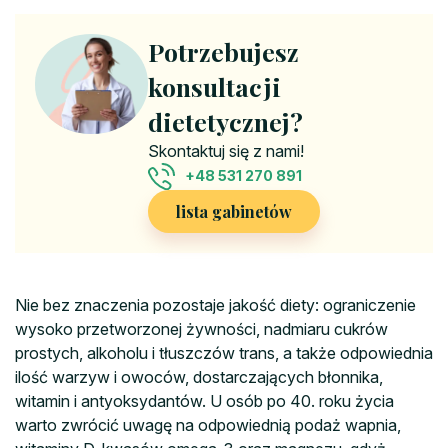
Potrzebujesz
konsultacji
dietetycznej?
Skontaktuj się z nami!
+48 531 270 891
lista gabinetów
Nie bez znaczenia pozostaje jakość diety: ograniczenie
wysoko przetworzonej żywności, nadmiaru cukrów
prostych, alkoholu i tłuszczów trans, a także odpowiednia
ilość warzyw i owoców, dostarczających błonnika,
witamin i antyoksydantów. U osób po 40. roku życia
warto zwrócić uwagę na odpowiednią podaż wapnia,