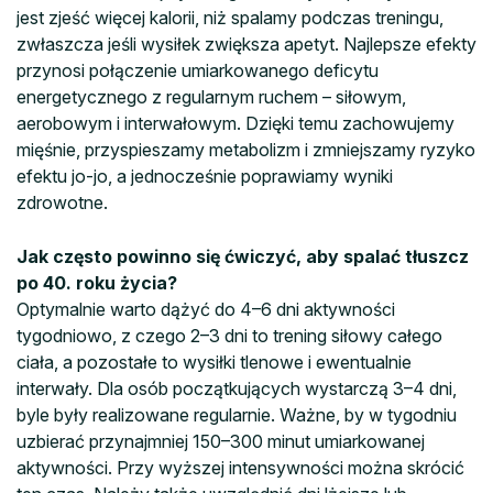
jest zjeść więcej kalorii, niż spalamy podczas treningu,
zwłaszcza jeśli wysiłek zwiększa apetyt. Najlepsze efekty
przynosi połączenie umiarkowanego deficytu
energetycznego z regularnym ruchem – siłowym,
aerobowym i interwałowym. Dzięki temu zachowujemy
mięśnie, przyspieszamy metabolizm i zmniejszamy ryzyko
efektu jo-jo, a jednocześnie poprawiamy wyniki
zdrowotne.
Jak często powinno się ćwiczyć, aby spalać tłuszcz
po 40. roku życia?
Optymalnie warto dążyć do 4–6 dni aktywności
tygodniowo, z czego 2–3 dni to trening siłowy całego
ciała, a pozostałe to wysiłki tlenowe i ewentualnie
interwały. Dla osób początkujących wystarczą 3–4 dni,
byle były realizowane regularnie. Ważne, by w tygodniu
uzbierać przynajmniej 150–300 minut umiarkowanej
aktywności. Przy wyższej intensywności można skrócić