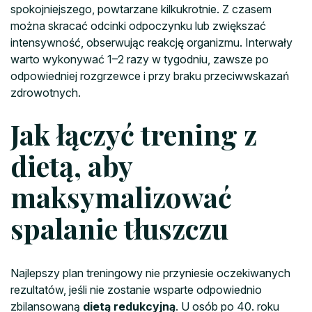
spokojniejszego, powtarzane kilkukrotnie. Z czasem
można skracać odcinki odpoczynku lub zwiększać
intensywność, obserwując reakcję organizmu. Interwały
warto wykonywać 1–2 razy w tygodniu, zawsze po
odpowiedniej rozgrzewce i przy braku przeciwwskazań
zdrowotnych.
Jak łączyć trening z
dietą, aby
maksymalizować
spalanie tłuszczu
Najlepszy plan treningowy nie przyniesie oczekiwanych
rezultatów, jeśli nie zostanie wsparte odpowiednio
zbilansowaną
dietą redukcyjną
. U osób po 40. roku