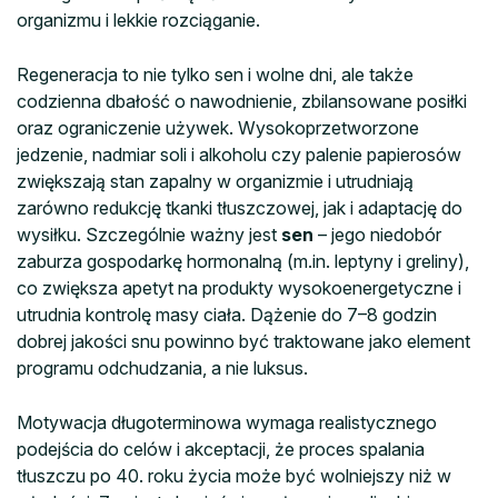
organizmu i lekkie rozciąganie.
Regeneracja to nie tylko sen i wolne dni, ale także
codzienna dbałość o nawodnienie, zbilansowane posiłki
oraz ograniczenie używek. Wysokoprzetworzone
jedzenie, nadmiar soli i alkoholu czy palenie papierosów
zwiększają stan zapalny w organizmie i utrudniają
zarówno redukcję tkanki tłuszczowej, jak i adaptację do
wysiłku. Szczególnie ważny jest
sen
– jego niedobór
zaburza gospodarkę hormonalną (m.in. leptyny i greliny),
co zwiększa apetyt na produkty wysokoenergetyczne i
utrudnia kontrolę masy ciała. Dążenie do 7–8 godzin
dobrej jakości snu powinno być traktowane jako element
programu odchudzania, a nie luksus.
Motywacja długoterminowa wymaga realistycznego
podejścia do celów i akceptacji, że proces spalania
tłuszczu po 40. roku życia może być wolniejszy niż w