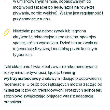
w umiarkowanym tempie, dopasowanym do
możliwości (spacer po lesie, jazda na rowerze,
pływanie, nordic walking). Ważna jest regularność i
przyjemność z ruchu.
Niedziela: pełny odpoczynek lub łagodna
aktywność rekreacyjna z rodziną, np. spokojny
spacer, krótka wycieczka. Dzień ten pozwala na
regenerację fizyczną i mentalną przed kolejnym
tygodniem.
Taki układ umożliwia zrealizowanie rekomendowanej
liczby minut aktywności, łącząc
trening
wytrzymałościowy
z siłowym i dbając o odpowiednią
regenerację. U osób początkujących można zacząć od
mniejszej liczby dni treningowych i krótszych jednostek,
stopniowo zwiększając objętość wraz z adaptacją
organizmu.