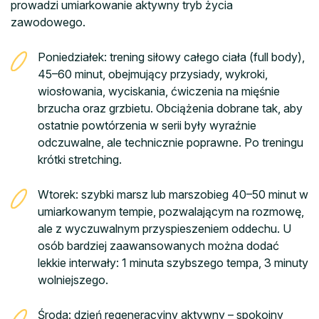
prowadzi umiarkowanie aktywny tryb życia
zawodowego.
Poniedziałek: trening siłowy całego ciała (full body),
45–60 minut, obejmujący przysiady, wykroki,
wiosłowania, wyciskania, ćwiczenia na mięśnie
brzucha oraz grzbietu. Obciążenia dobrane tak, aby
ostatnie powtórzenia w serii były wyraźnie
odczuwalne, ale technicznie poprawne. Po treningu
krótki stretching.
Wtorek: szybki marsz lub marszobieg 40–50 minut w
umiarkowanym tempie, pozwalającym na rozmowę,
ale z wyczuwalnym przyspieszeniem oddechu. U
osób bardziej zaawansowanych można dodać
lekkie interwały: 1 minuta szybszego tempa, 3 minuty
wolniejszego.
Środa: dzień regeneracyjny aktywny – spokojny