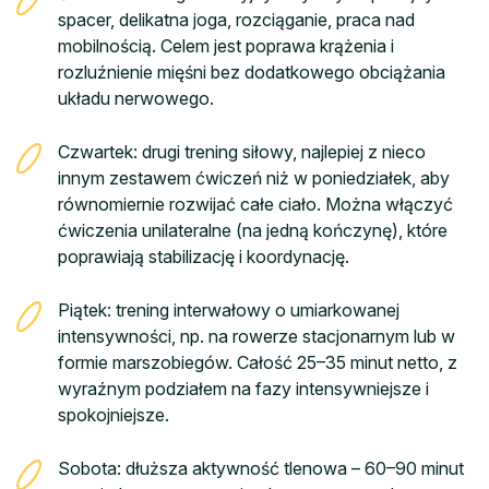
spacer, delikatna joga, rozciąganie, praca nad
mobilnością. Celem jest poprawa krążenia i
rozluźnienie mięśni bez dodatkowego obciążania
układu nerwowego.
Czwartek: drugi trening siłowy, najlepiej z nieco
innym zestawem ćwiczeń niż w poniedziałek, aby
równomiernie rozwijać całe ciało. Można włączyć
ćwiczenia unilateralne (na jedną kończynę), które
poprawiają stabilizację i koordynację.
Piątek: trening interwałowy o umiarkowanej
intensywności, np. na rowerze stacjonarnym lub w
formie marszobiegów. Całość 25–35 minut netto, z
wyraźnym podziałem na fazy intensywniejsze i
spokojniejsze.
Sobota: dłuższa aktywność tlenowa – 60–90 minut