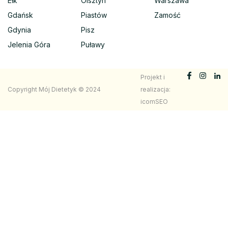
Ełk
Olsztyn
Warszawa
Gdańsk
Piastów
Zamość
Gdynia
Pisz
Jelenia Góra
Puławy
Projekt i
Copyright Mój Dietetyk © 2024
realizacja:
icomSEO