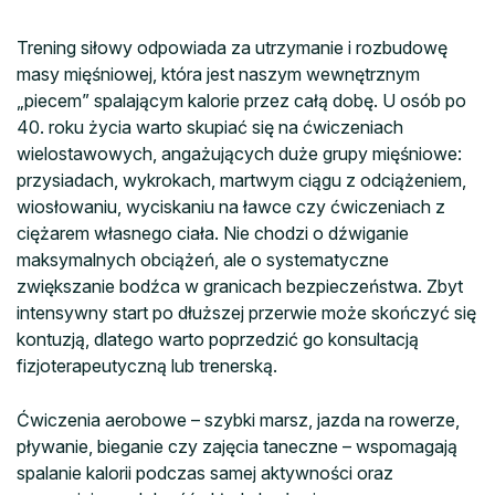
Trening siłowy odpowiada za utrzymanie i rozbudowę
masy mięśniowej, która jest naszym wewnętrznym
„piecem” spalającym kalorie przez całą dobę. U osób po
40. roku życia warto skupiać się na ćwiczeniach
wielostawowych, angażujących duże grupy mięśniowe:
przysiadach, wykrokach, martwym ciągu z odciążeniem,
wiosłowaniu, wyciskaniu na ławce czy ćwiczeniach z
ciężarem własnego ciała. Nie chodzi o dźwiganie
maksymalnych obciążeń, ale o systematyczne
zwiększanie bodźca w granicach bezpieczeństwa. Zbyt
intensywny start po dłuższej przerwie może skończyć się
kontuzją, dlatego warto poprzedzić go konsultacją
fizjoterapeutyczną lub trenerską.
Ćwiczenia aerobowe – szybki marsz, jazda na rowerze,
pływanie, bieganie czy zajęcia taneczne – wspomagają
spalanie kalorii podczas samej aktywności oraz