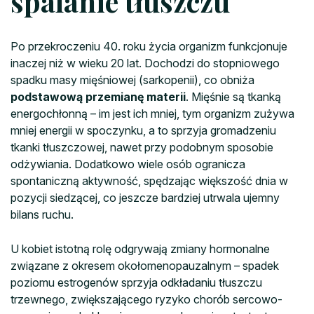
spalanie tłuszczu
Po przekroczeniu 40. roku życia organizm funkcjonuje
inaczej niż w wieku 20 lat. Dochodzi do stopniowego
spadku masy mięśniowej (sarkopenii), co obniża
podstawową przemianę materii
. Mięśnie są tkanką
energochłonną – im jest ich mniej, tym organizm zużywa
mniej energii w spoczynku, a to sprzyja gromadzeniu
tkanki tłuszczowej, nawet przy podobnym sposobie
odżywiania. Dodatkowo wiele osób ogranicza
spontaniczną aktywność, spędzając większość dnia w
pozycji siedzącej, co jeszcze bardziej utrwala ujemny
bilans ruchu.
U kobiet istotną rolę odgrywają zmiany hormonalne
związane z okresem okołomenopauzalnym – spadek
poziomu estrogenów sprzyja odkładaniu tłuszczu
trzewnego, zwiększającego ryzyko chorób sercowo-