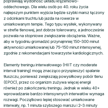
poprawiają wydolność układu krążeniowo-
oddechowego. Dla wielu osób po 40. roku życia
najlepszym punktem wyjścia będzie szybki marsz łączony
z odcinkami truchtu lub jazda na rowerze w
umiarkowanym tempie. Tego typu wysiłek, wykonywany
w strefie tlenowej, jest dobrze tolerowany, a jednocześnie
pozwala na stopniowe zwiększanie obciążenia. Ważne,
aby w tygodniu gromadzić przynajmniej 150–300 minut
aktywności umiarkowanej lub 75–150 minut intensywnej,
zgodnie z rekomendacjami towarzystw kardiologicznych.
Elementy treningu interwałowego (HIIT czy moderate
interval training) mogą znacząco przyspieszyć spalanie
tłuszczu, ponieważ zwiększają powysiłkowy pobór tlenu
(EPOC), przez co organizm zużywa więcej energii
również po zakończeniu treningu. Jednak w wieku 40+
wprowadzanie bardzo intensywnych interwałów wymaga
rozwagi. Początkowo lepiej stosować umiarkowane
interwały, np. 1 minuta szybszego marszu i 2–3 minuty