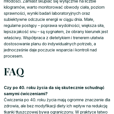
młodości. Zamiast skupiać się wyłącznie na liczbie
kilogramów, warto monitorować obwody ciała, poziom
sprawności, wyniki badań laboratoryjnych oraz
subiektywne odczucie energii w ciągu dnia. Małe,
regularne postępy – poprawa wydolności, większa siła,
lepsza jakość snu – są sygnałem, że obrany kierunek jest
właściwy. Współpraca z dietetykiem i trenerem ułatwia
dostosowanie planu do indywidualnych potrzeb, a
jednocześnie daje poczucie wsparcia i kontroli nad
procesem.
FAQ
Czy po 40. roku życia da się skutecznie schudnąć
samymi ćwiczeniami?
Ćwiczenia po 40. roku życia mają ogromne znaczenie dla
zdrowia, ale bez modyfikacji diety ich wpływ na redukcję
tkanki tłuszczowej bywa ograniczony. W praktyce łatwo