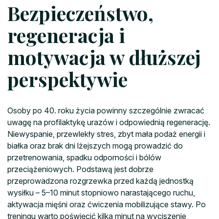
Bezpieczeństwo,
regeneracja i
motywacja w dłuższej
perspektywie
Osoby po 40. roku życia powinny szczególnie zwracać
uwagę na profilaktykę urazów i odpowiednią regenerację.
Niewyspanie, przewlekły stres, zbyt mała podaż energii i
białka oraz brak dni lżejszych mogą prowadzić do
przetrenowania, spadku odporności i bólów
przeciążeniowych. Podstawą jest dobrze
przeprowadzona rozgrzewka przed każdą jednostką
wysiłku – 5–10 minut stopniowo narastającego ruchu,
aktywacja mięśni oraz ćwiczenia mobilizujące stawy. Po
treningu warto poświęcić kilka minut na wyciszenie