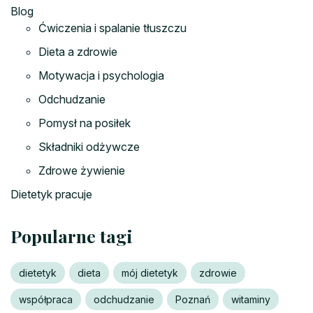
Blog
Ćwiczenia i spalanie tłuszczu
Dieta a zdrowie
Motywacja i psychologia
Odchudzanie
Pomysł na posiłek
Składniki odżywcze
Zdrowe żywienie
Dietetyk pracuje
Popularne tagi
dietetyk
dieta
mój dietetyk
zdrowie
współpraca
odchudzanie
Poznań
witaminy