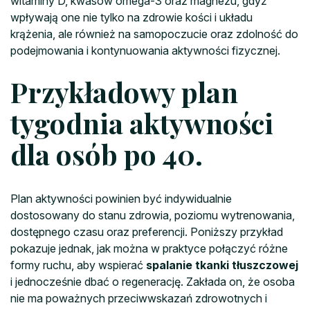
witaminy D, kwasów omega-3 oraz magnezu, gdyż
wpływają one nie tylko na zdrowie kości i układu
krążenia, ale również na samopoczucie oraz zdolność do
podejmowania i kontynuowania aktywności fizycznej.
Przykładowy plan
tygodnia aktywności
dla osób po 40.
Plan aktywności powinien być indywidualnie
dostosowany do stanu zdrowia, poziomu wytrenowania,
dostępnego czasu oraz preferencji. Poniższy przykład
pokazuje jednak, jak można w praktyce połączyć różne
formy ruchu, aby wspierać
spalanie tkanki tłuszczowej
i jednocześnie dbać o regenerację. Zakłada on, że osoba
nie ma poważnych przeciwwskazań zdrowotnych i