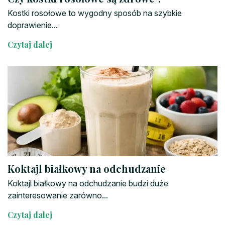
Kostki rosołowe to wygodny sposób na szybkie
doprawienie...
Czytaj dalej
Koktajl białkowy na odchudzanie
Koktajl białkowy na odchudzanie budzi duże
zainteresowanie zarówno...
Czytaj dalej