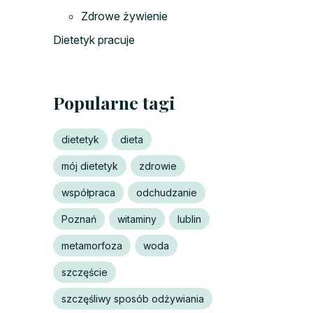
Zdrowe żywienie
Dietetyk pracuje
Popularne tagi
dietetyk
dieta
mój dietetyk
zdrowie
współpraca
odchudzanie
Poznań
witaminy
lublin
metamorfoza
woda
szczęście
szczęśliwy sposób odżywiania