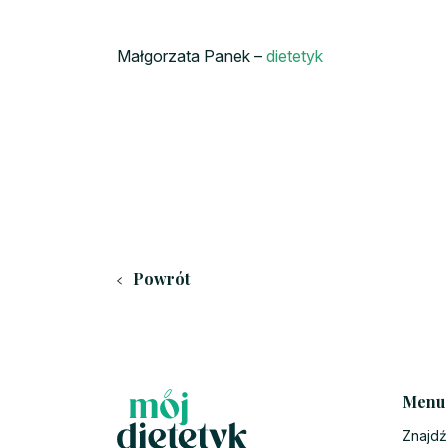
Małgorzata Panek –
dietetyk
Powrót
Menu
Znajdź