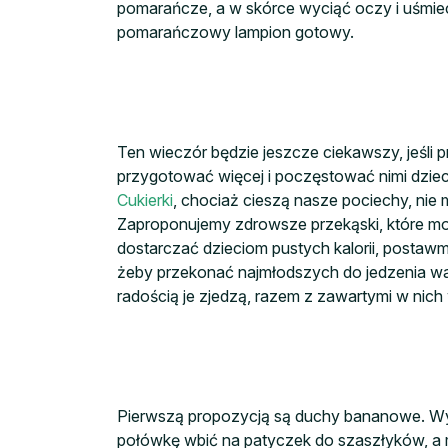
pomarańcze, a w skórce wyciąć oczy i uśmiec
pomarańczowy lampion gotowy.
Ten wieczór będzie jeszcze ciekawszy, jeśli
przygotować więcej i poczęstować nimi dziec
Cukierki
, chociaż cieszą nasze pociechy, ni
Zaproponujemy zdrowsze przekąski, które mo
dostarczać dzieciom pustych kalorii, postaw
żeby przekonać najmłodszych do jedzenia war
radością je zjedzą, razem z zawartymi w nich 
Pierwszą propozycją są duchy bananowe. Wys
połówkę wbić na patyczek do szaszłyków, 