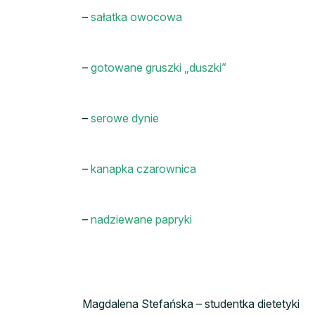
–
sałatka owocowa
–
gotowane gruszki „duszki”
–
serowe dynie
–
kanapka czarownica
–
nadziewane papryki
Magdalena Stefańska – studentka dietetyki