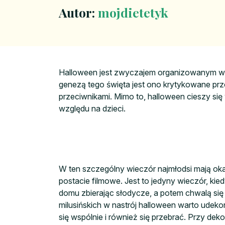
Autor:
mojdietetyk
Halloween jest zwyczajem organizowanym w 
genezą tego święta jest ono krytykowane przez
przeciwnikami. Mimo to, halloween cieszy się
względu na dzieci.
W ten szczególny wieczór najmłodsi mają okaz
postacie filmowe. Jest to jedyny wieczór, kie
domu zbierając słodycze, a potem chwalą si
milusińskich w nastrój halloween warto ude
się wspólnie i również się przebrać. Przy de