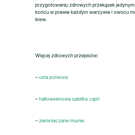
przygotowaniu zdrowych przekąsek jedynym 
końcu w prawie każdym warzywie i owocu moż
krew.
Więcej zdrowych przepisów:
–
usta potwora
–
halloweenowa sałatka capri
–
ziemniaczane mumie