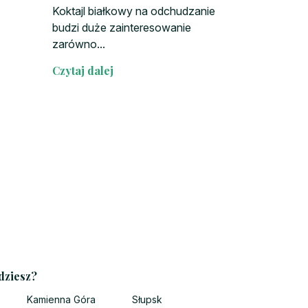
Koktajl białkowy na odchudzanie
budzi duże zainteresowanie
zarówno...
Czytaj dalej
dziesz?
Kamienna Góra
Słupsk