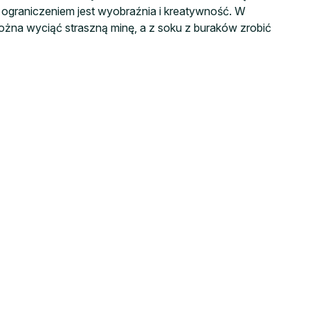
ograniczeniem jest wyobraźnia i kreatywność. W
na wyciąć straszną minę, a z soku z buraków zrobić