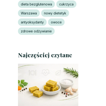
dieta bezglutenowa
cukrzyca
Warszawa
nowy dietetyk
antyoksydanty
owoce
zdrowe odżywianie
Najczęściej czytane