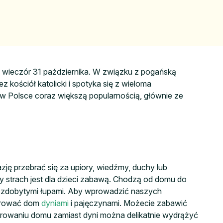
wieczór 31 października. W związku z pogańską
 kościół katolicki i spotyka się z wieloma
 w Polsce coraz większą popularnością, głównie ze
ję przebrać się za upiory, wiedźmy, duchy lub
dy strach jest dla dzieci zabawą. Chodzą od domu do
ę zdobytymi łupami. Aby wprowadzić naszych
korować dom
dyniami
i pajęczynami. Możecie zabawić
korowaniu domu zamiast dyni można delikatnie wydrążyć