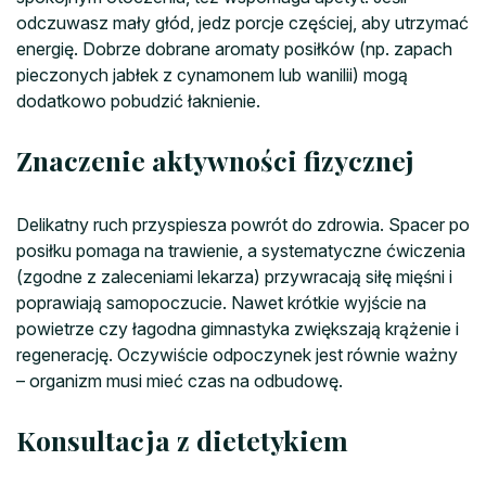
odczuwasz mały głód, jedz porcje częściej, aby utrzymać
energię. Dobrze dobrane aromaty posiłków (np. zapach
pieczonych jabłek z cynamonem lub wanilii) mogą
dodatkowo pobudzić łaknienie.
Znaczenie aktywności fizycznej
Delikatny ruch przyspiesza powrót do zdrowia. Spacer po
posiłku pomaga na trawienie, a systematyczne ćwiczenia
(zgodne z zaleceniami lekarza) przywracają siłę mięśni i
poprawiają samopoczucie. Nawet krótkie wyjście na
powietrze czy łagodna gimnastyka zwiększają krążenie i
regenerację. Oczywiście odpoczynek jest równie ważny
– organizm musi mieć czas na odbudowę.
Konsultacja z dietetykiem