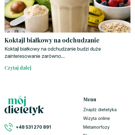
Koktajl białkowy na odchudzanie
Koktajl białkowy na odchudzanie budzi duże
zainteresowanie zarówno...
Czytaj dalej
Menu
Znajdź dietetyka
Wizyta online
Metamorfozy
+48 531 270 891