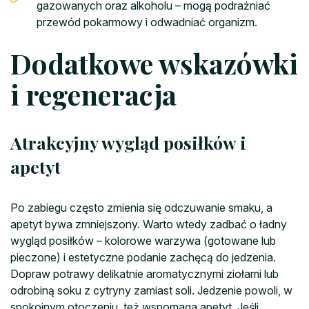
gazowanych oraz alkoholu – mogą podrażniać
przewód pokarmowy i odwadniać organizm.
Dodatkowe wskazówki
i regeneracja
Atrakcyjny wygląd posiłków i
apetyt
Po zabiegu często zmienia się odczuwanie smaku, a
apetyt bywa zmniejszony. Warto wtedy zadbać o ładny
wygląd posiłków – kolorowe warzywa (gotowane lub
pieczone) i estetyczne podanie zachęcą do jedzenia.
Dopraw potrawy delikatnie aromatycznymi ziołami lub
odrobiną soku z cytryny zamiast soli. Jedzenie powoli, w
spokojnym otoczeniu, też wspomaga apetyt. Jeśli