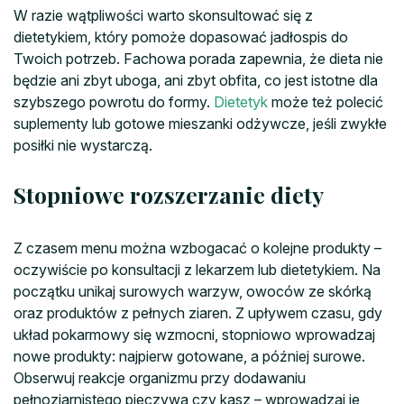
W razie wątpliwości warto skonsultować się z
dietetykiem, który pomoże dopasować jadłospis do
Twoich potrzeb. Fachowa porada zapewnia, że dieta nie
będzie ani zbyt uboga, ani zbyt obfita, co jest istotne dla
szybszego powrotu do formy.
Dietetyk
może też polecić
suplementy lub gotowe mieszanki odżywcze, jeśli zwykłe
posiłki nie wystarczą.
Stopniowe rozszerzanie diety
Z czasem menu można wzbogacać o kolejne produkty –
oczywiście po konsultacji z lekarzem lub dietetykiem. Na
początku unikaj surowych warzyw, owoców ze skórką
oraz produktów z pełnych ziaren. Z upływem czasu, gdy
układ pokarmowy się wzmocni, stopniowo wprowadzaj
nowe produkty: najpierw gotowane, a później surowe.
Obserwuj reakcje organizmu przy dodawaniu
pełnoziarnistego pieczywa czy kasz – wprowadzaj je