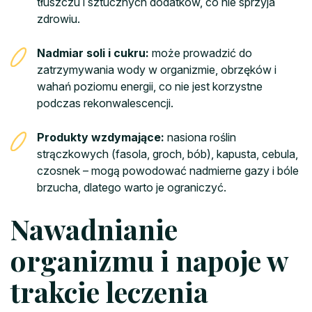
tłuszczu i sztucznych dodatków, co nie sprzyja
zdrowiu.
Nadmiar soli i cukru:
może prowadzić do
zatrzymywania wody w organizmie, obrzęków i
wahań poziomu energii, co nie jest korzystne
podczas rekonwalescencji.
Produkty wzdymające:
nasiona roślin
strączkowych (fasola, groch, bób), kapusta, cebula,
czosnek – mogą powodować nadmierne gazy i bóle
brzucha, dlatego warto je ograniczyć.
Nawadnianie
organizmu i napoje w
trakcie leczenia