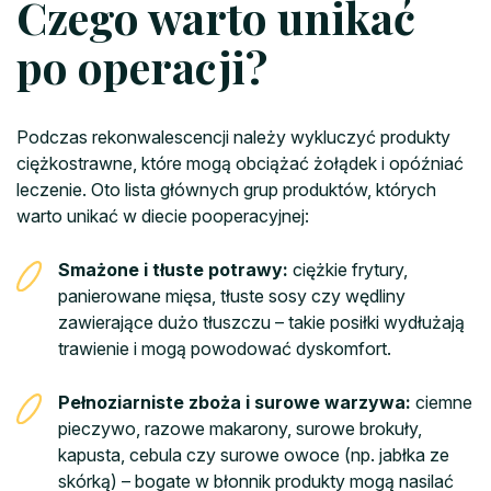
Czego warto unikać
po operacji?
Podczas rekonwalescencji należy wykluczyć produkty
ciężkostrawne, które mogą obciążać żołądek i opóźniać
leczenie. Oto lista głównych grup produktów, których
warto unikać w diecie pooperacyjnej:
Smażone i tłuste potrawy:
ciężkie frytury,
panierowane mięsa, tłuste sosy czy wędliny
zawierające dużo tłuszczu – takie posiłki wydłużają
trawienie i mogą powodować dyskomfort.
Pełnoziarniste zboża i surowe warzywa:
ciemne
pieczywo, razowe makarony, surowe brokuły,
kapusta, cebula czy surowe owoce (np. jabłka ze
skórką) – bogate w błonnik produkty mogą nasilać