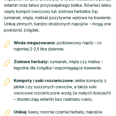
witamin oraz łatwo przyswajalnego białka. Również lekko
ciepły kompot owocowy lub ziołowa herbatka (np.
rumianek, mięta, melisa) pozytywnie wpływa na trawienie.
Unikaj zimnych, bardzo słodzonych napojów – mogą one
podrażnić żołądek.
Woda niegazowana:
podstawowy napój – co
najmniej 2-2,5 litra dziennie.
Ziołowe herbaty:
rumianek, mięta czy melisa –
łagodne dla żołądka i wspomagające trawienie.
Kompoty i soki rozcieńczone:
lekkie kompoty z
jabłek czy suszonych owoców, a także soki
owocowe rozcieńczone wodą (w małych ilościach)
– dostarczają witamin bez nadmiaru cukru.
Unikaj:
kawy, mocnej czarnej herbaty, napojów