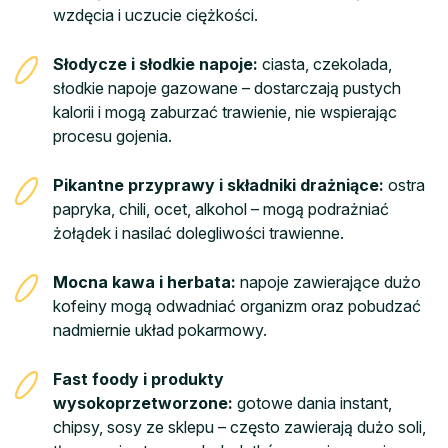
wzdęcia i uczucie ciężkości.
Słodycze i słodkie napoje:
ciasta, czekolada,
słodkie napoje gazowane – dostarczają pustych
kalorii i mogą zaburzać trawienie, nie wspierając
procesu gojenia.
Pikantne przyprawy i składniki drażniące:
ostra
papryka, chili, ocet, alkohol – mogą podrażniać
żołądek i nasilać dolegliwości trawienne.
Mocna kawa i herbata:
napoje zawierające dużo
kofeiny mogą odwadniać organizm oraz pobudzać
nadmiernie układ pokarmowy.
Fast foody i produkty
wysokoprzetworzone:
gotowe dania instant,
chipsy, sosy ze sklepu – często zawierają dużo soli,