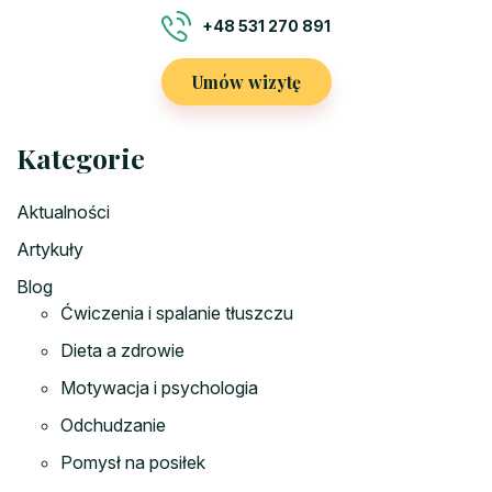
+48 531 270 891
Umów wizytę
Kategorie
Aktualności
Artykuły
Blog
Ćwiczenia i spalanie tłuszczu
Dieta a zdrowie
Motywacja i psychologia
Odchudzanie
Pomysł na posiłek