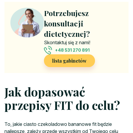
Potrzebujesz
konsultacji
dietetycznej?
Skontaktuj się z nami!
+48 531 270 891
lista gabinetów
Jak dopasować
przepisy FIT do celu?
To, jakie ciasto czekoladowo bananowe fit będzie
najlepsze, zależy przede wszystkim od Twojego celu