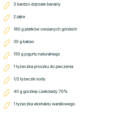
3 bardzo dojrzałe banany
2 jajka
180 g płatków owsianych górskich
30 g kakao
150 g jogurtu naturalnego
1 łyżeczka proszku do pieczenia
1/2 łyżeczki sody
40 g gorzkiej czekolady 70%
1 łyżeczka ekstraktu waniliowego