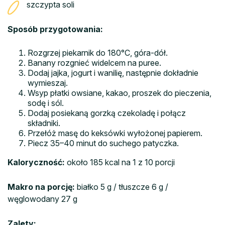
szczypta soli
Sposób przygotowania:
Rozgrzej piekarnik do 180°C, góra-dół.
Banany rozgnieć widelcem na puree.
Dodaj jajka, jogurt i wanilię, następnie dokładnie
wymieszaj.
Wsyp płatki owsiane, kakao, proszek do pieczenia,
sodę i sól.
Dodaj posiekaną gorzką czekoladę i połącz
składniki.
Przełóż masę do keksówki wyłożonej papierem.
Piecz 35–40 minut do suchego patyczka.
Kaloryczność:
około 185 kcal na 1 z 10 porcji
Makro na porcję:
białko 5 g / tłuszcze 6 g /
węglowodany 27 g
Zalety: