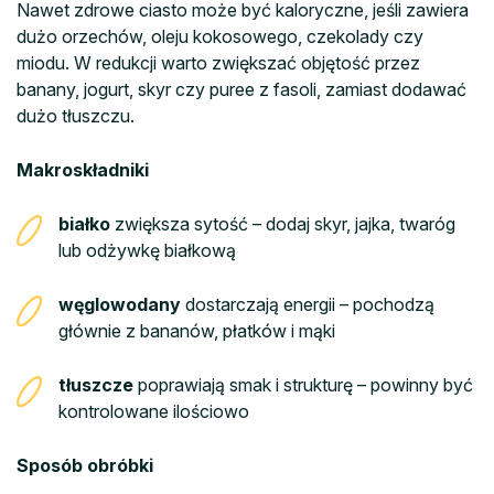
Nawet zdrowe ciasto może być kaloryczne, jeśli zawiera
dużo orzechów, oleju kokosowego, czekolady czy
miodu. W redukcji warto zwiększać objętość przez
banany, jogurt, skyr czy puree z fasoli, zamiast dodawać
dużo tłuszczu.
Makroskładniki
białko
zwiększa sytość – dodaj skyr, jajka, twaróg
lub odżywkę białkową
węglowodany
dostarczają energii – pochodzą
głównie z bananów, płatków i mąki
tłuszcze
poprawiają smak i strukturę – powinny być
kontrolowane ilościowo
Sposób obróbki