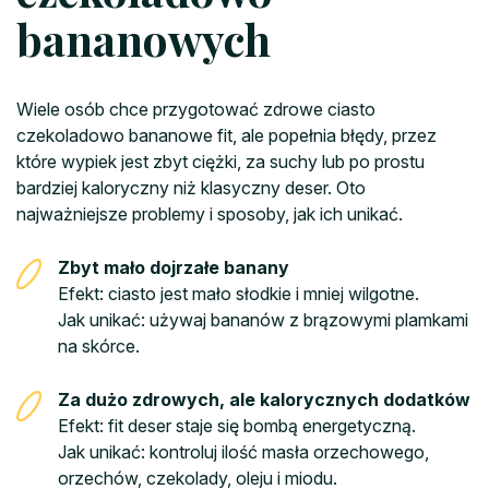
bananowych
Wiele osób chce przygotować zdrowe ciasto
czekoladowo bananowe fit, ale popełnia błędy, przez
które wypiek jest zbyt ciężki, za suchy lub po prostu
bardziej kaloryczny niż klasyczny deser. Oto
najważniejsze problemy i sposoby, jak ich unikać.
Zbyt mało dojrzałe banany
Efekt: ciasto jest mało słodkie i mniej wilgotne.
Jak unikać: używaj bananów z brązowymi plamkami
na skórce.
Za dużo zdrowych, ale kalorycznych dodatków
Efekt: fit deser staje się bombą energetyczną.
Jak unikać: kontroluj ilość masła orzechowego,
orzechów, czekolady, oleju i miodu.