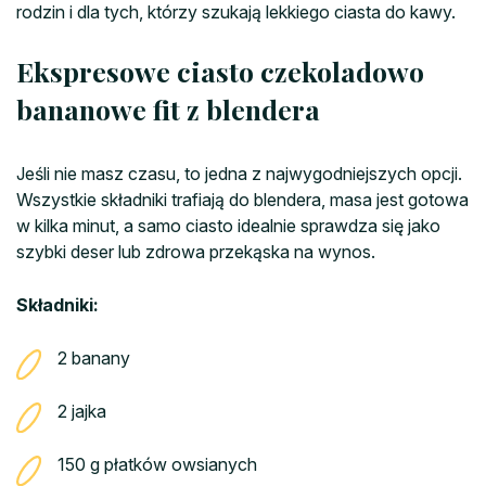
rodzin i dla tych, którzy szukają lekkiego ciasta do kawy.
Ekspresowe ciasto czekoladowo
bananowe fit z blendera
Jeśli nie masz czasu, to jedna z najwygodniejszych opcji.
Wszystkie składniki trafiają do blendera, masa jest gotowa
w kilka minut, a samo ciasto idealnie sprawdza się jako
szybki deser lub zdrowa przekąska na wynos.
Składniki:
2 banany
2 jajka
150 g płatków owsianych