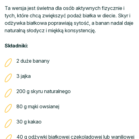
Ta wersja jest świetna dla osób aktywnych fizycznie i
tych, które chcą zwiększyć podaż białka w diecie. Skyr i
odżywka białkowa poprawiają sytość, a banan nadal daje
naturalną słodycz i miękką konsystencję.
Składniki:
2 duże banany
3 jajka
200 g skyru naturalnego
80 g mąki owsianej
30 g kakao
40 g odżywki białkowej czekoladowej lub waniliowej