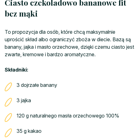
Ciasto czekoladowo bananowe fit
bez mąki
To propozycja dla osób, które chcą maksymalnie
uprościć skład albo ograniczyć zboża w diecie. Bazą są
banany, jajka i masło orzechowe, dzięki czemu ciasto jest
zwarte, kremowe i bardzo aromatyczne.
Składniki:
3 dojrzałe banany
3 jajka
120 g naturalnego masła orzechowego 100%
35 g kakao