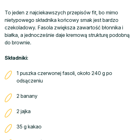
To jeden z najciekawszych przepisów fit, bo mimo
nietypowego składnika końcowy smak jest bardzo
czekoladowy. Fasola zwiększa zawartość błonnika i
białka, a jednocześnie daje kremową strukturę podobną
do brownie.
Składniki:
1 puszka czerwonej fasoli, około 240 g po
odsączeniu
2 banany
2 jajka
35 g kakao