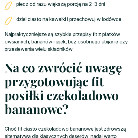
piecz od razu większą porcję na 2–3 dni
dziel ciasto na kawałki i przechowuj w lodówce
Najpraktyczniejsze są szybkie przepisy fit z płatków
owsianych, bananów i jajek, bez osobnego ubijania czy
przesiewania wielu składników.
Na co zwrócić uwagę
przygotowując fit
posiłki czekoladowo
bananowe?
Choć fit ciasto czekoladowo bananowe jest zdrowszą
alternatywą dla klasycznych deserów, nadal warto