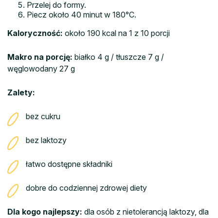
Przelej do formy.
Piecz około 40 minut w 180°C.
Kaloryczność:
około 190 kcal na 1 z 10 porcji
Makro na porcję:
białko 4 g / tłuszcze 7 g /
węglowodany 27 g
Zalety:
bez cukru
bez laktozy
łatwo dostępne składniki
dobre do codziennej zdrowej diety
Dla kogo najlepszy:
dla osób z nietolerancją laktozy, dla