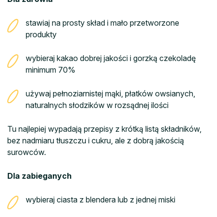
stawiaj na prosty skład i mało przetworzone
produkty
wybieraj kakao dobrej jakości i gorzką czekoladę
minimum 70%
używaj pełnoziarnistej mąki, płatków owsianych,
naturalnych słodzików w rozsądnej ilości
Tu najlepiej wypadają przepisy z krótką listą składników,
bez nadmiaru tłuszczu i cukru, ale z dobrą jakością
surowców.
Dla zabieganych
wybieraj ciasta z blendera lub z jednej miski