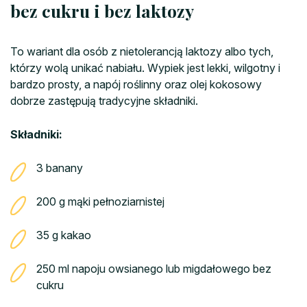
bez cukru i bez laktozy
To wariant dla osób z nietolerancją laktozy albo tych,
którzy wolą unikać nabiału. Wypiek jest lekki, wilgotny i
bardzo prosty, a napój roślinny oraz olej kokosowy
dobrze zastępują tradycyjne składniki.
Składniki:
3 banany
200 g mąki pełnoziarnistej
35 g kakao
250 ml napoju owsianego lub migdałowego bez
cukru