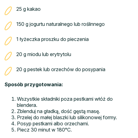
25 g kakao
150 g jogurtu naturalnego lub roślinnego
1 łyżeczka proszku do pieczenia
20 g miodu lub erytrytolu
20 g pestek lub orzechów do posypania
Sposób przygotowania:
Wszystkie składniki poza pestkami włóż do
blendera.
Zblenduj na gładką, dość gęstą masę.
Przelej do małej blaszki lub silikonowej formy.
Posyp pestkami albo orzechami.
Piecz 30 minut w 180°C.