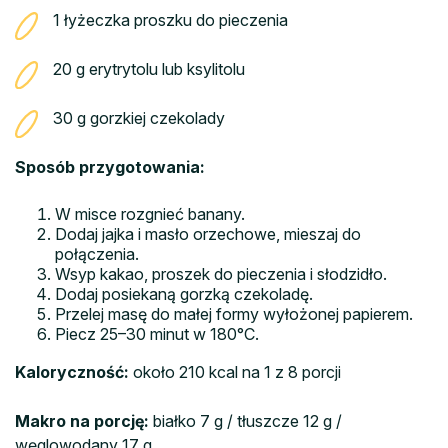
1 łyżeczka proszku do pieczenia
20 g erytrytolu lub ksylitolu
30 g gorzkiej czekolady
Sposób przygotowania:
W misce rozgnieć banany.
Dodaj jajka i masło orzechowe, mieszaj do
połączenia.
Wsyp kakao, proszek do pieczenia i słodzidło.
Dodaj posiekaną gorzką czekoladę.
Przelej masę do małej formy wyłożonej papierem.
Piecz 25–30 minut w 180°C.
Kaloryczność:
około 210 kcal na 1 z 8 porcji
Makro na porcję:
białko 7 g / tłuszcze 12 g /
węglowodany 17 g