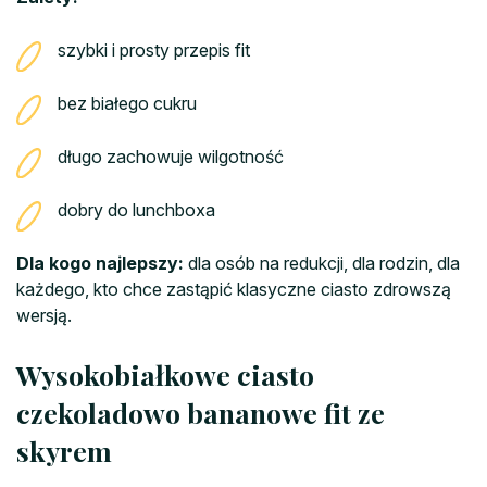
szybki i prosty przepis fit
bez białego cukru
długo zachowuje wilgotność
dobry do lunchboxa
Dla kogo najlepszy:
dla osób na redukcji, dla rodzin, dla
każdego, kto chce zastąpić klasyczne ciasto zdrowszą
wersją.
Wysokobiałkowe ciasto
czekoladowo bananowe fit ze
skyrem