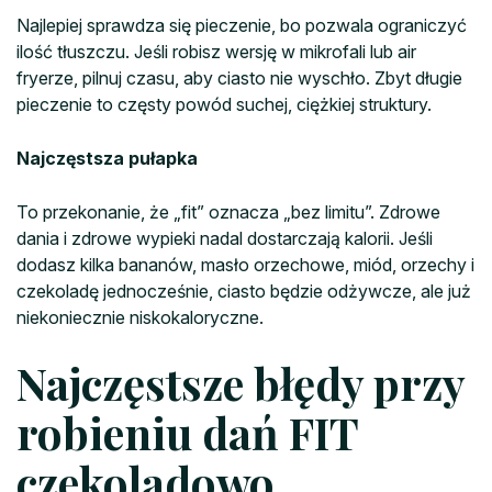
Najlepiej sprawdza się pieczenie, bo pozwala ograniczyć
ilość tłuszczu. Jeśli robisz wersję w mikrofali lub air
fryerze, pilnuj czasu, aby ciasto nie wyschło. Zbyt długie
pieczenie to częsty powód suchej, ciężkiej struktury.
Najczęstsza pułapka
To przekonanie, że „fit” oznacza „bez limitu”. Zdrowe
dania i zdrowe wypieki nadal dostarczają kalorii. Jeśli
dodasz kilka bananów, masło orzechowe, miód, orzechy i
czekoladę jednocześnie, ciasto będzie odżywcze, ale już
niekoniecznie niskokaloryczne.
Najczęstsze błędy przy
robieniu dań FIT
czekoladowo