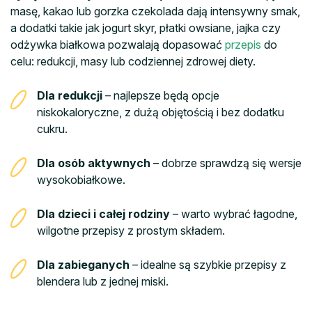
masę, kakao lub gorzka czekolada dają intensywny smak,
a dodatki takie jak jogurt skyr, płatki owsiane, jajka czy
odżywka białkowa pozwalają dopasować
przepis
do
celu: redukcji, masy lub codziennej zdrowej diety.
Dla redukcji
– najlepsze będą opcje
niskokaloryczne, z dużą objętością i bez dodatku
cukru.
Dla osób aktywnych
– dobrze sprawdzą się wersje
wysokobiałkowe.
Dla dzieci i całej rodziny
– warto wybrać łagodne,
wilgotne przepisy z prostym składem.
Dla zabieganych
– idealne są szybkie przepisy z
blendera lub z jednej miski.