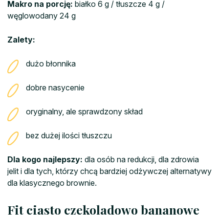
Makro na porcję:
białko 6 g / tłuszcze 4 g /
węglowodany 24 g
Zalety:
dużo błonnika
dobre nasycenie
oryginalny, ale sprawdzony skład
bez dużej ilości tłuszczu
Dla kogo najlepszy:
dla osób na redukcji, dla zdrowia
jelit i dla tych, którzy chcą bardziej odżywczej alternatywy
dla klasycznego brownie.
Fit ciasto czekoladowo bananowe