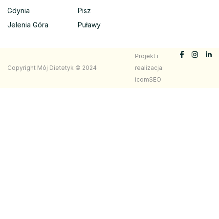
Gdynia
Pisz
Jelenia Góra
Puławy
Projekt i
Copyright Mój Dietetyk © 2024
realizacja:
icomSEO