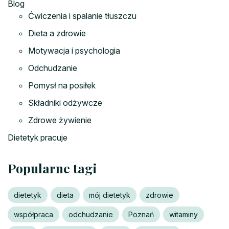
Blog
Ćwiczenia i spalanie tłuszczu
Dieta a zdrowie
Motywacja i psychologia
Odchudzanie
Pomysł na posiłek
Składniki odżywcze
Zdrowe żywienie
Dietetyk pracuje
Popularne tagi
dietetyk
dieta
mój dietetyk
zdrowie
współpraca
odchudzanie
Poznań
witaminy