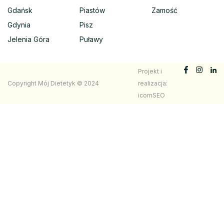
Gdańsk
Piastów
Zamość
Gdynia
Pisz
Jelenia Góra
Puławy
Projekt i
Copyright Mój Dietetyk © 2024
realizacja:
icomSEO