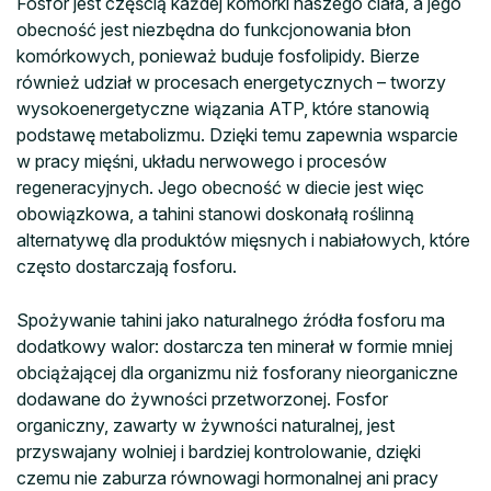
Fosfor jest częścią każdej komórki naszego ciała, a jego
obecność jest niezbędna do funkcjonowania błon
komórkowych, ponieważ buduje fosfolipidy. Bierze
również udział w procesach energetycznych – tworzy
wysokoenergetyczne wiązania ATP, które stanowią
podstawę metabolizmu. Dzięki temu zapewnia wsparcie
w pracy mięśni, układu nerwowego i procesów
regeneracyjnych. Jego obecność w diecie jest więc
obowiązkowa, a tahini stanowi doskonałą roślinną
alternatywę dla produktów mięsnych i nabiałowych, które
często dostarczają fosforu.
Spożywanie tahini jako naturalnego źródła fosforu ma
dodatkowy walor: dostarcza ten minerał w formie mniej
obciążającej dla organizmu niż fosforany nieorganiczne
dodawane do żywności przetworzonej. Fosfor
organiczny, zawarty w żywności naturalnej, jest
przyswajany wolniej i bardziej kontrolowanie, dzięki
czemu nie zaburza równowagi hormonalnej ani pracy