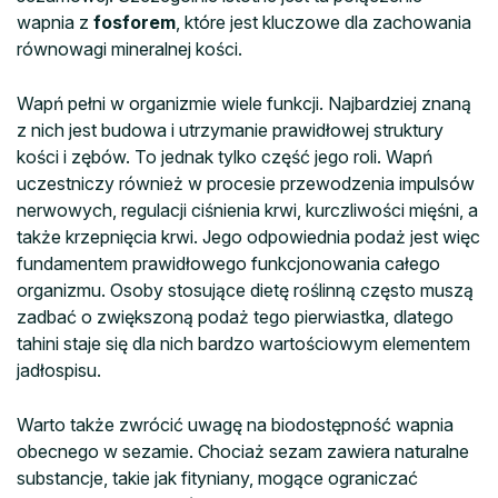
wapnia z
fosforem
, które jest kluczowe dla zachowania
równowagi mineralnej kości.
Wapń pełni w organizmie wiele funkcji. Najbardziej znaną
z nich jest budowa i utrzymanie prawidłowej struktury
kości i zębów. To jednak tylko część jego roli. Wapń
uczestniczy również w procesie przewodzenia impulsów
nerwowych, regulacji ciśnienia krwi, kurczliwości mięśni, a
także krzepnięcia krwi. Jego odpowiednia podaż jest więc
fundamentem prawidłowego funkcjonowania całego
organizmu. Osoby stosujące dietę roślinną często muszą
zadbać o zwiększoną podaż tego pierwiastka, dlatego
tahini staje się dla nich bardzo wartościowym elementem
jadłospisu.
Warto także zwrócić uwagę na biodostępność wapnia
obecnego w sezamie. Chociaż sezam zawiera naturalne
substancje, takie jak fityniany, mogące ograniczać