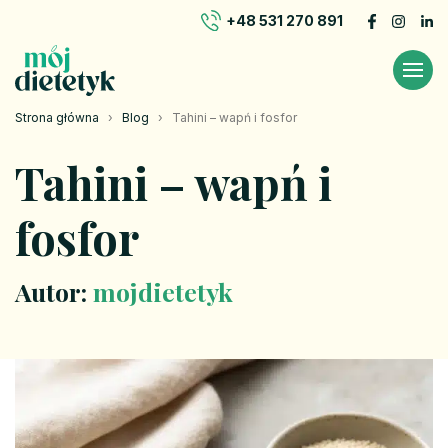
+48 531 270 891
Strona główna
›
Blog
›
Tahini – wapń i fosfor
Tahini – wapń i
fosfor
Autor:
mojdietetyk