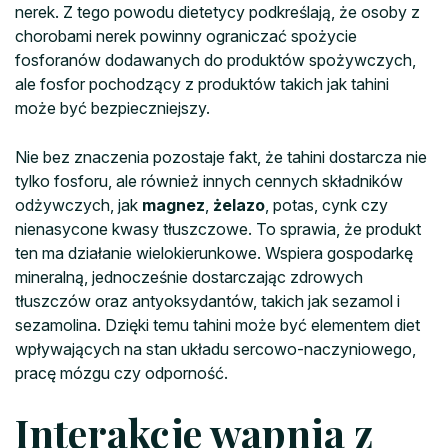
nerek. Z tego powodu dietetycy podkreślają, że osoby z
chorobami nerek powinny ograniczać spożycie
fosforanów dodawanych do produktów spożywczych,
ale fosfor pochodzący z produktów takich jak tahini
może być bezpieczniejszy.
Nie bez znaczenia pozostaje fakt, że tahini dostarcza nie
tylko fosforu, ale również innych cennych składników
odżywczych, jak
magnez
,
żelazo
, potas, cynk czy
nienasycone kwasy tłuszczowe. To sprawia, że produkt
ten ma działanie wielokierunkowe. Wspiera gospodarkę
mineralną, jednocześnie dostarczając zdrowych
tłuszczów oraz antyoksydantów, takich jak sezamol i
sezamolina. Dzięki temu tahini może być elementem diet
wpływających na stan układu sercowo-naczyniowego,
pracę mózgu czy odporność.
Interakcje wapnia z