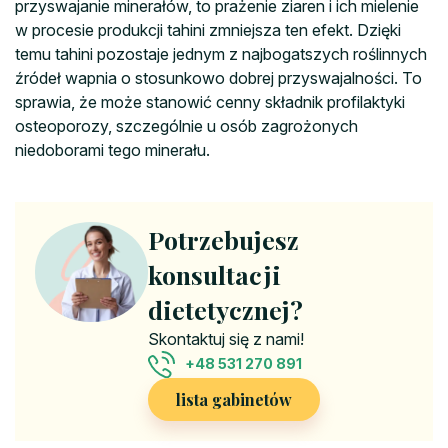
przyswajanie minerałów, to prażenie ziaren i ich mielenie
w procesie produkcji tahini zmniejsza ten efekt. Dzięki
temu tahini pozostaje jednym z najbogatszych roślinnych
źródeł wapnia o stosunkowo dobrej przyswajalności. To
sprawia, że może stanowić cenny składnik profilaktyki
osteoporozy, szczególnie u osób zagrożonych
niedoborami tego minerału.
Potrzebujesz
konsultacji
dietetycznej?
Skontaktuj się z nami!
+48 531 270 891
lista gabinetów