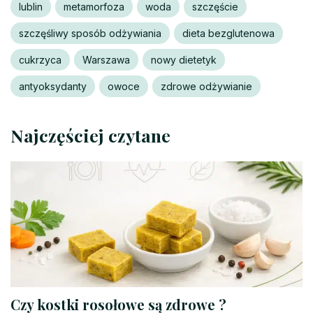
lublin
metamorfoza
woda
szczęście
szczęśliwy sposób odżywiania
dieta bezglutenowa
cukrzyca
Warszawa
nowy dietetyk
antyoksydanty
owoce
zdrowe odżywianie
Najczęściej czytane
Czy kostki rosołowe są zdrowe ?