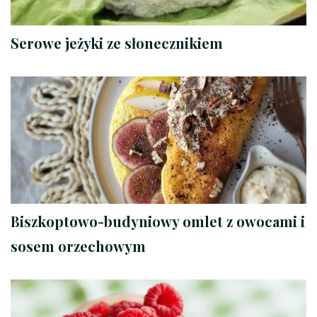
Serowe jeżyki ze słonecznikiem
Biszkoptowo-budyniowy omlet z owocami i
sosem orzechowym