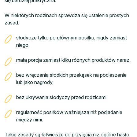
się bardziej praktyczna.
W niektórych rodzinach sprawdza się ustalenie prostych
zasad:
słodycze tylko po głównym posiłku, nigdy zamiast
niego,
mała porcja zamiast kilku różnych produktów naraz,
bez wręczania słodkich przekąsek na pocieszenie
lub jako nagrody,
bez ukrywania słodyczy przed rodzicami,
regularność posiłków ważniejsza niż podjadanie
między nimi.
Takie zasady są łatwiejsze do przyjęcia niż ogólne hasło