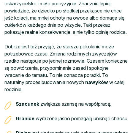
oskarżycielsko i mało precyzyjnie. Znacznie lepiej
powiedzieć, że dziecko po słodkiej przekąsce nie chce
jeść kolacji, ma mniej ochoty na owoce albo domaga się
cukierków każdego dnia po wizycie. Taki przekaz
pokazuje realne konsekwencje, a nie tylko opinię rodzica.
Dobrze jest też przyjąć, że starsze pokolenie może
potrzebować czasu. Zmiana rodzinnych zwyczajów
rzadko następuje po jednej rozmowie. Czasem konieczne
są powtórzenia, przypominanie zasad i spokojne
wracanie do tematu. To nie oznacza porażki. To
naturalny proces budowania nowych
nawyków
w całej
rodzinie.
Szacunek
zwiększa szansę na współpracę.
Granice
wyrażone jasno pomagają uniknąć chaosu.
Dialog
jest skuteczniejszy niż zakazy wypowiadane