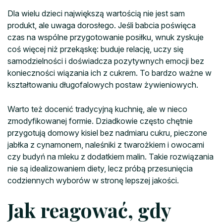
Dla wielu dzieci największą wartością nie jest sam
produkt, ale uwaga dorosłego. Jeśli babcia poświęca
czas na wspólne przygotowanie posiłku, wnuk zyskuje
coś więcej niż przekąskę: buduje relację, uczy się
samodzielności i doświadcza pozytywnych emocji bez
konieczności wiązania ich z cukrem. To bardzo ważne w
kształtowaniu długofalowych postaw żywieniowych.
Warto też docenić tradycyjną kuchnię, ale w nieco
zmodyfikowanej formie. Dziadkowie często chętnie
przygotują domowy kisiel bez nadmiaru cukru, pieczone
jabłka z cynamonem, naleśniki z twarożkiem i owocami
czy budyń na mleku z dodatkiem malin. Takie rozwiązania
nie są idealizowaniem diety, lecz próbą przesunięcia
codziennych wyborów w stronę lepszej jakości.
Jak reagować, gdy