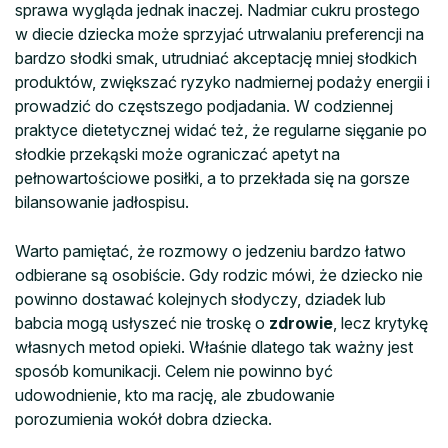
sprawa wygląda jednak inaczej. Nadmiar cukru prostego
w diecie dziecka może sprzyjać utrwalaniu preferencji na
bardzo słodki smak, utrudniać akceptację mniej słodkich
produktów, zwiększać ryzyko nadmiernej podaży energii i
prowadzić do częstszego podjadania. W codziennej
praktyce dietetycznej widać też, że regularne sięganie po
słodkie przekąski może ograniczać apetyt na
pełnowartościowe posiłki, a to przekłada się na gorsze
bilansowanie jadłospisu.
Warto pamiętać, że rozmowy o jedzeniu bardzo łatwo
odbierane są osobiście. Gdy rodzic mówi, że dziecko nie
powinno dostawać kolejnych słodyczy, dziadek lub
babcia mogą usłyszeć nie troskę o
zdrowie
, lecz krytykę
własnych metod opieki. Właśnie dlatego tak ważny jest
sposób komunikacji. Celem nie powinno być
udowodnienie, kto ma rację, ale zbudowanie
porozumienia wokół dobra dziecka.