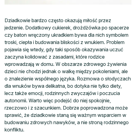
Dziadkowie bardzo często okazują miłość przez
jedzenie. Dodatkowy cukierek, drożdżówka po spacerze
czy baton wręczony ukradkiem bywa dla nich symbolem
troski, ciepła i budowania bliskości z wnukiem. Problem
pojawia się wtedy, gdy taki sposób okazywania uczuć
zaczyna kolidować z zasadami, które rodzice
wprowadzają w domu. W obszarze zdrowego żywienia
dzieci nie chodzi jednak o walkę między pokoleniami, ale
o znalezienie wspólnego języka. Rozmowa o słodyczach
dla wnuków bywa delikatna, bo dotyka nie tylko diety,
lecz także emocji, rodzinnych zwyczajów i poczucia
autonomii. Warto więc podejść do niej spokojnie,
rzeczowo i z szacunkiem. Dobrze poprowadzona może
sprawić, że dziadkowie staną się ważnym wsparciem w
budowaniu zdrowych nawyków, a nie stroną rodzinnego
konfliktu.