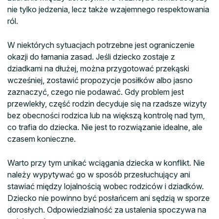
nie tylko jedzenia, lecz także wzajemnego respektowania
ról.
W niektórych sytuacjach potrzebne jest ograniczenie
okazji do łamania zasad. Jeśli dziecko zostaje z
dziadkami na dłużej, można przygotować przekąski
wcześniej, zostawić propozycje posiłków albo jasno
zaznaczyć, czego nie podawać. Gdy problem jest
przewlekły, część rodzin decyduje się na rzadsze wizyty
bez obecności rodzica lub na większą kontrolę nad tym,
co trafia do dziecka. Nie jest to rozwiązanie idealne, ale
czasem konieczne.
Warto przy tym unikać wciągania dziecka w konflikt. Nie
należy wypytywać go w sposób przesłuchujący ani
stawiać między lojalnością wobec rodziców i dziadków.
Dziecko nie powinno być posłańcem ani sędzią w sporze
dorosłych. Odpowiedzialność za ustalenia spoczywa na