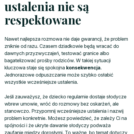
ustalenia nie są
respektowane
Nawet najlepsza rozmowa nie daje gwarancji, że problem
zniknie od razu. Czasem dziadkowie będą wracać do
dawnych przyzwyczajeń, testować granice albo
bagatelizować prośby rodziców. W takiej sytuacji
kluczowa staje się spokojna
konsekwencja
.
Jednorazowe odpuszczanie może szybko osłabić
wszystkie wcześniejsze ustalenia.
Jeśli zauważysz, że dziecko regularnie dostaje słodycze
wbrew umowie, wróć do rozmowy bez oskarżeń, ale
stanowczo. Przypomnij wcześniejsze ustalenia i nazwij
problem konkretnie. Możesz powiedzieć, że zależy Ci na
spójności i że ukryte dawanie słodyczy podważa
zaufanie między dorosłymi. To ważne, bo temat dotyczy