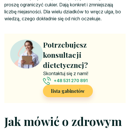
proszę ograniczyć cukier. Dają konkret i zmniejszają
liczbę niejasności. Dla wielu dziadków to wręcz ulga, bo
wiedzą, czego dokładnie się od nich oczekuje.
Potrzebujesz
konsultacji
dietetycznej?
Skontaktuj się z nami!
+48 531 270 891
lista gabinetów
Jak mówić o zdrowym