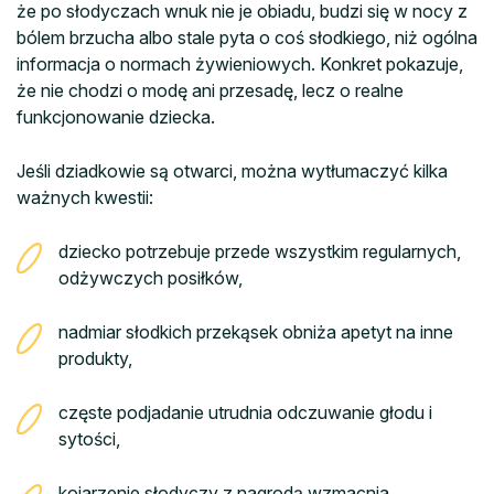
że po słodyczach wnuk nie je obiadu, budzi się w nocy z
bólem brzucha albo stale pyta o coś słodkiego, niż ogólna
informacja o normach żywieniowych. Konkret pokazuje,
że nie chodzi o modę ani przesadę, lecz o realne
funkcjonowanie dziecka.
Jeśli dziadkowie są otwarci, można wytłumaczyć kilka
ważnych kwestii:
dziecko potrzebuje przede wszystkim regularnych,
odżywczych posiłków,
nadmiar słodkich przekąsek obniża apetyt na inne
produkty,
częste podjadanie utrudnia odczuwanie głodu i
sytości,
kojarzenie słodyczy z nagrodą wzmacnia