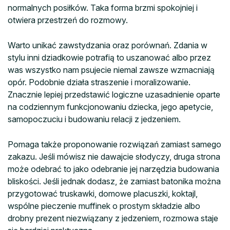
normalnych posiłków. Taka forma brzmi spokojniej i
otwiera przestrzeń do rozmowy.
Warto unikać zawstydzania oraz porównań. Zdania w
stylu inni dziadkowie potrafią to uszanować albo przez
was wszystko nam psujecie niemal zawsze wzmacniają
opór. Podobnie działa straszenie i moralizowanie.
Znacznie lepiej przedstawić logiczne uzasadnienie oparte
na codziennym funkcjonowaniu dziecka, jego apetycie,
samopoczuciu i budowaniu relacji z jedzeniem.
Pomaga także proponowanie rozwiązań zamiast samego
zakazu. Jeśli mówisz nie dawajcie słodyczy, druga strona
może odebrać to jako odebranie jej narzędzia budowania
bliskości. Jeśli jednak dodasz, że zamiast batonika można
przygotować truskawki, domowe placuszki, koktajl,
wspólne pieczenie muffinek o prostym składzie albo
drobny prezent niezwiązany z jedzeniem, rozmowa staje