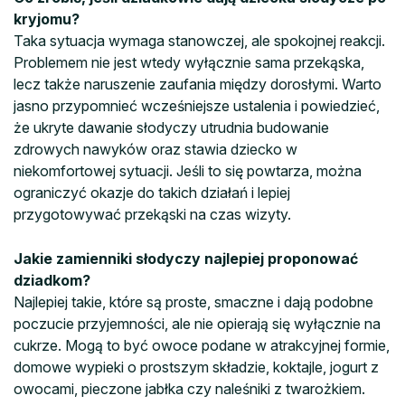
kryjomu?
Taka sytuacja wymaga stanowczej, ale spokojnej reakcji.
Problemem nie jest wtedy wyłącznie sama przekąska,
lecz także naruszenie zaufania między dorosłymi. Warto
jasno przypomnieć wcześniejsze ustalenia i powiedzieć,
że ukryte dawanie słodyczy utrudnia budowanie
zdrowych nawyków oraz stawia dziecko w
niekomfortowej sytuacji. Jeśli to się powtarza, można
ograniczyć okazje do takich działań i lepiej
przygotowywać przekąski na czas wizyty.
Jakie zamienniki słodyczy najlepiej proponować
dziadkom?
Najlepiej takie, które są proste, smaczne i dają podobne
poczucie przyjemności, ale nie opierają się wyłącznie na
cukrze. Mogą to być owoce podane w atrakcyjnej formie,
domowe wypieki o prostszym składzie, koktajle, jogurt z
owocami, pieczone jabłka czy naleśniki z twarożkiem.