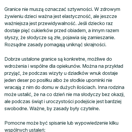
Granice nie muszą oznaczać sztywności. W zdrowym
żywieniu dzieci ważna jest elastyczność, ale jeszcze
ważniejsza jest przewidywalność. Jeśli dziecko raz
dostaje pięć cukierków przed obiadem, a innym razem
słyszy, że słodycze są złe, pojawia się zamieszanie.
Rozsądne zasady pomagają uniknąć skrajności.
Dobrze ustalone granice są konkretne, możliwe do
wdrożenia i wspólne dla opiekunów. Można na przykład
przyjąć, że podczas wizyty u dziadków wnuk dostaje
jeden deser po posiłku albo że słodkie upominki nie
wracają z nim do domu w dużych ilościach. Inna rodzina
może ustalić, że na co dzień nie ma słodyczy bez okazji,
ale podczas świąt i uroczystości podejście jest bardziej
swobodne. Ważne, by zasady były czytelne.
Pomocne może być spisanie lub wypowiedzenie kilku
wspólnych ustaleń: