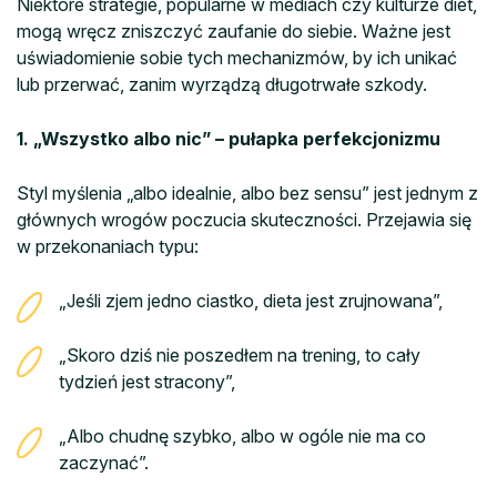
Niektóre strategie, popularne w mediach czy kulturze diet,
mogą wręcz zniszczyć zaufanie do siebie. Ważne jest
uświadomienie sobie tych mechanizmów, by ich unikać
lub przerwać, zanim wyrządzą długotrwałe szkody.
1. „Wszystko albo nic” – pułapka perfekcjonizmu
Styl myślenia „albo idealnie, albo bez sensu” jest jednym z
głównych wrogów poczucia skuteczności. Przejawia się
w przekonaniach typu:
„Jeśli zjem jedno ciastko, dieta jest zrujnowana”,
„Skoro dziś nie poszedłem na trening, to cały
tydzień jest stracony”,
„Albo chudnę szybko, albo w ogóle nie ma co
zaczynać”.