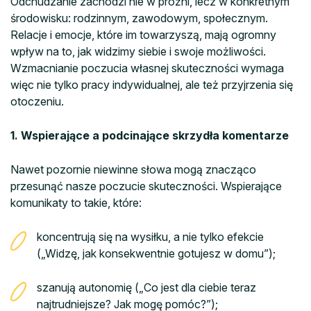
Odchudzanie zachodzi nie w próżni, lecz w konkretnym
środowisku: rodzinnym, zawodowym, społecznym.
Relacje i emocje, które im towarzyszą, mają ogromny
wpływ na to, jak widzimy siebie i swoje możliwości.
Wzmacnianie poczucia własnej skuteczności wymaga
więc nie tylko pracy indywidualnej, ale też przyjrzenia się
otoczeniu.
1. Wspierające a podcinające skrzydła komentarze
Nawet pozornie niewinne słowa mogą znacząco
przesunąć nasze poczucie skuteczności. Wspierające
komunikaty to takie, które:
koncentrują się na wysiłku, a nie tylko efekcie
(„Widzę, jak konsekwentnie gotujesz w domu”);
szanują autonomię („Co jest dla ciebie teraz
najtrudniejsze? Jak mogę pomóc?”);