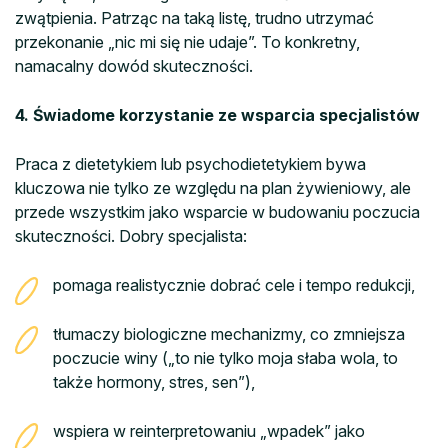
zwątpienia. Patrząc na taką listę, trudno utrzymać
przekonanie „nic mi się nie udaje”. To konkretny,
namacalny dowód skuteczności.
4. Świadome korzystanie ze wsparcia specjalistów
Praca z dietetykiem lub psychodietetykiem bywa
kluczowa nie tylko ze względu na plan żywieniowy, ale
przede wszystkim jako wsparcie w budowaniu poczucia
skuteczności. Dobry specjalista:
pomaga realistycznie dobrać cele i tempo redukcji,
tłumaczy biologiczne mechanizmy, co zmniejsza
poczucie winy („to nie tylko moja słaba wola, to
także hormony, stres, sen”),
wspiera w reinterpretowaniu „wpadek” jako