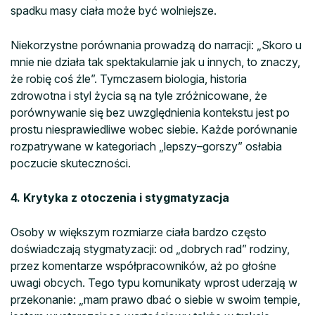
spadku masy ciała może być wolniejsze.
Niekorzystne porównania prowadzą do narracji: „Skoro u
mnie nie działa tak spektakularnie jak u innych, to znaczy,
że robię coś źle”. Tymczasem biologia, historia
zdrowotna i styl życia są na tyle zróżnicowane, że
porównywanie się bez uwzględnienia kontekstu jest po
prostu niesprawiedliwe wobec siebie. Każde porównanie
rozpatrywane w kategoriach „lepszy–gorszy” osłabia
poczucie skuteczności.
4. Krytyka z otoczenia i stygmatyzacja
Osoby w większym rozmiarze ciała bardzo często
doświadczają stygmatyzacji: od „dobrych rad” rodziny,
przez komentarze współpracowników, aż po głośne
uwagi obcych. Tego typu komunikaty wprost uderzają w
przekonanie: „mam prawo dbać o siebie w swoim tempie,