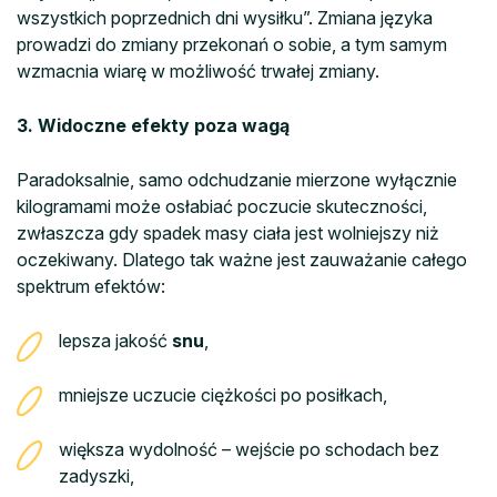
wszystkich poprzednich dni wysiłku”. Zmiana języka
prowadzi do zmiany przekonań o sobie, a tym samym
wzmacnia wiarę w możliwość trwałej zmiany.
3. Widoczne efekty poza wagą
Paradoksalnie, samo odchudzanie mierzone wyłącznie
kilogramami może osłabiać poczucie skuteczności,
zwłaszcza gdy spadek masy ciała jest wolniejszy niż
oczekiwany. Dlatego tak ważne jest zauważanie całego
spektrum efektów:
lepsza jakość
snu
,
mniejsze uczucie ciężkości po posiłkach,
większa wydolność – wejście po schodach bez
zadyszki,