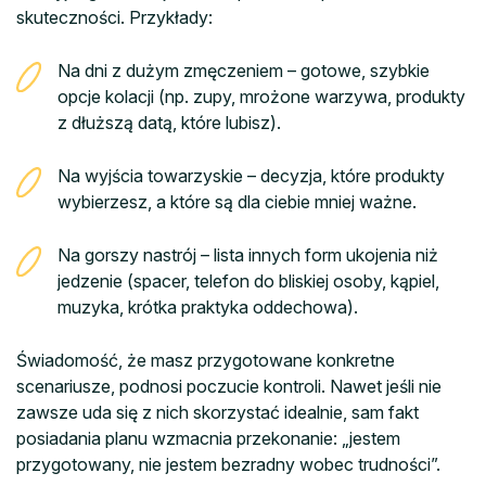
skuteczności. Przykłady:
Na dni z dużym zmęczeniem – gotowe, szybkie
opcje kolacji (np. zupy, mrożone warzywa, produkty
z dłuższą datą, które lubisz).
Na wyjścia towarzyskie – decyzja, które produkty
wybierzesz, a które są dla ciebie mniej ważne.
Na gorszy nastrój – lista innych form ukojenia niż
jedzenie (spacer, telefon do bliskiej osoby, kąpiel,
muzyka, krótka praktyka oddechowa).
Świadomość, że masz przygotowane konkretne
scenariusze, podnosi poczucie kontroli. Nawet jeśli nie
zawsze uda się z nich skorzystać idealnie, sam fakt
posiadania planu wzmacnia przekonanie: „jestem
przygotowany, nie jestem bezradny wobec trudności”.