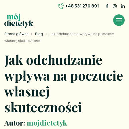
+48 531 270 891
Strona główna
›
Blog
›
Jak odchudzanie wpływa na poczucie
własnej skuteczności
Jak odchudzanie
wpływa na poczucie
własnej
skuteczności
Autor:
mojdietetyk