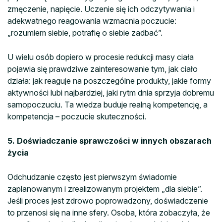
zmęczenie, napięcie. Uczenie się ich odczytywania i
adekwatnego reagowania wzmacnia poczucie:
„rozumiem siebie, potrafię o siebie zadbać”.
U wielu osób dopiero w procesie redukcji masy ciała
pojawia się prawdziwe zainteresowanie tym, jak ciało
działa: jak reaguje na poszczególne produkty, jakie formy
aktywności lubi najbardziej, jaki rytm dnia sprzyja dobremu
samopoczuciu. Ta wiedza buduje realną kompetencję, a
kompetencja – poczucie skuteczności.
5. Doświadczanie sprawczości w innych obszarach
życia
Odchudzanie często jest pierwszym świadomie
zaplanowanym i zrealizowanym projektem „dla siebie”.
Jeśli proces jest zdrowo poprowadzony, doświadczenie
to przenosi się na inne sfery. Osoba, która zobaczyła, że