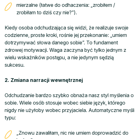
mierzalne (łatwe do odhaczenia: „zrobiłem /
zrobiłam to dziś czy nie?”).
Kiedy osoba odchudzająca się widzi, że realizuje swoje
codzienne, proste kroki, rośnie jej przekonanie: „umiem
dotrzymywać słowa danego sobie”. To fundament
zdrowej motywacji. Waga zaczyna być tylko jednym z
wielu wskaźników postępu, a nie jedynym sędzią
sukcesu.
2. Zmiana narracji wewnętrznej
Odchudzanie bardzo szybko obnaża nasz styl myślenia o
sobie. Wiele osób stosuje wobec siebie język, którego
nigdy nie użyłoby wobec przyjaciela. Automatyczne myśli
typu:
„Znowu zawaliłam, nic nie umiem doprowadzić do