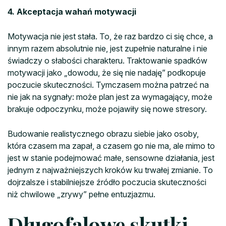
4. Akceptacja wahań motywacji
Motywacja nie jest stała. To, że raz bardzo ci się chce, a
innym razem absolutnie nie, jest zupełnie naturalne i nie
świadczy o słabości charakteru. Traktowanie spadków
motywacji jako „dowodu, że się nie nadaję” podkopuje
poczucie skuteczności. Tymczasem można patrzeć na
nie jak na sygnały: może plan jest za wymagający, może
brakuje odpoczynku, może pojawiły się nowe stresory.
Budowanie realistycznego obrazu siebie jako osoby,
która czasem ma zapał, a czasem go nie ma, ale mimo to
jest w stanie podejmować małe, sensowne działania, jest
jednym z najważniejszych kroków ku trwałej zmianie. To
dojrzalsze i stabilniejsze źródło poczucia skuteczności
niż chwilowe „zrywy” pełne entuzjazmu.
Długofalowe skutki