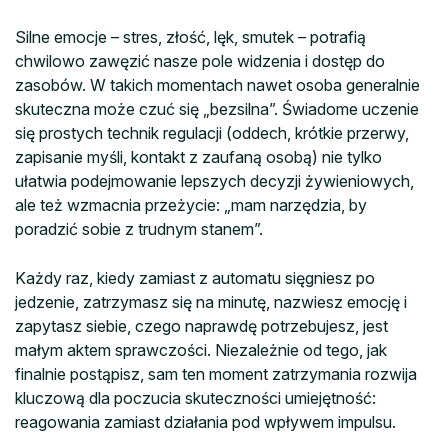
Silne emocje – stres, złość, lęk, smutek – potrafią
chwilowo zawęzić nasze pole widzenia i dostęp do
zasobów. W takich momentach nawet osoba generalnie
skuteczna może czuć się „bezsilna”. Świadome uczenie
się prostych technik regulacji (oddech, krótkie przerwy,
zapisanie myśli, kontakt z zaufaną osobą) nie tylko
ułatwia podejmowanie lepszych decyzji żywieniowych,
ale też wzmacnia przeżycie: „mam narzędzia, by
poradzić sobie z trudnym stanem”.
Każdy raz, kiedy zamiast z automatu sięgniesz po
jedzenie, zatrzymasz się na minutę, nazwiesz emocję i
zapytasz siebie, czego naprawdę potrzebujesz, jest
małym aktem sprawczości. Niezależnie od tego, jak
finalnie postąpisz, sam ten moment zatrzymania rozwija
kluczową dla poczucia skuteczności umiejętność:
reagowania zamiast działania pod wpływem impulsu.