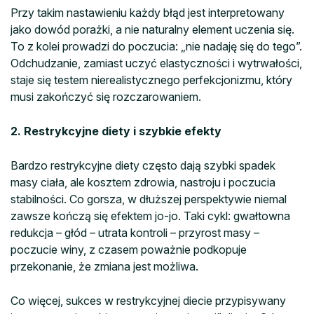
Przy takim nastawieniu każdy błąd jest interpretowany
jako dowód porażki, a nie naturalny element uczenia się.
To z kolei prowadzi do poczucia: „nie nadaję się do tego”.
Odchudzanie, zamiast uczyć elastyczności i wytrwałości,
staje się testem nierealistycznego perfekcjonizmu, który
musi zakończyć się rozczarowaniem.
2. Restrykcyjne diety i szybkie efekty
Bardzo restrykcyjne diety często dają szybki spadek
masy ciała, ale kosztem zdrowia, nastroju i poczucia
stabilności. Co gorsza, w dłuższej perspektywie niemal
zawsze kończą się efektem jo-jo. Taki cykl: gwałtowna
redukcja – głód – utrata kontroli – przyrost masy –
poczucie winy, z czasem poważnie podkopuje
przekonanie, że zmiana jest możliwa.
Co więcej, sukces w restrykcyjnej diecie przypisywany