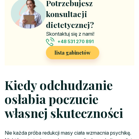
Potrzebujesz
konsultacji
dietetycznej?
Skontaktuj się z nami!
+48 531 270 891
lista gabinetów
Kiedy odchudzanie
osłabia poczucie
własnej skuteczności
Nie każda próba redukcji masy ciała wzmacnia psychikę.