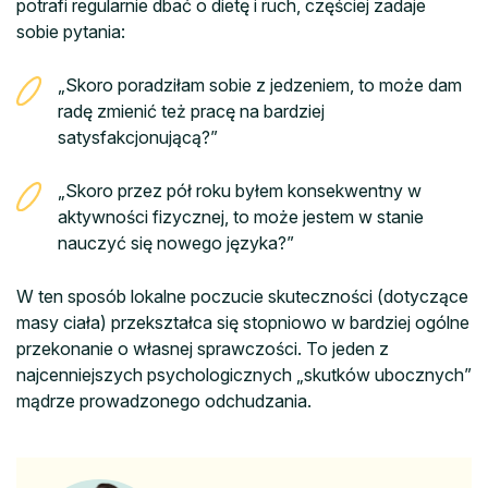
potrafi regularnie dbać o dietę i ruch, częściej zadaje
sobie pytania:
„Skoro poradziłam sobie z jedzeniem, to może dam
radę zmienić też pracę na bardziej
satysfakcjonującą?”
„Skoro przez pół roku byłem konsekwentny w
aktywności fizycznej, to może jestem w stanie
nauczyć się nowego języka?”
W ten sposób lokalne poczucie skuteczności (dotyczące
masy ciała) przekształca się stopniowo w bardziej ogólne
przekonanie o własnej sprawczości. To jeden z
najcenniejszych psychologicznych „skutków ubocznych”
mądrze prowadzonego odchudzania.