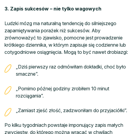
3. Zapis sukcesów – nie tylko wagowych
Ludzki mózg ma naturalną tendencję do silniejszego
zapamiętywania porażek niż sukcesów. Aby
zrównoważyć to zjawisko, pomocne jest prowadzenie
krótkiego dziennika, w którym zapisuje się codzienne lub
cotygodniowe osiągnięcia. Mogą to być nawet drobiazgi:
„Dziś pierwszy raz odmówiłam dokładki, choć było
smaczne”.
„Pomimo późnej godziny zrobiłem 10 minut
rozciągania”.
„Zamiast zjeść złość, zadzwoniłam do przyjaciółki”.
Po kilku tygodniach powstaje imponujący zapis małych
zwycięstw, do którego można wracać w chwilach