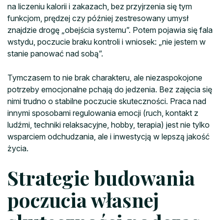
na liczeniu kalorii i zakazach, bez przyjrzenia się tym
funkcjom, prędzej czy później zestresowany umysł
znajdzie drogę „obejścia systemu”. Potem pojawia się fala
wstydu, poczucie braku kontroli i wniosek: „nie jestem w
stanie panować nad sobą”.
Tymczasem to nie brak charakteru, ale niezaspokojone
potrzeby emocjonalne pchają do jedzenia. Bez zajęcia się
nimi trudno o stabilne poczucie skuteczności. Praca nad
innymi sposobami regulowania emocji (ruch, kontakt z
ludźmi, techniki relaksacyjne, hobby, terapia) jest nie tylko
wsparciem odchudzania, ale i inwestycją w lepszą jakość
życia.
Strategie budowania
poczucia własnej