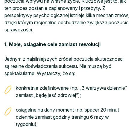
poczucia wpływu na własne życie. Kluczowe jest to, jak
ten proces zostanie zaplanowany i przeżyty. Z
perspektywy psychologicznej istnieje kilka mechanizmów,
dzięki którym racjonalne odchudzanie zwiększa poczucie
sprawczości.
1. Małe, osiągalne cele zamiast rewolucji
Jednym z najsilniejszych źródeł poczucia skuteczności
są realne doświadczenia sukcesu. Nie muszą być
spektakularne. Wystarczy, że są:
konkretnie zdefiniowane (np. „3 warzywa dziennie”
zamiast „będę jeść zdrowiej”);
osiągalne na dany moment (np. spacer 20 minut
dziennie zamiast godziny treningu 6 razy w
tygodniu);