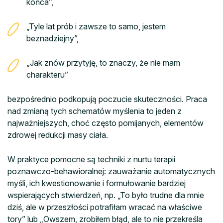
końca”,
„Tyle lat prób i zawsze to samo, jestem
beznadziejny”,
„Jak znów przytyję, to znaczy, że nie mam
charakteru”
bezpośrednio podkopują poczucie skuteczności. Praca
nad zmianą tych schematów myślenia to jeden z
najważniejszych, choć często pomijanych, elementów
zdrowej redukcji masy ciała.
W praktyce pomocne są techniki z nurtu terapii
poznawczo-behawioralnej: zauważanie automatycznych
myśli, ich kwestionowanie i formułowanie bardziej
wspierających stwierdzeń, np. „To było trudne dla mnie
dziś, ale w przeszłości potrafiłam wracać na właściwe
tory” lub „Owszem, zrobiłem błąd, ale to nie przekreśla