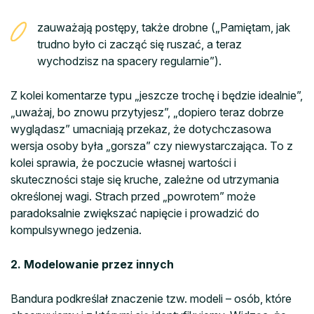
zauważają postępy, także drobne („Pamiętam, jak
trudno było ci zacząć się ruszać, a teraz
wychodzisz na spacery regularnie”).
Z kolei komentarze typu „jeszcze trochę i będzie idealnie”,
„uważaj, bo znowu przytyjesz”, „dopiero teraz dobrze
wyglądasz” umacniają przekaz, że dotychczasowa
wersja osoby była „gorsza” czy niewystarczająca. To z
kolei sprawia, że poczucie własnej wartości i
skuteczności staje się kruche, zależne od utrzymania
określonej wagi. Strach przed „powrotem” może
paradoksalnie zwiększać napięcie i prowadzić do
kompulsywnego jedzenia.
2. Modelowanie przez innych
Bandura podkreślał znaczenie tzw. modeli – osób, które