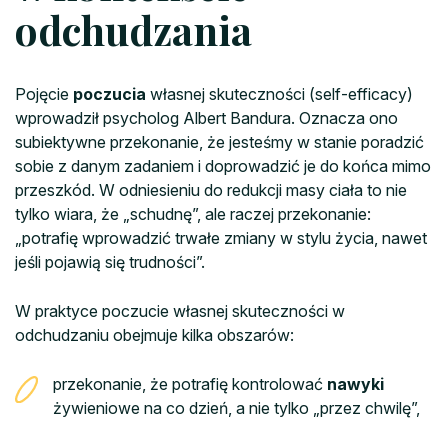
odchudzania
Pojęcie
poczucia
własnej skuteczności (self-efficacy)
wprowadził psycholog Albert Bandura. Oznacza ono
subiektywne przekonanie, że jesteśmy w stanie poradzić
sobie z danym zadaniem i doprowadzić je do końca mimo
przeszkód. W odniesieniu do redukcji masy ciała to nie
tylko wiara, że „schudnę”, ale raczej przekonanie:
„potrafię wprowadzić trwałe zmiany w stylu życia, nawet
jeśli pojawią się trudności”.
W praktyce poczucie własnej skuteczności w
odchudzaniu obejmuje kilka obszarów:
przekonanie, że potrafię kontrolować
nawyki
żywieniowe na co dzień, a nie tylko „przez chwilę”,