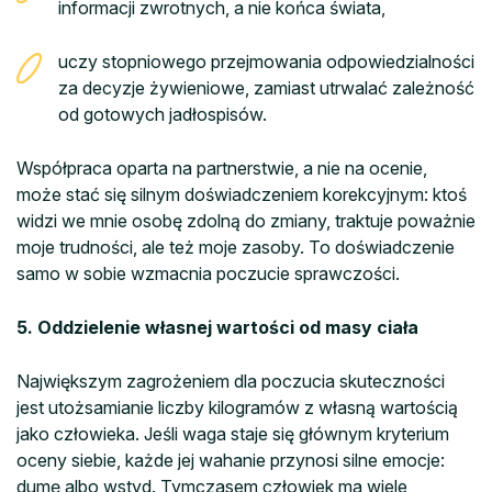
informacji zwrotnych, a nie końca świata,
uczy stopniowego przejmowania odpowiedzialności
za decyzje żywieniowe, zamiast utrwalać zależność
od gotowych jadłospisów.
Współpraca oparta na partnerstwie, a nie na ocenie,
może stać się silnym doświadczeniem korekcyjnym: ktoś
widzi we mnie osobę zdolną do zmiany, traktuje poważnie
moje trudności, ale też moje zasoby. To doświadczenie
samo w sobie wzmacnia poczucie sprawczości.
5. Oddzielenie własnej wartości od masy ciała
Największym zagrożeniem dla poczucia skuteczności
jest utożsamianie liczby kilogramów z własną wartością
jako człowieka. Jeśli waga staje się głównym kryterium
oceny siebie, każde jej wahanie przynosi silne emocje:
dumę albo wstyd. Tymczasem człowiek ma wiele