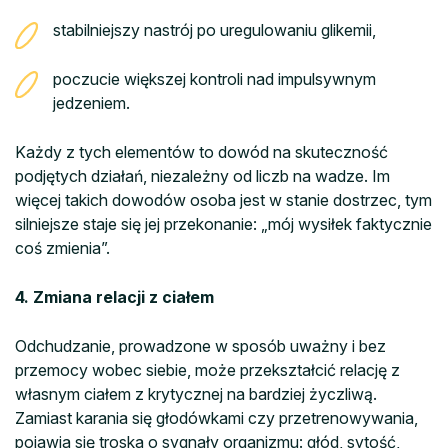
stabilniejszy nastrój po uregulowaniu glikemii,
poczucie większej kontroli nad impulsywnym
jedzeniem.
Każdy z tych elementów to dowód na skuteczność
podjętych działań, niezależny od liczb na wadze. Im
więcej takich dowodów osoba jest w stanie dostrzec, tym
silniejsze staje się jej przekonanie: „mój wysiłek faktycznie
coś zmienia”.
4. Zmiana relacji z ciałem
Odchudzanie, prowadzone w sposób uważny i bez
przemocy wobec siebie, może przekształcić relację z
własnym ciałem z krytycznej na bardziej życzliwą.
Zamiast karania się głodówkami czy przetrenowywania,
pojawia się troska o sygnały organizmu: głód, sytość,