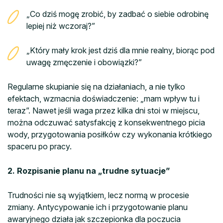
„Co dziś mogę zrobić, by zadbać o siebie odrobinę
lepiej niż wczoraj?”
„Który mały krok jest dziś dla mnie realny, biorąc pod
uwagę zmęczenie i obowiązki?”
Regularne skupianie się na działaniach, a nie tylko
efektach, wzmacnia doświadczenie: „mam wpływ tu i
teraz”. Nawet jeśli waga przez kilka dni stoi w miejscu,
można odczuwać satysfakcję z konsekwentnego picia
wody, przygotowania posiłków czy wykonania krótkiego
spaceru po pracy.
2. Rozpisanie planu na „trudne sytuacje”
Trudności nie są wyjątkiem, lecz normą w procesie
zmiany. Antycypowanie ich i przygotowanie planu
awaryjnego działa jak szczepionka dla poczucia