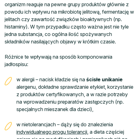
organizm reaguje na pewne grupy produktów głównie z
powodu ich wpływu na mikrobiotę jelitową, fermentację w
jelitach czy zawartość związków bioaktywnych (np.
histaminy). W tym przypadku często ważna jest nie tyle
jedna substancja, co ogólna ilość spożywanych
składników nasilających objawy w krótkim czasie.
Różnice te wpływają na sposób komponowania
jadłospisu:
w alergii – nacisk kładzie się na
ścisłe unikanie
alergenu, dokładne sprawdzanie etykiet, korzystanie
z produktów certyfikowanych, a w razie potrzeby
na wprowadzeniu preparatów zastępczych (np.
specjalnych mieszanek dla dzieci),
w nietolerancjach – dąży się do znalezienia
indywidualnego progu tolerancji
, a dieta częściej