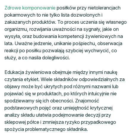
Zdrowe komponowanie
posiłków przy nietolerancjach
pokarmowych to nie tylko lista dozwolonych i
zakazanych produktów. To proces uczenia się własnego
organizmu, rozwijania uważności na sygnały, jakie on
wysyła, oraz budowania kompetencji żywieniowych na
lata. Uważne jedzenie, unikanie pośpiechu, obserwacja
reakcji po posiłku pozwalają szybciej wychwycić, co
służy, a co nasila dolegliwości.
Edukacja żywieniowa obejmuje między innymi naukę
czytania etykiet. Wiele składników odpowiedzialnych za
objawy może być ukrytych pod różnymi nazwami lub
pojawiać się w produktach, po których intuicyjnie nie
spodziewamy się ich obecności. Znajomość
podstawowych pojęć oraz umiejętność krytycznej
analizy składu ułatwia podejmowanie decyzji przy
sklepowej półce i zmniejsza ryzyko przypadkowego
spożycia problematycznego składnika.