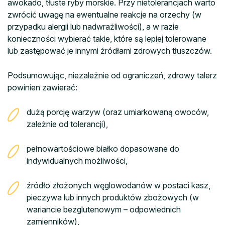
awokado, tłuste ryby morskie. Przy nietolerancjach warto
zwrócić uwagę na ewentualne reakcje na orzechy (w
przypadku alergii lub nadwrażliwości), a w razie
konieczności wybierać takie, które są lepiej tolerowane
lub zastępować je innymi źródłami zdrowych tłuszczów.
Podsumowując, niezależnie od ograniczeń, zdrowy talerz
powinien zawierać:
dużą porcję warzyw (oraz umiarkowaną owoców,
zależnie od tolerancji),
pełnowartościowe białko dopasowane do
indywidualnych możliwości,
źródło złożonych węglowodanów w postaci kasz,
pieczywa lub innych produktów zbożowych (w
wariancie bezglutenowym – odpowiednich
zamienników),