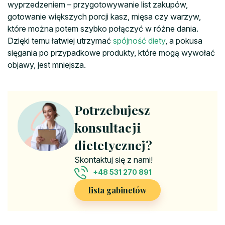
wyprzedzeniem – przygotowywanie list zakupów,
gotowanie większych porcji kasz, mięsa czy warzyw,
które można potem szybko połączyć w różne dania.
Dzięki temu łatwiej utrzymać
spójność diety
, a pokusa
sięgania po przypadkowe produkty, które mogą wywołać
objawy, jest mniejsza.
Potrzebujesz
konsultacji
dietetycznej?
Skontaktuj się z nami!
+48 531 270 891
lista gabinetów