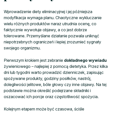
Wprowadzenie diety eliminacyjnej i jej późniejsza
modyfikacja wymaga planu. Chaotyczne wykluczanie
wielu różnych produktów naraz utrudnia ocenę, co
faktycznie wywołuje objawy, a co jest dobrze
tolerowane. Przemyślane działanie pozwala uniknąć
niepotrzebnych ograniczeń i lepiej zrozumieć sygnały
swojego organizmu.
Pierwszym krokiem jest zebranie
dokładnego wywiadu
żywieniowego – najlepiej z pomocą dietetyka. Przez kilka
dni lub tygodni warto prowadzić dzienniczek, zapisując
spożywane produkty, godziny posiłków, nastrój,
dolegliwości jelitowe, bóle głowy czy inne objawy. Na tej
podstawie można określić podejrzane składniki i
oszacować ich porcje oraz częstotliwość spożycia.
Kolejnym etapem może być czasowa, ściśle