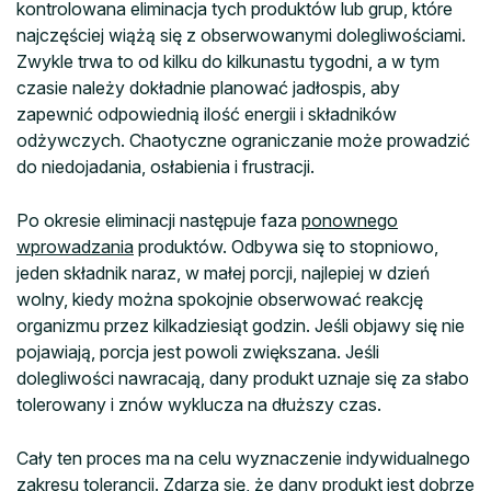
kontrolowana eliminacja tych produktów lub grup, które
najczęściej wiążą się z obserwowanymi dolegliwościami.
Zwykle trwa to od kilku do kilkunastu tygodni, a w tym
czasie należy dokładnie planować jadłospis, aby
zapewnić odpowiednią ilość energii i składników
odżywczych. Chaotyczne ograniczanie może prowadzić
do niedojadania, osłabienia i frustracji.
Po okresie eliminacji następuje faza
ponownego
wprowadzania
produktów. Odbywa się to stopniowo,
jeden składnik naraz, w małej porcji, najlepiej w dzień
wolny, kiedy można spokojnie obserwować reakcję
organizmu przez kilkadziesiąt godzin. Jeśli objawy się nie
pojawiają, porcja jest powoli zwiększana. Jeśli
dolegliwości nawracają, dany produkt uznaje się za słabo
tolerowany i znów wyklucza na dłuższy czas.
Cały ten proces ma na celu wyznaczenie indywidualnego
zakresu tolerancji. Zdarza się, że dany produkt jest dobrze