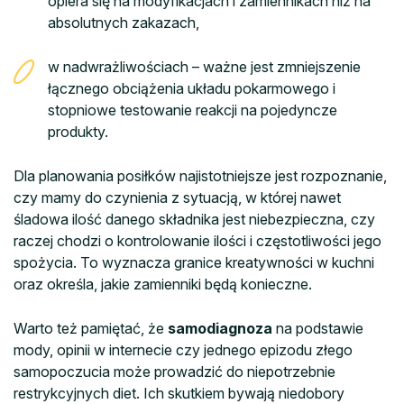
opiera się na modyfikacjach i zamiennikach niż na
absolutnych zakazach,
w nadwrażliwościach – ważne jest zmniejszenie
łącznego obciążenia układu pokarmowego i
stopniowe testowanie reakcji na pojedyncze
produkty.
Dla planowania posiłków najistotniejsze jest rozpoznanie,
czy mamy do czynienia z sytuacją, w której nawet
śladowa ilość danego składnika jest niebezpieczna, czy
raczej chodzi o kontrolowanie ilości i częstotliwości jego
spożycia. To wyznacza granice kreatywności w kuchni
oraz określa, jakie zamienniki będą konieczne.
Warto też pamiętać, że
samodiagnoza
na podstawie
mody, opinii w internecie czy jednego epizodu złego
samopoczucia może prowadzić do niepotrzebnie
restrykcyjnych diet. Ich skutkiem bywają niedobory