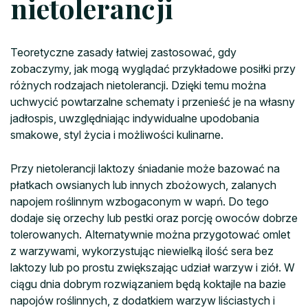
nietolerancji
Teoretyczne zasady łatwiej zastosować, gdy
zobaczymy, jak mogą wyglądać przykładowe posiłki przy
różnych rodzajach nietolerancji. Dzięki temu można
uchwycić powtarzalne schematy i przenieść je na własny
jadłospis, uwzględniając indywidualne upodobania
smakowe, styl życia i możliwości kulinarne.
Przy nietolerancji laktozy śniadanie może bazować na
płatkach owsianych lub innych zbożowych, zalanych
napojem roślinnym wzbogaconym w wapń. Do tego
dodaje się orzechy lub pestki oraz porcję owoców dobrze
tolerowanych. Alternatywnie można przygotować omlet
z warzywami, wykorzystując niewielką ilość sera bez
laktozy lub po prostu zwiększając udział warzyw i ziół. W
ciągu dnia dobrym rozwiązaniem będą koktajle na bazie
napojów roślinnych, z dodatkiem warzyw liściastych i