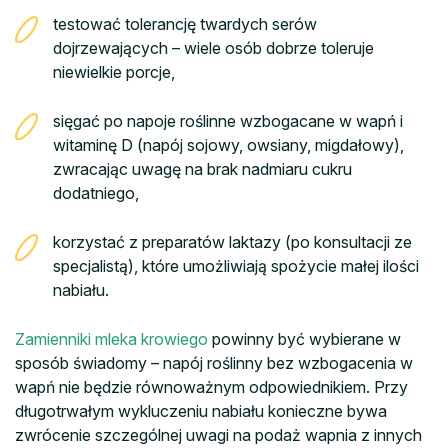
testować tolerancję twardych serów
dojrzewających – wiele osób dobrze toleruje
niewielkie porcje,
sięgać po napoje roślinne wzbogacane w wapń i
witaminę D (napój sojowy, owsiany, migdałowy),
zwracając uwagę na brak nadmiaru cukru
dodatniego,
korzystać z preparatów laktazy (po konsultacji ze
specjalistą), które umożliwiają spożycie małej ilości
nabiału.
Zamienniki mleka krowiego
powinny być wybierane w
sposób świadomy – napój roślinny bez wzbogacenia w
wapń nie będzie równoważnym odpowiednikiem. Przy
długotrwałym wykluczeniu nabiału konieczne bywa
zwrócenie szczególnej uwagi na podaż wapnia z innych