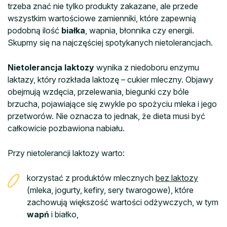
trzeba znać nie tylko produkty zakazane, ale przede
wszystkim wartościowe zamienniki, które zapewnią
podobną ilość
białka
, wapnia, błonnika czy energii.
Skupmy się na najczęściej spotykanych nietolerancjach.
Nietolerancja laktozy
wynika z niedoboru enzymu
laktazy, który rozkłada laktozę – cukier mleczny. Objawy
obejmują wzdęcia, przelewania, biegunki czy bóle
brzucha, pojawiające się zwykle po spożyciu mleka i jego
przetworów. Nie oznacza to jednak, że dieta musi być
całkowicie pozbawiona nabiału.
Przy nietolerancji laktozy warto:
korzystać z produktów mlecznych
bez laktozy
(mleka, jogurty, kefiry, sery twarogowe), które
zachowują większość wartości odżywczych, w tym
wapń
i białko,