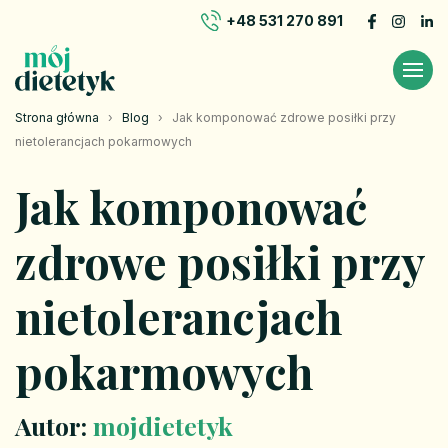
+48 531 270 891
Strona główna
›
Blog
›
Jak komponować zdrowe posiłki przy
nietolerancjach pokarmowych
Jak komponować
zdrowe posiłki przy
nietolerancjach
pokarmowych
Autor:
mojdietetyk