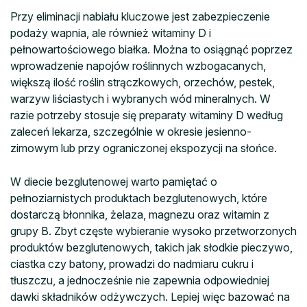
Przy eliminacji nabiału kluczowe jest zabezpieczenie
podaży wapnia, ale również witaminy D i
pełnowartościowego białka. Można to osiągnąć poprzez
wprowadzenie napojów roślinnych wzbogacanych,
większą ilość roślin strączkowych, orzechów, pestek,
warzyw liściastych i wybranych wód mineralnych. W
razie potrzeby stosuje się preparaty witaminy D według
zaleceń lekarza, szczególnie w okresie jesienno-
zimowym lub przy ograniczonej ekspozycji na słońce.
W diecie bezglutenowej warto pamiętać o
pełnoziarnistych produktach bezglutenowych, które
dostarczą błonnika, żelaza, magnezu oraz witamin z
grupy B. Zbyt częste wybieranie wysoko przetworzonych
produktów bezglutenowych, takich jak słodkie pieczywo,
ciastka czy batony, prowadzi do nadmiaru cukru i
tłuszczu, a jednocześnie nie zapewnia odpowiedniej
dawki składników odżywczych. Lepiej więc bazować na