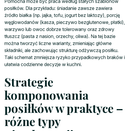
Pomocna może być praca według stałych szablonów
posiłków. Dla przykładu: śniadanie zawsze zawiera
źródło białka (np. jajka, tofu, jogurt bez laktozy), porcję
węglowodanów (kasza, pieczywo bezglutenowe, płatki),
warzywo lub owoc dobrze tolerowany oraz zdrowy
tłuszcz (pasta z nasion, orzechy, oliwa). Na tej bazie
można tworzyć liczne warianty, zmieniając główne
składniki, ale zachowując strukturę odżywczą posiłku.
Taki schemat zmniejsza ryzyko przypadkowych braków i
ułatwia codzienne decyzje w kuchni.
Strategie
komponowania
posiłków w praktyce –
różne typy