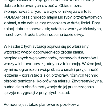
dobrze tolerowanych owoców. Obiad można
skomponować z ryżu, warzyw o niskiej zawartości
FODMAP oraz chudego mięsa lub ryby, przyprawionych
ziołami, a nie cebulą czy czosnkiem w dużej ilości. Przy
kolacji dobrze sprawdzi się sałatka z warzyw liściastych,
marchewki, źródła białka i sosu na bazie oliwy.
W każdej z tych sytuacji pojawia się powtarzalny
wzorzec: wybór odpowiedniego źródła białka,
bezpiecznych węglowodanów, zdrowych tłuszczów i
warzyw lub owoców zgodnych z tolerancją. Ważne jest,
by mimo ograniczeń wciąż dbać o smak i przyjemność
jedzenia – korzystać z ziół, przypraw, różnych technik
obróbki termicznej, kolorów na talerzu. Zbyt restrykcyjna,
nudna dieta obniża motywację do jej przestrzegania i
sprzyja rezygnacji z przyjętych zasad.
Pomocne jest także planowanie posiłków z