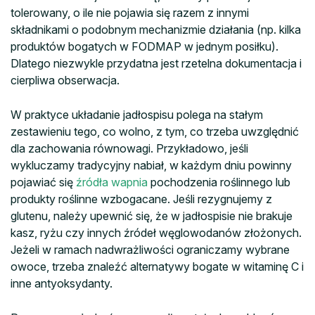
tolerowany, o ile nie pojawia się razem z innymi
składnikami o podobnym mechanizmie działania (np. kilka
produktów bogatych w FODMAP w jednym posiłku).
Dlatego niezwykle przydatna jest rzetelna dokumentacja i
cierpliwa obserwacja.
W praktyce układanie jadłospisu polega na stałym
zestawieniu tego, co wolno, z tym, co trzeba uwzględnić
dla zachowania równowagi. Przykładowo, jeśli
wykluczamy tradycyjny nabiał, w każdym dniu powinny
pojawiać się
źródła wapnia
pochodzenia roślinnego lub
produkty roślinne wzbogacane. Jeśli rezygnujemy z
glutenu, należy upewnić się, że w jadłospisie nie brakuje
kasz, ryżu czy innych źródeł węglowodanów złożonych.
Jeżeli w ramach nadwrażliwości ograniczamy wybrane
owoce, trzeba znaleźć alternatywy bogate w witaminę C i
inne antyoksydanty.