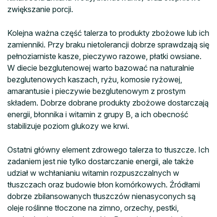
zwiększanie porcji.
Kolejna ważna część talerza to produkty zbożowe lub ich
zamienniki. Przy braku nietolerancji dobrze sprawdzają się
pełnoziarniste kasze, pieczywo razowe, płatki owsiane.
W diecie bezglutenowej warto bazować na naturalnie
bezglutenowych kaszach, ryżu, komosie ryżowej,
amarantusie i pieczywie bezglutenowym z prostym
składem. Dobrze dobrane produkty zbożowe dostarczają
energii, błonnika i witamin z grupy B, a ich obecność
stabilizuje poziom glukozy we krwi.
Ostatni główny element zdrowego talerza to tłuszcze. Ich
zadaniem jest nie tylko dostarczanie energii, ale także
udział w wchłanianiu witamin rozpuszczalnych w
tłuszczach oraz budowie błon komórkowych. Źródłami
dobrze zbilansowanych tłuszczów nienasyconych są
oleje roślinne tłoczone na zimno, orzechy, pestki,