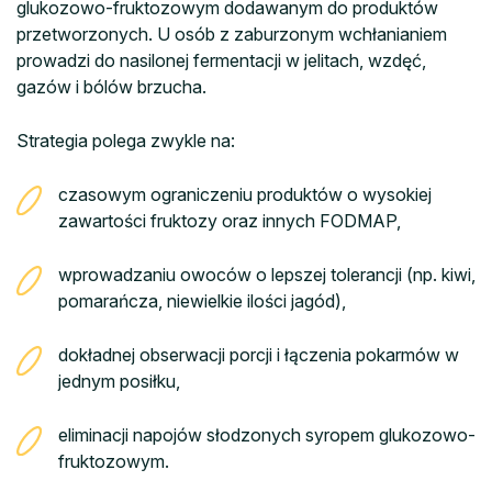
glukozowo-fruktozowym dodawanym do produktów
przetworzonych. U osób z zaburzonym wchłanianiem
prowadzi do nasilonej fermentacji w jelitach, wzdęć,
gazów i bólów brzucha.
Strategia polega zwykle na:
czasowym ograniczeniu produktów o wysokiej
zawartości fruktozy oraz innych FODMAP,
wprowadzaniu owoców o lepszej tolerancji (np. kiwi,
pomarańcza, niewielkie ilości jagód),
dokładnej obserwacji porcji i łączenia pokarmów w
jednym posiłku,
eliminacji napojów słodzonych syropem glukozowo-
fruktozowym.