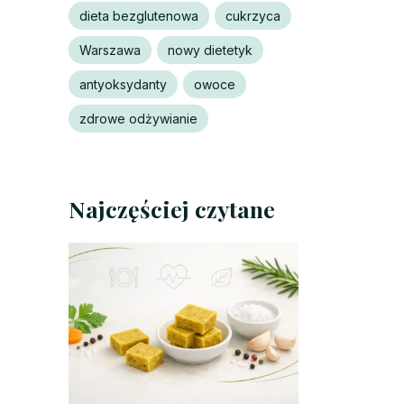
dieta bezglutenowa
cukrzyca
Warszawa
nowy dietetyk
antyoksydanty
owoce
zdrowe odżywianie
Najczęściej czytane