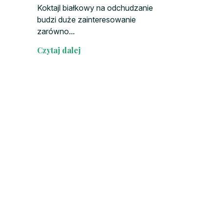
Koktajl białkowy na odchudzanie
budzi duże zainteresowanie
zarówno...
Czytaj dalej