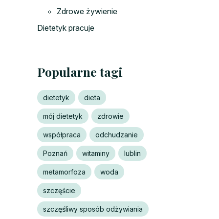
Zdrowe żywienie
Dietetyk pracuje
Popularne tagi
dietetyk
dieta
mój dietetyk
zdrowie
współpraca
odchudzanie
Poznań
witaminy
lublin
metamorfoza
woda
szczęście
szczęśliwy sposób odżywiania