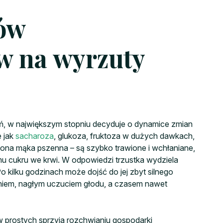
ów
 na wyrzuty
ń, w największym stopniu decyduje o dynamice zmian
e jak
sacharoza
, glukoza, fruktoza w dużych dawkach,
na mąka pszenna – są szybko trawione i wchłaniane,
 cukru we krwi. W odpowiedzi trzustka wydziela
Po kilku godzinach może dojść do jej zbyt silnego
eniem, nagłym uczuciem głodu, a czasem nawet
 prostych sprzyja rozchwianiu gospodarki