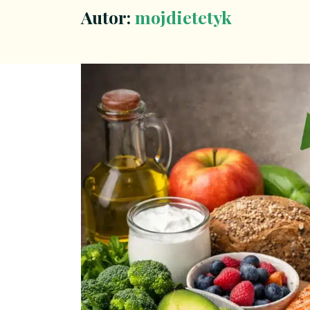
Autor:
mojdietetyk