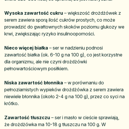
Wysoka zawartość cukru
– większość drożdżówek z
serem zawiera sporą ilość cukrów prostych, co może
prowadzić do gwałtownych skoków poziomu glukozy we
krwi, zwiększając ryzyko insulinooporności.
Nieco więcej białka
– ser w nadzieniu podnosi
zawartość białka (ok. 6-10 g na 100 g), co jest korzystne
dla organizmu, ale nie czyni drożdżówki
pełnowartościowym posiłkiem.
Niska zawartość błonnika
– w porównaniu do
pełnoziarnistych wypieków drożdżówka z serem zawiera
niewiele błonnika (około 2-4 g na 100 g), przez co syci na
krótko.
Zawartość tłuszczu
– ser i masło w cieście sprawiają,
że drożdżówka ma 10-18 g tłuszczu na 100 g. W