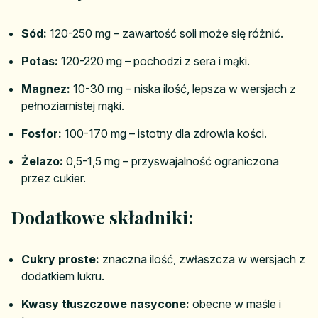
Sód:
120-250 mg – zawartość soli może się różnić.
Potas:
120-220 mg – pochodzi z sera i mąki.
Magnez:
10-30 mg – niska ilość, lepsza w wersjach z
pełnoziarnistej mąki.
Fosfor:
100-170 mg – istotny dla zdrowia kości.
Żelazo:
0,5-1,5 mg – przyswajalność ograniczona
przez cukier.
Dodatkowe składniki:
Cukry proste:
znaczna ilość, zwłaszcza w wersjach z
dodatkiem lukru.
Kwasy tłuszczowe nasycone:
obecne w maśle i