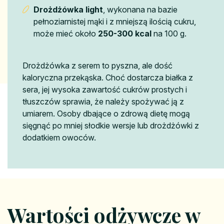
Drożdżówka light
, wykonana na bazie
pełnoziarnistej mąki i z mniejszą ilością cukru,
może mieć około
250-300 kcal
na 100 g.
Drożdżówka z serem to pyszna, ale dość
kaloryczna przekąska. Choć dostarcza białka z
sera, jej wysoka zawartość cukrów prostych i
tłuszczów sprawia, że należy spożywać ją z
umiarem. Osoby dbające o zdrową dietę mogą
sięgnąć po mniej słodkie wersje lub drożdżówki z
dodatkiem owoców.
Wartości odżywcze w