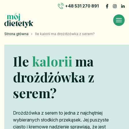
+48 531 270 891
Strona główna
›
Ile kalorii ma drożdżówka z serem?
Ile
kalorii
ma
drożdżówka z
serem?
Drożdżówka z serem to jedna z najchętniej
wybieranych słodkich przekąsek. Jej puszyste
ciasto i kremowe nadzienie sprawiają, że jest