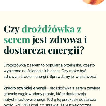
Czy
drożdżówka z
serem
jest zdrowa i
dostarcza energii?
Drożdżówka z serem to popularna przekąska, często
wybierana na śniadanie lub deser. Czy może być
zdrowym źródłem energii? Sprawdźmy jej właściwości.
Źródło szybkiej energii
– drożdżówka z serem zawiera
głównie węglowodany proste, które dostarczają
natychmiastowej energii. 100 g tej przekąski dostarcza
około 320-380 kcal, co sprawia, że jest kaloryczna.