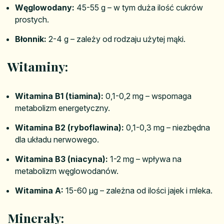
Węglowodany:
45-55 g – w tym duża ilość cukrów
prostych.
Błonnik:
2-4 g – zależy od rodzaju użytej mąki.
Witaminy:
Witamina B1 (tiamina):
0,1-0,2 mg – wspomaga
metabolizm energetyczny.
Witamina B2 (ryboflawina):
0,1-0,3 mg – niezbędna
dla układu nerwowego.
Witamina B3 (niacyna):
1-2 mg – wpływa na
metabolizm węglowodanów.
Witamina A:
15-60 µg – zależna od ilości jajek i mleka.
Minerały: