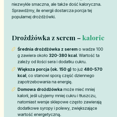
niezwykle smaczna, ale także dość kaloryczna.
Sprawdźmy, ile energii dostarcza porcja tej
popularnej drożdżówki.
Drożdżówka z serem –
kalorie
Średnia drożdżówka z serem
o wadze 100
g zawiera około
320-380 kcal
. Wartość ta
zależy od ilości sera i dodatku cukru.
Większa porcja (ok. 150 g)
to już
480-570
kcal
, co stanowi sporą część dziennego
zapotrzebowania na energię.
Domowa drożdżówka
może mieć mniej
kalorii, jeśli użyjemy mniej cukru i tłuszczu,
natomiast wersje sklepowe często zawierają
dodatkowe syropy i polewy, zwiększające
wartość energetyczną.