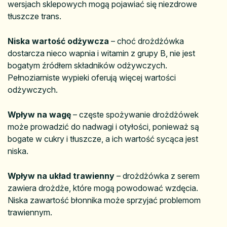
wersjach sklepowych mogą pojawiać się niezdrowe
tłuszcze trans.
Niska wartość odżywcza
– choć drożdżówka
dostarcza nieco wapnia i witamin z grupy B, nie jest
bogatym źródłem składników odżywczych.
Pełnoziarniste wypieki oferują więcej wartości
odżywczych.
Wpływ na wagę
– częste spożywanie drożdżówek
może prowadzić do nadwagi i otyłości, ponieważ są
bogate w cukry i tłuszcze, a ich wartość sycąca jest
niska.
Wpływ na układ trawienny
– drożdżówka z serem
zawiera drożdże, które mogą powodować wzdęcia.
Niska zawartość błonnika może sprzyjać problemom
trawiennym.