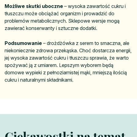
Możliwe skutki uboczne
– wysoka zawartość cukru i
tłuszczu może obciążać organizm i prowadzić do
problemów metabolicznych. Sklepowe wersje mogą
zawierać konserwanty i sztuczne dodatki.
Podsumowanie
– drożdżówka z serem to smaczna, ale
niekoniecznie zdrowa przekąska. Choć dostarcza energii,
jej wysoka zawartość cukru i tłuszczu sprawia, że warto
spożywać ją z umiarem. Lepszym wyborem będą
domowe wypieki z pełnoziarnistej mąki, mniejszą ilością
cukru i naturalnymi składnikami.
Ciekawostki na temat