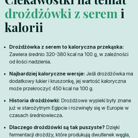
drożdżówki z serem
i
kalorii
Drożdżówka z serem to kaloryczna przekąska:
Zawiera średnio 320-380 kcal na 100 g, w zależności
od ilości nadzienia.
Najbardziej kaloryczne wersje:
Jeśli drożdżówka ma
dodatkowy lukier i kruszonkę, jej wartość kaloryczna
może przekroczyć 450 kcal na 100 g.
Historia drożdżówki:
Drożdżowe wypieki były znane
już w starożytnym Egipcie i rozwinęły się w Europie w
czasach średniowiecza.
Dlaczego drożdżówki są tak puszyste?
Dzięki
fermentacji drożdży, które produkują dwutlenek węgla,