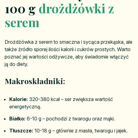
100 g
drożdżówki z
serem
Drożdżówka z serem to smaczna i sycąca przekąska, ale
także źródło sporej ilości kalorii i cukrów prostych. Warto
poznać jej wartości odżywcze, aby świadomie włączyć
ją do diety.
Makroskładniki:
Kalorie:
320-380 kcal – ser zwiększa wartość
energetyczną.
Białko:
6-10 g – pochodzi z twarogu oraz mąki.
Tłuszcze:
10-18 g – głównie z masła, twarogu i jajek.