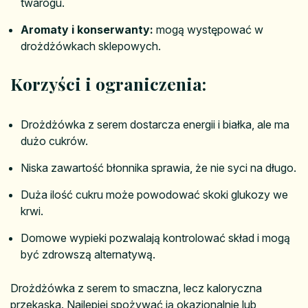
twarogu.
Aromaty i konserwanty:
mogą występować w
drożdżówkach sklepowych.
Korzyści i ograniczenia:
Drożdżówka z serem dostarcza energii i białka, ale ma
dużo cukrów.
Niska zawartość błonnika sprawia, że nie syci na długo.
Duża ilość cukru może powodować skoki glukozy we
krwi.
Domowe wypieki pozwalają kontrolować skład i mogą
być zdrowszą alternatywą.
Drożdżówka z serem to smaczna, lecz kaloryczna
przekąska. Najlepiej spożywać ją okazjonalnie lub