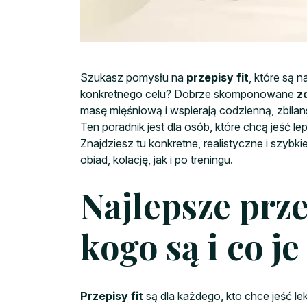
Szukasz pomysłu na
przepisy fit
, które są
konkretnego celu? Dobrze skomponowane
z
masę mięśniową i wspierają codzienną, zbila
Ten poradnik jest dla osób, które chcą jeść l
Znajdziesz tu konkretne, realistyczne i szybk
obiad, kolację, jak i po treningu.
Najlepsze prze
kogo są i co j
Przepisy fit
są dla każdego, kto chce jeść l