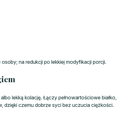
soby; na redukcji po lekkiej modyfikacji porcji.
giem
 albo lekką kolację. Łączy pełnowartościowe białko,
, dzięki czemu dobrze syci bez uczucia ciężkości.