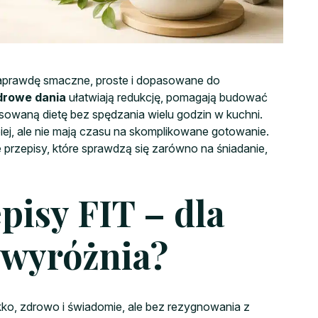
 naprawdę smaczne, proste i dopasowane do
drowe dania
ułatwiają redukcję, pomagają budować
nsowaną dietę bez spędzania wielu godzin w kuchni.
epiej, ale nie mają czasu na skomplikowane gotowanie.
ie przepisy, które sprawdzą się zarówno na śniadanie,
pisy FIT – dla
e wyróżnia?
ekko, zdrowo i świadomie, ale bez rezygnowania z