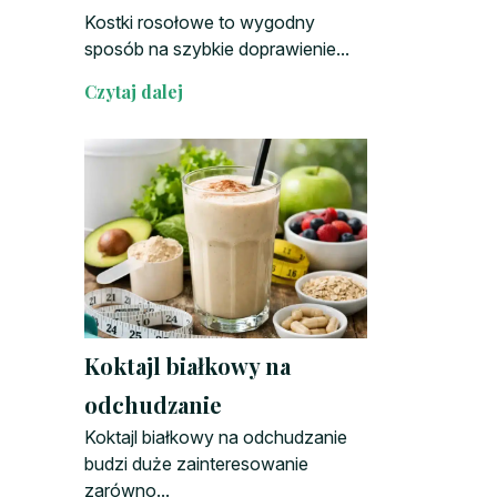
Kostki rosołowe to wygodny
sposób na szybkie doprawienie...
Czytaj dalej
Koktajl białkowy na
odchudzanie
Koktajl białkowy na odchudzanie
budzi duże zainteresowanie
zarówno...