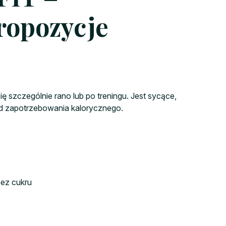
ropozycje
ię szczególnie rano lub po treningu. Jest sycące,
 od zapotrzebowania kalorycznego.
bez cukru