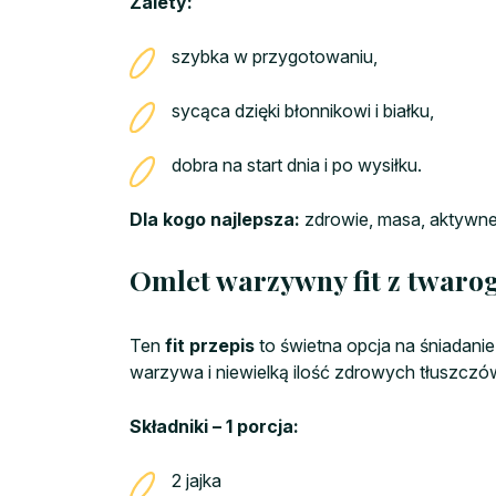
Zalety:
szybka w przygotowaniu,
sycąca dzięki błonnikowi i białku,
dobra na start dnia i po wysiłku.
Dla kogo najlepsza:
zdrowie, masa, aktywne o
Omlet warzywny fit z twaro
Ten
fit przepis
to świetna opcja na śniadanie
warzywa i niewielką ilość zdrowych tłuszczów
Składniki – 1 porcja:
2 jajka