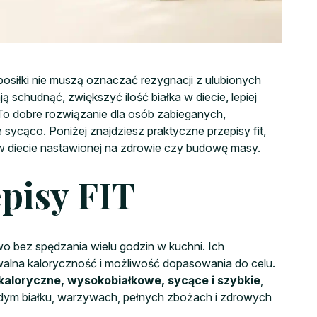
osiłki nie muszą oznaczać rezygnacji z ulubionych
 schudnąć, zwiększyć ilość białka w diecie, lepiej
 To dobre rozwiązanie dla osób zabieganych,
e sycąco. Poniżej znajdziesz praktyczne przepisy fit,
i w diecie nastawionej na zdrowie czy budowę masy.
episy FIT
owo bez spędzania wielu godzin w kuchni. Ich
ywalna kaloryczność i możliwość dopasowania do celu.
kaloryczne, wysokobiałkowe, sycące i szybkie
,
udym białku, warzywach, pełnych zbożach i zdrowych