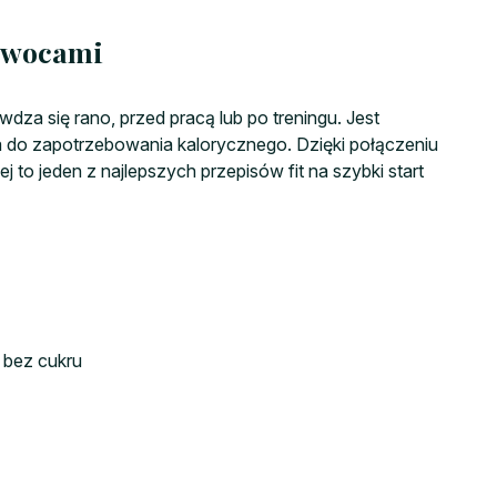
 owocami
awdza się rano, przed pracą lub po treningu. Jest
a do zapotrzebowania kalorycznego. Dzięki połączeniu
j to jeden z najlepszych przepisów fit na szybki start
 bez cukru