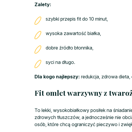
Zalety:
szybki przepis fit do 10 minut,
wysoka zawartość białka,
dobre źródło błonnika,
syci na długo.
Dla kogo najlepszy:
redukcja, zdrowa dieta
Fit omlet warzywny z twaro
To lekki, wysokobiałkowy posiłek na śniadanie 
zdrowych tłuszczów, a jednocześnie nie ob
osób, które chcą ograniczyć pieczywo i zwię