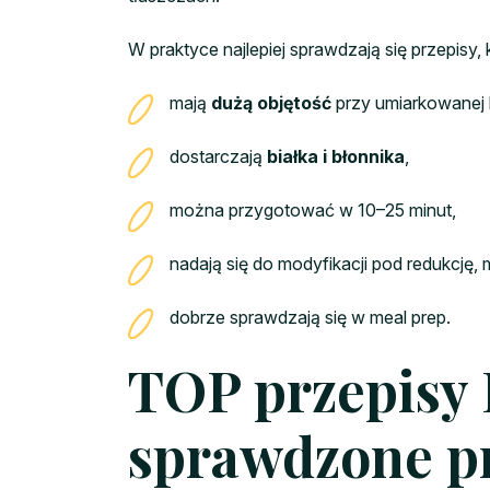
W praktyce najlepiej sprawdzają się przepisy, 
mają
dużą objętość
przy umiarkowanej 
dostarczają
białka i błonnika
,
można przygotować w 10–25 minut,
nadają się do modyfikacji pod redukcję, 
dobrze sprawdzają się w meal prep.
TOP przepisy 
sprawdzone p