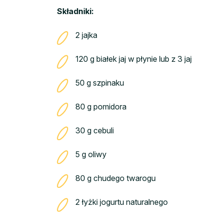
Składniki:
2 jajka
120 g białek jaj w płynie lub z 3 jaj
50 g szpinaku
80 g pomidora
30 g cebuli
5 g oliwy
80 g chudego twarogu
2 łyżki jogurtu naturalnego