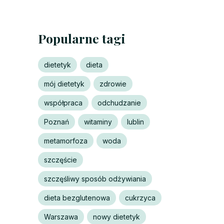
Popularne tagi
dietetyk
dieta
mój dietetyk
zdrowie
współpraca
odchudzanie
Poznań
witaminy
lublin
metamorfoza
woda
szczęście
szczęśliwy sposób odżywiania
dieta bezglutenowa
cukrzyca
Warszawa
nowy dietetyk