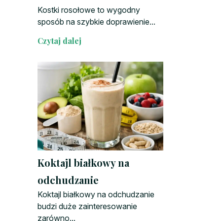
Kostki rosołowe to wygodny
sposób na szybkie doprawienie...
Czytaj dalej
Koktajl białkowy na
odchudzanie
Koktajl białkowy na odchudzanie
budzi duże zainteresowanie
zarówno...