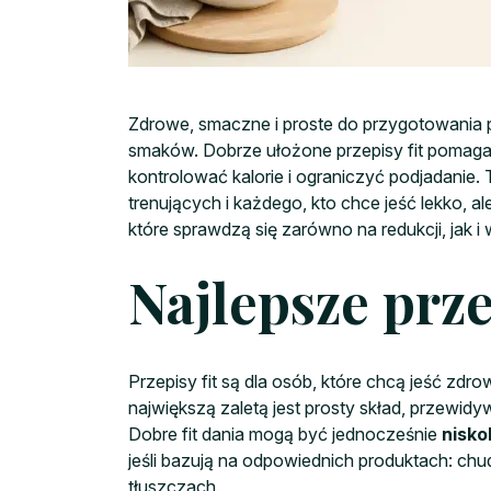
Zdrowe, smaczne i proste do przygotowania p
smaków. Dobrze ułożone przepisy fit pomagają
kontrolować kalorie i ograniczyć podjadanie.
trenujących i każdego, kto chce jeść lekko, al
które sprawdzą się zarówno na redukcji, jak 
Najlepsze prz
Przepisy fit są dla osób, które chcą jeść zdr
największą zaletą jest prosty skład, przewid
Dobre fit dania mogą być jednocześnie
nisko
jeśli bazują na odpowiednich produktach: ch
tłuszczach.