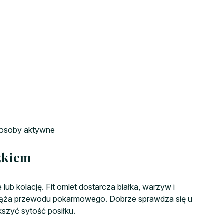
, osoby aktywne
żkiem
lub kolację. Fit omlet dostarcza białka, warzyw i
ciąża przewodu pokarmowego. Dobrze sprawdza się u
kszyć sytość posiłku.