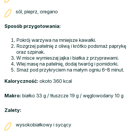
sól, pieprz, oregano
Sposób przygotowania:
Pokrój warzywa na mniejsze kawałki.
Rozgrzej patelnię z oliwą i krótko podsmaż paprykę
oraz szpinak.
W misce wymieszaj jajka i białka z przyprawami.
Wlej masę na patelnię, dodaj twaróg i pomidorki.
Smaż pod przykryciem na małym ogniu 6–8 minut.
Kaloryczność:
około 360 kcal
Makro:
białko 33 g / tłuszcze 19 g / węglowodany 10 g
Zalety:
wysokobiałkowy i sycący