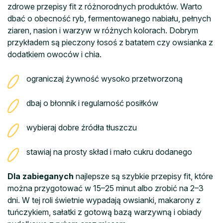
zdrowe przepisy fit z różnorodnych produktów. Warto
dbać o obecność ryb, fermentowanego nabiału, pełnych
ziaren, nasion i warzyw w różnych kolorach. Dobrym
przykładem są pieczony łosoś z batatem czy owsianka z
dodatkiem owoców i chia.
ograniczaj żywność wysoko przetworzoną
dbaj o błonnik i regularność posiłków
wybieraj dobre źródła tłuszczu
stawiaj na prosty skład i mało cukru dodanego
Dla zabieganych
najlepsze są szybkie przepisy fit, które
można przygotować w 15–25 minut albo zrobić na 2–3
dni. W tej roli świetnie wypadają owsianki, makarony z
tuńczykiem, sałatki z gotową bazą warzywną i obiady