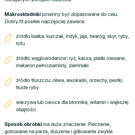
Makroskładniki
powinny być dopasowane do celu.
Dobry fit posiłek najczęściej zawiera:
źródło białka: kurczak, indyk, jaja, twaróg, skyr, ryby,
tofu
źródło węglowodanów: ryż, kasza, płatki owsiane,
makaron pełnoziarnisty, ziemniaki
źródło tłuszczu: oliwa, awokado, orzechy, pestki,
tłuste ryby
warzywa lub owoce dla błonnika, witamin i większej
objętości
Sposób obróbki
ma duże znaczenie. Pieczenie,
gotowanie na parze, duszenie i grillowanie zwykle