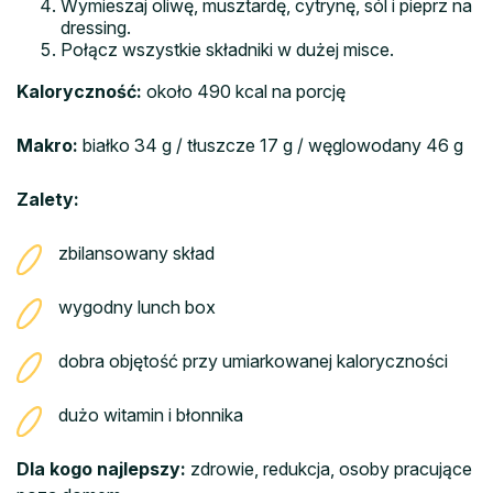
Wymieszaj oliwę, musztardę, cytrynę, sól i pieprz na
dressing.
Połącz wszystkie składniki w dużej misce.
Kaloryczność:
około 490 kcal na porcję
Makro:
białko 34 g / tłuszcze 17 g / węglowodany 46 g
Zalety:
zbilansowany skład
wygodny lunch box
dobra objętość przy umiarkowanej kaloryczności
dużo witamin i błonnika
Dla kogo najlepszy:
zdrowie, redukcja, osoby pracujące