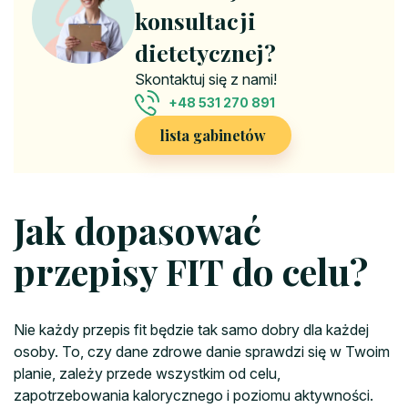
konsultacji
dietetycznej?
Skontaktuj się z nami!
+48 531 270 891
lista gabinetów
Jak dopasować
przepisy FIT do celu?
Nie każdy przepis fit będzie tak samo dobry dla każdej
osoby. To, czy dane zdrowe danie sprawdzi się w Twoim
planie, zależy przede wszystkim od celu,
zapotrzebowania kalorycznego i poziomu aktywności.