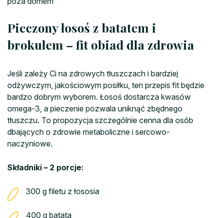
poza domem
Pieczony łosoś z batatem i
brokułem – fit obiad dla zdrowia
Jeśli zależy Ci na zdrowych tłuszczach i bardziej
odżywczym, jakościowym posiłku, ten przepis fit będzie
bardzo dobrym wyborem. Łosoś dostarcza kwasów
omega-3, a pieczenie pozwala uniknąć zbędnego
tłuszczu. To propozycja szczególnie cenna dla osób
dbających o zdrowie metaboliczne i sercowo-
naczyniowe.
Składniki – 2 porcje:
300 g filetu z łososia
400 g batata