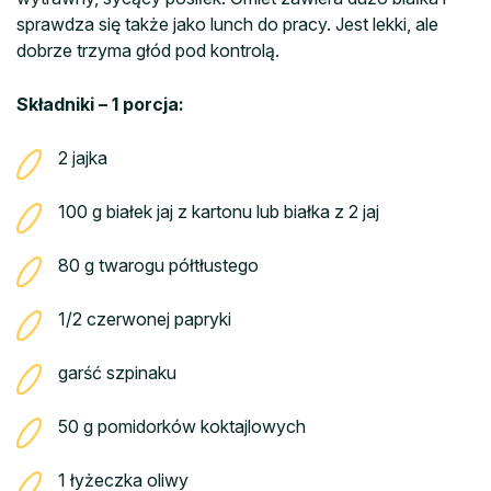
sprawdza się także jako lunch do pracy. Jest lekki, ale
dobrze trzyma głód pod kontrolą.
Składniki – 1 porcja:
2 jajka
100 g białek jaj z kartonu lub białka z 2 jaj
80 g twarogu półtłustego
1/2 czerwonej papryki
garść szpinaku
50 g pomidorków koktajlowych
1 łyżeczka oliwy