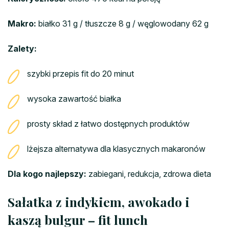
Makro:
białko 31 g / tłuszcze 8 g / węglowodany 62 g
Zalety:
szybki przepis fit do 20 minut
wysoka zawartość białka
prosty skład z łatwo dostępnych produktów
lżejsza alternatywa dla klasycznych makaronów
Dla kogo najlepszy:
zabiegani, redukcja, zdrowa dieta
Sałatka z indykiem, awokado i
kaszą bulgur – fit lunch