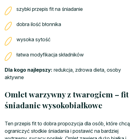
szybki przepis fit na śniadanie
dobra ilość błonnika
wysoka sytość
łatwa modyfikacja składników
Dla kogo najlepszy:
redukcja, zdrowa dieta, osoby
aktywne
Omlet warzywny z twarogiem – fit
śniadanie wysokobiałkowe
Ten przepis fit to dobra propozycja dla osób, które chcą
ograniczyć słodkie śniadania i postawić na bardziej
wytrawny, sycący posiłek. Omlet zawiera dużo białka i