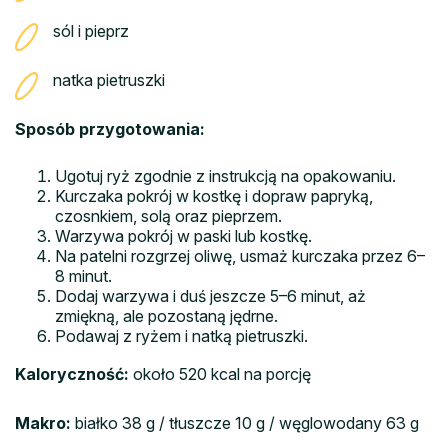
sól i pieprz
natka pietruszki
Sposób przygotowania:
Ugotuj ryż zgodnie z instrukcją na opakowaniu.
Kurczaka pokrój w kostkę i dopraw papryką,
czosnkiem, solą oraz pieprzem.
Warzywa pokrój w paski lub kostkę.
Na patelni rozgrzej oliwę, usmaż kurczaka przez 6–
8 minut.
Dodaj warzywa i duś jeszcze 5–6 minut, aż
zmiękną, ale pozostaną jędrne.
Podawaj z ryżem i natką pietruszki.
Kaloryczność:
około 520 kcal na porcję
Makro:
białko 38 g / tłuszcze 10 g / węglowodany 63 g