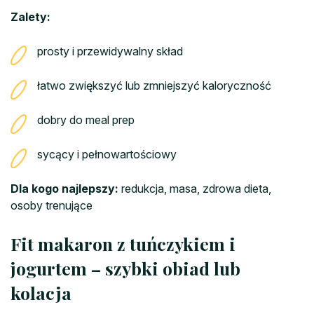
Zalety:
prosty i przewidywalny skład
łatwo zwiększyć lub zmniejszyć kaloryczność
dobry do meal prep
sycący i pełnowartościowy
Dla kogo najlepszy:
redukcja, masa, zdrowa dieta,
osoby trenujące
Fit makaron z tuńczykiem i
jogurtem – szybki obiad lub
kolacja