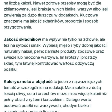
na liczbę kalorii. Nawet zdrowe przepisy mogą być źle
zbilansowane, jeśli brakuje w nich białka, warzyw albo jeśli
zawierają za dużo tłuszczu w dodatkach. Kluczowe
znaczenie ma jakość składników, proporcje i sposób
przygotowania.
Jakość składników
ma wpływ nie tylko na zdrowie, ale
też na sytość i smak. Wybieraj mięso i ryby dobrej jakości,
naturalny nabiał, pełnoziarniste produkty zbożowe oraz
świeże lub mrożone warzywa. Im krótszy i prostszy
skład, tym łatwiej kontrolować wartość odżywczą
posiłku.
Kaloryczność a objętość
to jeden z najważniejszych
tematów szczególnie na redukcji. Mała sałatka z dużą
ilością oliwy, sera i orzechów może mieć więcej kalorii niż
pełny obiad z ryżem i kurczakiem. Dlatego warto
budować posiłki na warzywach, chudym białku i
rozsądnych porcjach tłuszczu.