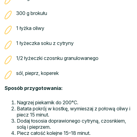
300 g brokułu
1 łyżka oliwy
1 łyżeczka soku z cytryny
1/2 łyżeczki czosnku granulowanego
sól, pieprz, koperek
Sposób przygotowania:
Nagrzej piekarnik do 200°C.
Batata pokrój w kostkę, wymieszaj z połową oliwy i
piecz 15 minut.
Dodaj łososia doprawionego cytryną, czosnkiem,
solą i pieprzem.
Piecz całość kolejne 15–18 minut.