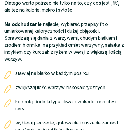
Dlatego warto patrzeć nie tylko na to, czy coś jest „fit”,
ale też na kalorie, makro i sytość.
Na odchudzanie
najlepiej wybierać przepisy fit o
umiarkowanej kaloryczności i dużej objętości.
Sprawdzają się dania z warzywami, chudym białkiem i
źródłem błonnika, na przykład omlet warzywny, sałatka z
indykiem czy kurczak z ryżem w wersji z większą ilością
warzyw.
stawiaj na białko w każdym posiłku
zwiększaj ilość warzyw niskokalorycznych
kontroluj dodatki typu oliwa, awokado, orzechy i
sery
wybieraj pieczenie, gotowanie i duszenie zamiast
smażenia w dużej ilości tłuszczu