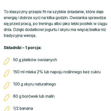
To klasyczny przepis fit na szybkie śniadanie, które daje
energię i dobrze syci na kilka godzin. Owsianka sprawdza
się przed pracą, po treningu albo jako lekki posiłek w ciągu
dnia. Dzięki dodatkowi jogurtu i skyru ma więcej białka niż
tradycyjna wersja.
Składniki – 1 porcja:
50 g płatków owsianych
150 ml mleka 2% lub napoju roślinnego bez cukru
100 g skyru naturalnego
80 g borówek lub malin
1/2 banana