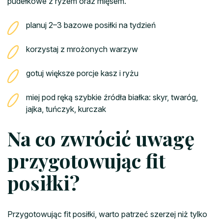
pudełkowe z ryżem oraz mięsem.
planuj 2–3 bazowe posiłki na tydzień
korzystaj z mrożonych warzyw
gotuj większe porcje kasz i ryżu
miej pod ręką szybkie źródła białka: skyr, twaróg,
jajka, tuńczyk, kurczak
Na co zwrócić uwagę
przygotowując fit
posiłki?
Przygotowując fit posiłki, warto patrzeć szerzej niż tylko