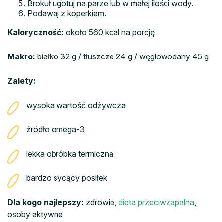
Brokuł ugotuj na parze lub w małej ilości wody.
Podawaj z koperkiem.
Kaloryczność:
około 560 kcal na porcję
Makro:
białko 32 g / tłuszcze 24 g / węglowodany 45 g
Zalety:
wysoka wartość odżywcza
źródło omega-3
lekka obróbka termiczna
bardzo sycący posiłek
Dla kogo najlepszy:
zdrowie,
dieta przeciwzapalna
,
osoby aktywne