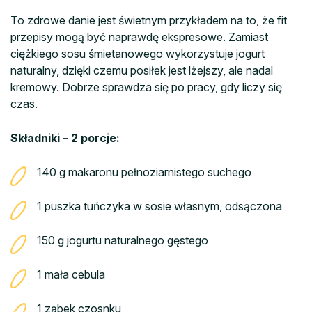
To zdrowe danie jest świetnym przykładem na to, że fit
przepisy mogą być naprawdę ekspresowe. Zamiast
ciężkiego sosu śmietanowego wykorzystuje jogurt
naturalny, dzięki czemu posiłek jest lżejszy, ale nadal
kremowy. Dobrze sprawdza się po pracy, gdy liczy się
czas.
Składniki – 2 porcje:
140 g makaronu pełnoziarnistego suchego
1 puszka tuńczyka w sosie własnym, odsączona
150 g jogurtu naturalnego gęstego
1 mała cebula
1 ząbek czosnku