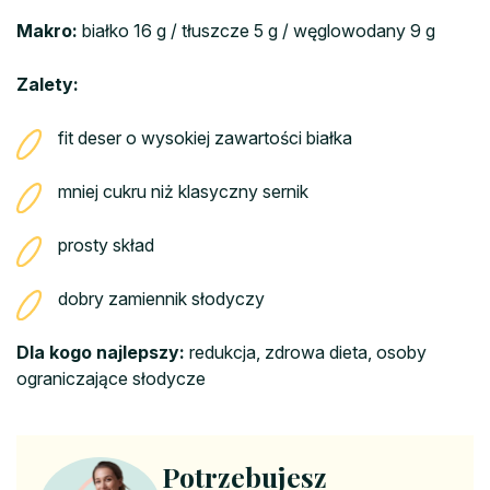
Makro:
białko 16 g / tłuszcze 5 g / węglowodany 9 g
Zalety:
fit deser o wysokiej zawartości białka
mniej cukru niż klasyczny sernik
prosty skład
dobry zamiennik słodyczy
Dla kogo najlepszy:
redukcja, zdrowa dieta, osoby
ograniczające słodycze
Potrzebujesz