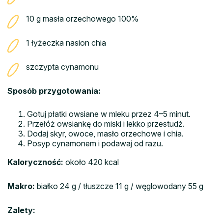
10 g masła orzechowego 100%
1 łyżeczka nasion chia
szczypta cynamonu
Sposób przygotowania:
Gotuj płatki owsiane w mleku przez 4–5 minut.
Przełóż owsiankę do miski i lekko przestudź.
Dodaj skyr, owoce, masło orzechowe i chia.
Posyp cynamonem i podawaj od razu.
Kaloryczność:
około 420 kcal
Makro:
białko 24 g / tłuszcze 11 g / węglowodany 55 g
Zalety: