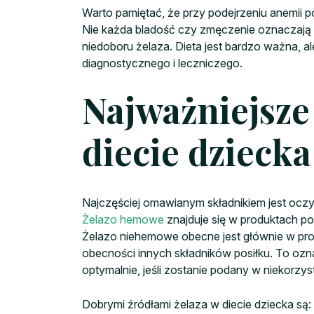
Warto pamiętać, że przy podejrzeniu anemii p
Nie każda bladość czy zmęczenie oznaczają n
niedoboru żelaza. Dieta jest bardzo ważna, 
diagnostycznego i leczniczego.
Najważniejsze
diecie dziecka
Najczęściej omawianym składnikiem jest ocz
Żelazo hemowe
znajduje się w produktach po
Żelazo niehemowe obecne jest głównie w prod
obecności innych składników posiłku. To ozn
optymalnie, jeśli zostanie podany w niekorzy
Dobrymi źródłami żelaza w diecie dziecka są: