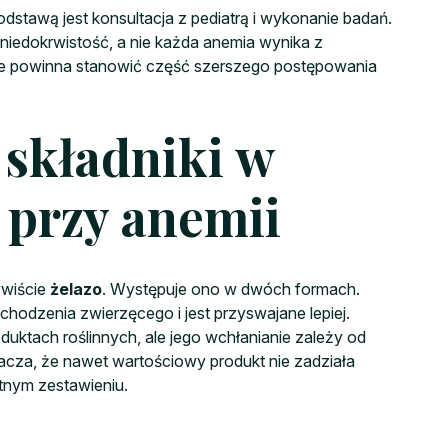
odstawą jest konsultacja z pediatrą i wykonanie badań.
iedokrwistość, a nie każda anemia wynika z
ale powinna stanowić część szerszego postępowania
 składniki w
 przy anemii
ywiście
żelazo
. Występuje ono w dwóch formach.
chodzenia zwierzęcego i jest przyswajane lepiej.
uktach roślinnych, ale jego wchłanianie zależy od
acza, że nawet wartościowy produkt nie zadziała
stnym zestawieniu.