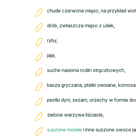
chude czerwone mięso, na przykład woło
drób, zwłaszcza mięso z udek,
ryby,
jaja,
suche nasiona roślin strączkowych,
kasza gryczana, płatki owsiane, komos
pestki dyni, sezam, orzechy w formie d
zielone warzywa liściaste,
suszone morele
i inne suszone owoce ja