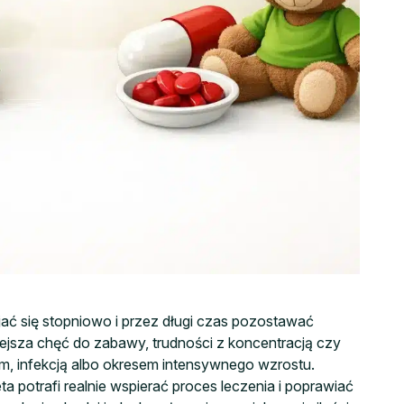
jać się stopniowo i przez długi czas pozostawać
iejsza chęć do zabawy, trudności z koncentracją czy
, infekcją albo okresem intensywnego wzrostu.
otrafi realnie wspierać proces leczenia i poprawiać