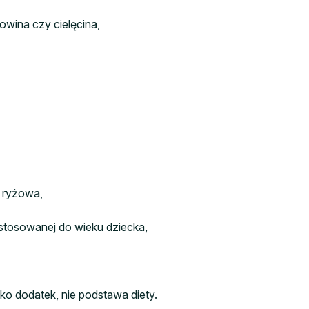
wina czy cielęcina,
a ryżowa,
ostosowanej do wieku dziecka,
ko dodatek, nie podstawa diety.