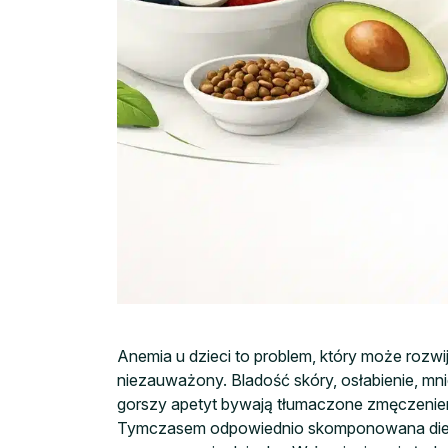
Anemia u dzieci to problem, który może rozwi
niezauważony. Bladość skóry, osłabienie, mn
gorszy apetyt bywają tłumaczone zmęczeniem
Tymczasem odpowiednio skomponowana dieta p