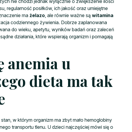
ch nie chodzi jednak wyłącznie o zwiększenie ilości
su, regularność posiłków, ich jakość oraz umiejętne
 znaczenie ma
żelazo
, ale równie ważne są
witamina
anizacja codziennego żywienia. Dobrze zaplanowana
ana do wieku, apetytu, wyników badań oraz zaleceń
sądne działania, które wspierają organizm i pomagają
ię anemia u
zego dieta ma tak
e
o stan, w którym organizm ma zbyt mało hemoglobiny
go transportu tlenu. U dzieci najczęściej mówi się o