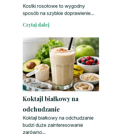
Kostki rosołowe to wygodny
sposób na szybkie doprawienie...
Czytaj dalej
Koktajl białkowy na
odchudzanie
Koktajl białkowy na odchudzanie
budzi duże zainteresowanie
zarówno...