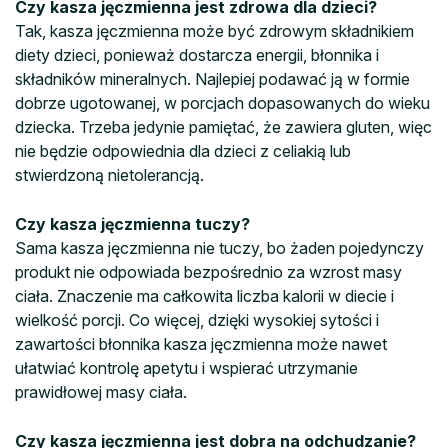
Czy kasza jęczmienna jest zdrowa dla dzieci?
Tak, kasza jęczmienna może być zdrowym składnikiem
diety dzieci, ponieważ dostarcza energii, błonnika i
składników mineralnych. Najlepiej podawać ją w formie
dobrze ugotowanej, w porcjach dopasowanych do wieku
dziecka. Trzeba jedynie pamiętać, że zawiera gluten, więc
nie będzie odpowiednia dla dzieci z celiakią lub
stwierdzoną nietolerancją.
Czy kasza jęczmienna tuczy?
Sama kasza jęczmienna nie tuczy, bo żaden pojedynczy
produkt nie odpowiada bezpośrednio za wzrost masy
ciała. Znaczenie ma całkowita liczba kalorii w diecie i
wielkość porcji. Co więcej, dzięki wysokiej sytości i
zawartości błonnika kasza jęczmienna może nawet
ułatwiać kontrolę apetytu i wspierać utrzymanie
prawidłowej masy ciała.
Czy kasza jęczmienna jest dobra na odchudzanie?