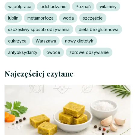
współpraca
odchudzanie
Poznań
witaminy
lublin
metamorfoza
woda
szczęście
szczęśliwy sposób odżywiania
dieta bezglutenowa
cukrzyca
Warszawa
nowy dietetyk
antyoksydanty
owoce
zdrowe odżywianie
Najczęściej czytane