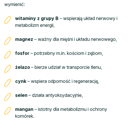
wymienić:
witaminy z grupy B
– wspierają układ nerwowy i
metabolizm energii,
magnez
– ważny dla mięśni i układu nerwowego,
fosfor
– potrzebny m.in. kościom i zębom,
żelazo
– bierze udział w transporcie tlenu,
cynk
– wspiera odporność i regenerację,
selen
– działa antyoksydacyjnie,
mangan
– istotny dla metabolizmu i ochrony
komórek.