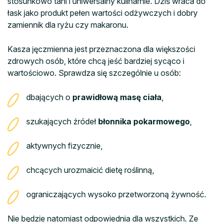
stosunkowo tani i uniwersalny kulinarnie. Dziś wraca do
łask jako produkt pełen wartości odżywczych i dobry
zamiennik dla ryżu czy makaronu.
Kasza jęczmienna jest przeznaczona dla większości
zdrowych osób, które chcą jeść bardziej sycąco i
wartościowo. Sprawdza się szczególnie u osób:
dbających o
prawidłową masę ciała
,
szukających źródeł
błonnika pokarmowego
,
aktywnych fizycznie,
chcących urozmaicić dietę roślinną,
ograniczających wysoko przetworzoną żywność.
Nie będzie natomiast odpowiednia dla wszystkich. Ze