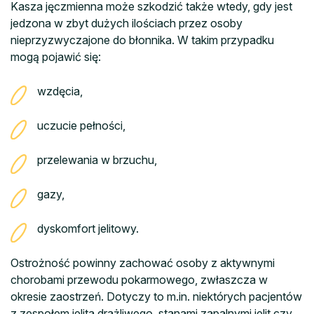
Kasza jęczmienna może szkodzić także wtedy, gdy jest
jedzona w zbyt dużych ilościach przez osoby
nieprzyzwyczajone do błonnika. W takim przypadku
mogą pojawić się:
wzdęcia,
uczucie pełności,
przelewania w brzuchu,
gazy,
dyskomfort jelitowy.
Ostrożność powinny zachować osoby z aktywnymi
chorobami przewodu pokarmowego, zwłaszcza w
okresie zaostrzeń. Dotyczy to m.in. niektórych pacjentów
z zespołem jelita drażliwego, stanami zapalnymi jelit czy