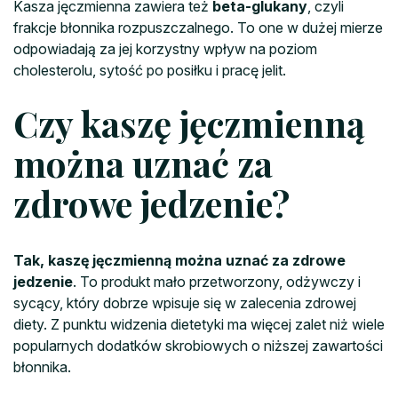
Kasza jęczmienna zawiera też
beta-glukany
, czyli
frakcje błonnika rozpuszczalnego. To one w dużej mierze
odpowiadają za jej korzystny wpływ na poziom
cholesterolu, sytość po posiłku i pracę jelit.
Czy kaszę jęczmienną
można uznać za
zdrowe jedzenie?
Tak, kaszę jęczmienną można uznać za zdrowe
jedzenie
. To produkt mało przetworzony, odżywczy i
sycący, który dobrze wpisuje się w zalecenia zdrowej
diety. Z punktu widzenia dietetyki ma więcej zalet niż wiele
popularnych dodatków skrobiowych o niższej zawartości
błonnika.