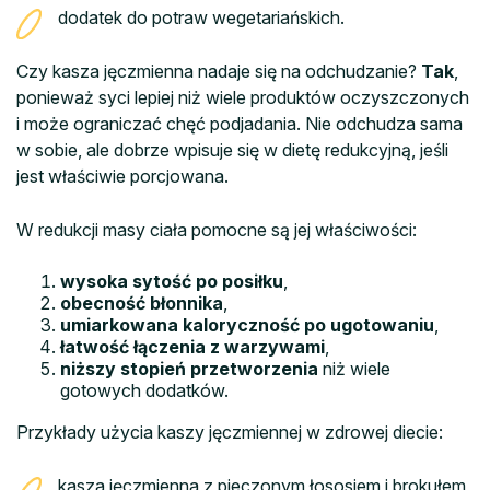
dodatek do potraw wegetariańskich.
Czy kasza jęczmienna nadaje się na odchudzanie?
Tak
,
ponieważ syci lepiej niż wiele produktów oczyszczonych
i może ograniczać chęć podjadania. Nie odchudza sama
w sobie, ale dobrze wpisuje się w dietę redukcyjną, jeśli
jest właściwie porcjowana.
W redukcji masy ciała pomocne są jej właściwości:
wysoka sytość po posiłku
,
obecność błonnika
,
umiarkowana kaloryczność po ugotowaniu
,
łatwość łączenia z warzywami
,
niższy stopień przetworzenia
niż wiele
gotowych dodatków.
Przykłady użycia kaszy jęczmiennej w zdrowej diecie:
kasza jęczmienna z pieczonym łososiem i brokułem,