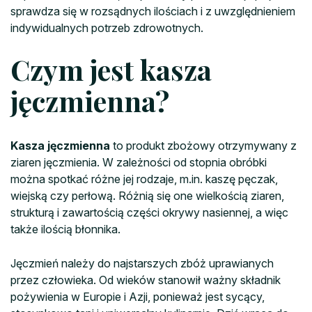
sprawdza się w rozsądnych ilościach i z uwzględnieniem
indywidualnych potrzeb zdrowotnych.
Czym jest kasza
jęczmienna?
Kasza jęczmienna
to produkt zbożowy otrzymywany z
ziaren jęczmienia. W zależności od stopnia obróbki
można spotkać różne jej rodzaje, m.in. kaszę pęczak,
wiejską czy perłową. Różnią się one wielkością ziaren,
strukturą i zawartością części okrywy nasiennej, a więc
także ilością błonnika.
Jęczmień należy do najstarszych zbóż uprawianych
przez człowieka. Od wieków stanowił ważny składnik
pożywienia w Europie i Azji, ponieważ jest sycący,