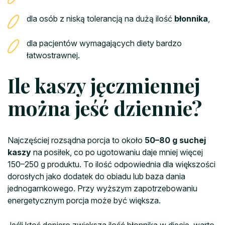
dla osób z niską tolerancją na dużą ilość
błonnika
,
dla pacjentów wymagających diety bardzo
łatwostrawnej.
Ile kaszy jęczmiennej
można jeść dziennie?
Najczęściej rozsądna porcja to około
50–80 g suchej
kaszy
na posiłek, co po ugotowaniu daje mniej więcej
150–250 g produktu. To ilość odpowiednia dla większości
dorosłych jako dodatek do obiadu lub baza dania
jednogarnkowego. Przy wyższym zapotrzebowaniu
energetycznym porcja może być większa.