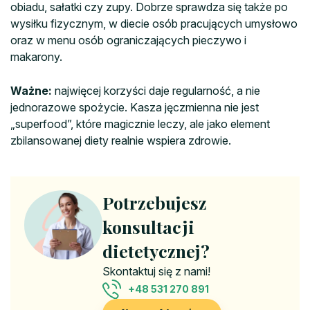
obiadu, sałatki czy zupy. Dobrze sprawdza się także po
wysiłku fizycznym, w diecie osób pracujących umysłowo
oraz w menu osób ograniczających pieczywo i
makarony.
Ważne:
najwięcej korzyści daje regularność, a nie
jednorazowe spożycie. Kasza jęczmienna nie jest
„superfood”, które magicznie leczy, ale jako element
zbilansowanej diety realnie wspiera zdrowie.
Potrzebujesz
konsultacji
dietetycznej?
Skontaktuj się z nami!
+48 531 270 891