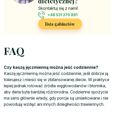
dietetycznej?
Skontaktuj się z nami!
+48 531 270 891
lista gabinetów
FAQ
Czy kaszę jęczmienną można jeść codziennie?
Kaszę jęczmienną można jeść codziennie, jeśli dobrze ją
tolerujesz i mieści się w zbilansowanej diecie. W praktyce
lepiej jednak rotować źródła węglowodanów i błonnika,
aby dieta była bardziej różnorodna. Codzienne spożycie
ma sens głównie wtedy, gdy porcje są umiarkowane i nie
powodują wzdęć ani innych dolegliwości trawiennych.