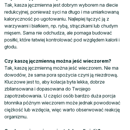
Tak, kasza jęczmienna jest dobrym wyborem na diecie
redukcyjnej, ponieważ syci na długo i ma umiarkowaną
kaloryczność po ugotowaniu. Najlepiej łączyć ją z
warzywami i białkiem, np. rybą, strączkami lub chudym
mięsem. Sama nie odchudza, ale pomaga budować
posiłki, które łatwiej kontrolować pod względem kalorii i
głodu.
Czy kaszę jęczmienną można jeść wieczorem?
Tak, kaszę jęczmienną można jeść wieczorem. Nie ma
dowodów, że sama pora spożycia czyni ją niezdrową.
Kluczowe jest to, aby kolacja była lekka, dobrze
zbilansowana i dopasowana do Twojego
zapotrzebowania. U części osób bardzo duża porcja
błonnika późnym wieczorem może jednak powodować
ciężkość lub wzdęcia, więc warto obserwować reakcję
organizmu.