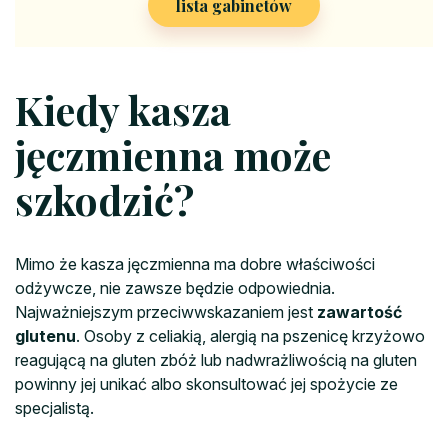
lista gabinetów
Kiedy kasza
jęczmienna może
szkodzić?
Mimo że kasza jęczmienna ma dobre właściwości
odżywcze, nie zawsze będzie odpowiednia.
Najważniejszym przeciwwskazaniem jest
zawartość
glutenu
. Osoby z celiakią, alergią na pszenicę krzyżowo
reagującą na gluten zbóż lub nadwrażliwością na gluten
powinny jej unikać albo skonsultować jej spożycie ze
specjalistą.