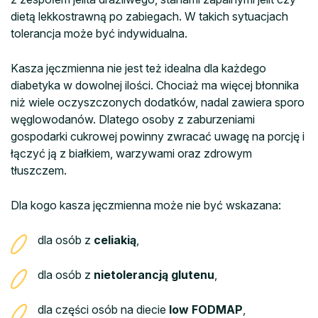
dietą lekkostrawną po zabiegach. W takich sytuacjach
tolerancja może być indywidualna.
Kasza jęczmienna nie jest też idealna dla każdego
diabetyka w dowolnej ilości. Chociaż ma więcej błonnika
niż wiele oczyszczonych dodatków, nadal zawiera sporo
węglowodanów. Dlatego osoby z zaburzeniami
gospodarki cukrowej powinny zwracać uwagę na porcję i
łączyć ją z białkiem, warzywami oraz zdrowym
tłuszczem.
Dla kogo kasza jęczmienna może nie być wskazana:
dla osób z
celiakią
,
dla osób z
nietolerancją glutenu
,
dla części osób na diecie
low FODMAP
,