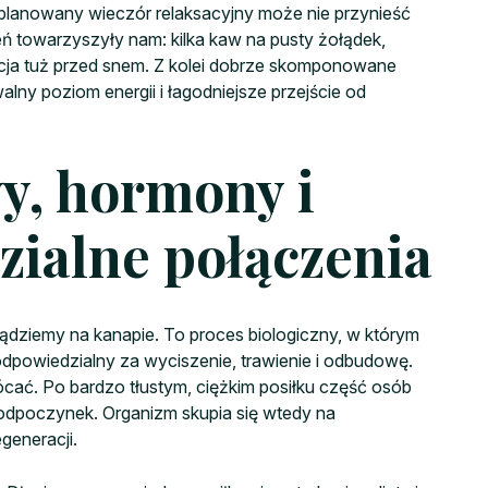
aplanowany wieczór relaksacyjny może nie przynieść
ień towarzyszyły nam: kilka kaw na pusty żołądek,
lacja tuż przed snem. Z kolei dobrze skomponowane
lny poziom energii i łagodniejsze przejście od
y, hormony i
dzialne połączenia
iądziemy na kanapie. To proces biologiczny, w którym
dpowiedzialny za wyciszenie, trawienie i odbudowę.
ócać. Po bardzo tłustym, ciężkim posiłku część osób
 odpoczynek. Organizm skupia się wtedy na
generacji.