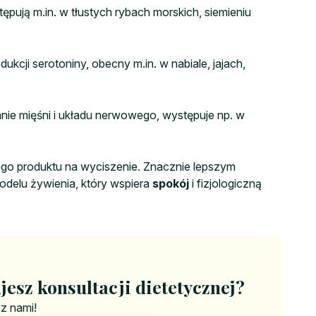
ępują m.in. w tłustych rybach morskich, siemieniu
kcji serotoniny, obecny m.in. w nabiale, jajach,
ie mięśni i układu nerwowego, występuje np. w
ego produktu na wyciszenie. Znacznie lepszym
delu żywienia, który wspiera
spokój
i fizjologiczną
jesz konsultacji dietetycznej?
 z nami!