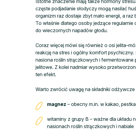
Istotne znaczenie mają także hormony stresu. 
częste podjadanie słodyczy mogą nasilać huśt
organizm raz dostaje zbyt mało energii, a raz
To właśnie dlatego osoby jedzące regularnie
do wieczornych napadów głodu.
Coraz więcej mówi się również o osi jelita–m
reakcję na stres i ogólny komfort psychiczny.
nasiona roślin strączkowych i fermentowane 
jelitowe. Z kolei nadmiar wysoko przetworzon
ten efekt.
Warto zwrócić uwagę na składniki odżywcze
magnez
– obecny m.in. w kakao, pestka
witaminy z grupy B – ważne dla układu n
nasionach roślin strączkowych i nabiale