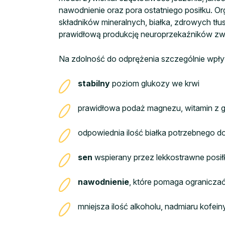
nawodnienie oraz pora ostatniego posiłku. Or
składników mineralnych, białka, zdrowych t
prawidłową produkcję neuroprzekaźników zwi
Na zdolność do odprężenia szczególnie wpły
stabilny
poziom glukozy we krwi
prawidłowa podaż magnezu, witamin z 
odpowiednia ilość białka potrzebnego 
sen
wspierany przez lekkostrawne posił
nawodnienie
, które pomaga ogranicza
mniejsza ilość alkoholu, nadmiaru kofe