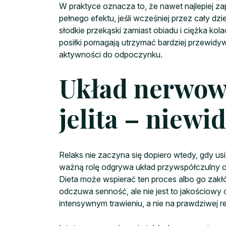
W praktyce oznacza to, że nawet najlepiej z
pełnego efektu, jeśli wcześniej przez cały dz
słodkie przekąski zamiast obiadu i ciężka ko
posiłki pomagają utrzymać bardziej przewidywa
aktywności do odpoczynku.
Układ nerwow
jelita – niewi
Relaks nie zaczyna się dopiero wtedy, gdy us
ważną rolę odgrywa układ przywspółczulny o
Dieta może wspierać ten proces albo go zakł
odczuwa senność, ale nie jest to jakościowy
intensywnym trawieniu, a nie na prawdziwej re