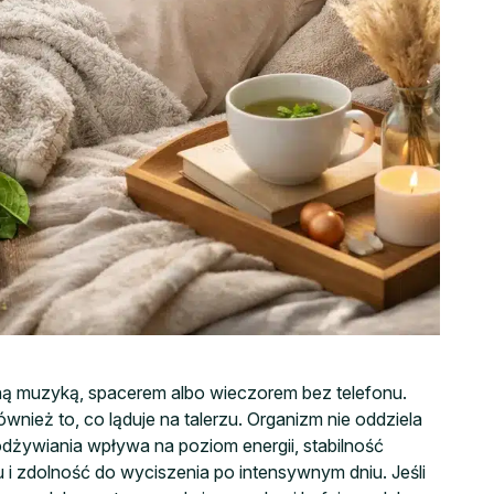
ojną muzyką, spacerem albo wieczorem bez telefonu.
eż to, co ląduje na talerzu. Organizm nie oddziela
dżywiania wpływa na poziom energii, stabilność
 i zdolność do wyciszenia po intensywnym dniu. Jeśli