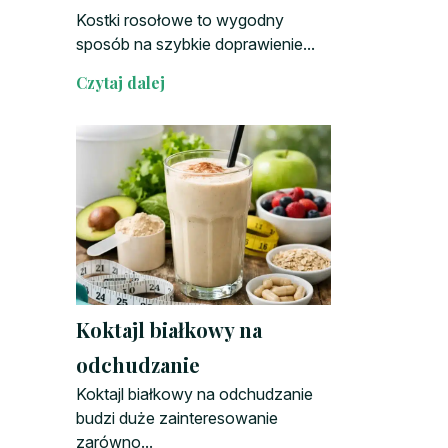
Kostki rosołowe to wygodny
sposób na szybkie doprawienie...
Czytaj dalej
Koktajl białkowy na
odchudzanie
Koktajl białkowy na odchudzanie
budzi duże zainteresowanie
zarówno...