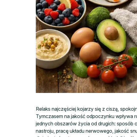
Relaks najczęściej kojarzy się z ciszą, spok
Tymczasem na jakość odpoczynku wpływa równi
jednych obszarów życia od drugich: sposób o
nastroju, pracę układu nerwowego, jakość snu