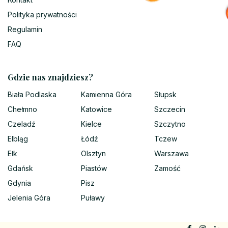
Polityka prywatności
Regulamin
FAQ
Gdzie nas znajdziesz?
Biała Podlaska
Kamienna Góra
Słupsk
Chełmno
Katowice
Szczecin
Czeladź
Kielce
Szczytno
Elbląg
Łódź
Tczew
Ełk
Olsztyn
Warszawa
Gdańsk
Piastów
Zamość
Gdynia
Pisz
Jelenia Góra
Puławy