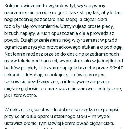
Kolejne ćwiczenie to wykrok w tył, wykonywany
naprzemiennie na obie nogi. Cofasz stopę tak, aby kolano
nogi przedniej pozostało nad stopą, a ciężar ciała
rozłożył się równomiernie. Utrzymujesz proste plecy,
brzuch napięty, a ruch opuszczania ciała prowadzisz
powoli. Dzięki przeniesieniu nóg w tył zamiast w przód
ograniczasz ryzyko przypadkowego stukania o podłogę.
Następnie możesz przejść do deski na przedramionach –
ustaw łokcie pod barkami, wyprostuj ciało w jednej linii od
barków po pięty i utrzymuj napięcie brzucha przez 30–40
sekund, oddychając spokojnie. To ćwiczenie jest
całkowicie bezdźwięczne, a intensywnie angażuje
mięśnie głębokie, co ma znaczenie zarówno estetyczne,
jak i zdrowotne.
W dalszej części obwodu dobrze sprawdzą się pompki
przy ścianie lub oparciu stabilnego stołu – im wyżej
ustawisz dłonie, tym łatwiej kontrolować ciężar ciała.