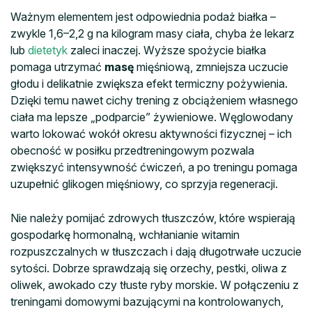
Ważnym elementem jest odpowiednia podaż białka –
zwykle 1,6–2,2 g na kilogram masy ciała, chyba że lekarz
lub
dietetyk
zaleci inaczej. Wyższe spożycie białka
pomaga utrzymać
masę
mięśniową, zmniejsza uczucie
głodu i delikatnie zwiększa efekt termiczny pożywienia.
Dzięki temu nawet cichy trening z obciążeniem własnego
ciała ma lepsze „podparcie” żywieniowe. Węglowodany
warto lokować wokół okresu aktywności fizycznej – ich
obecność w posiłku przedtreningowym pozwala
zwiększyć intensywność ćwiczeń, a po treningu pomaga
uzupełnić glikogen mięśniowy, co sprzyja regeneracji.
Nie należy pomijać zdrowych tłuszczów, które wspierają
gospodarkę hormonalną, wchłanianie witamin
rozpuszczalnych w tłuszczach i dają długotrwałe uczucie
sytości. Dobrze sprawdzają się orzechy, pestki, oliwa z
oliwek, awokado czy tłuste ryby morskie. W połączeniu z
treningami domowymi bazującymi na kontrolowanych,