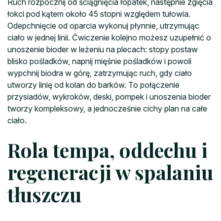
Ruch rozpocznij od ściągnięcia łopatek, następnie zgięcia
łokci pod kątem około 45 stopni względem tułowia.
Odepchnięcie od oparcia wykonuj płynnie, utrzymując
ciało w jednej linii. Ćwiczenie kolejno możesz uzupełnić o
unoszenie bioder w leżeniu na plecach: stopy postaw
blisko pośladków, napnij mięśnie pośladków i powoli
wypchnij biodra w górę, zatrzymując ruch, gdy ciało
utworzy linię od kolan do barków. To połączenie
przysiadów, wykroków, deski, pompek i unoszenia bioder
tworzy kompleksowy, a jednocześnie cichy plan na całe
ciało.
Rola tempa, oddechu i
regeneracji w spalaniu
tłuszczu