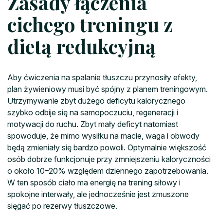
Zasady łączenia
cichego treningu z
dietą redukcyjną
Aby ćwiczenia na spalanie tłuszczu przynosiły efekty,
plan żywieniowy musi być spójny z planem treningowym.
Utrzymywanie zbyt dużego deficytu kalorycznego
szybko odbije się na samopoczuciu, regeneracji i
motywacji do ruchu. Zbyt mały deficyt natomiast
spowoduje, że mimo wysiłku na macie, waga i obwody
będą zmieniały się bardzo powoli. Optymalnie większość
osób dobrze funkcjonuje przy zmniejszeniu kaloryczności
o około 10–20% względem dziennego zapotrzebowania.
W ten sposób ciało ma energię na trening siłowy i
spokojne interwały, ale jednocześnie jest zmuszone
sięgać po rezerwy tłuszczowe.