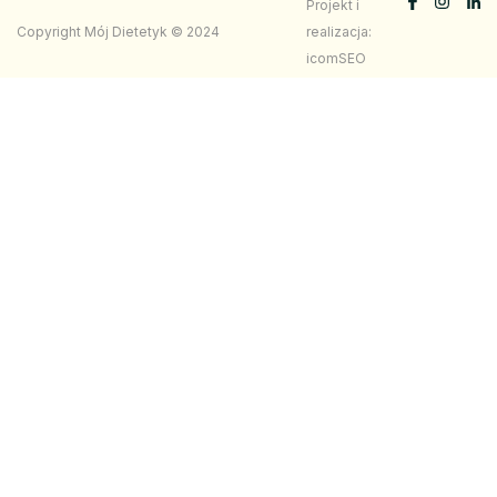
Projekt i
Copyright Mój Dietetyk © 2024
realizacja:
icomSEO