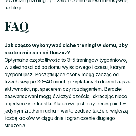
pozostaną na długo po zakończeniu okresu intensywnej
redukcji.
FAQ
Jak często wykonywać ciche treningi w domu, aby
skutecznie spalać tłuszcz?
Optymalna częstotliwość to 3–5 treningów tygodniowo,
w zależności od poziomu wyjściowego i czasu, którym
dysponujesz. Początkujące osoby mogą zacząć od
trzech sesji po 30–40 minut, przeplatanych dniami lżejszej
aktywności, np. spacerem czy rozciąganiem. Bardziej
zaawansowani mogą ćwiczyć częściej, skracając nieco
pojedyncze jednostki. Kluczowe jest, aby trening nie był
jedynym źródłem ruchu – warto zadbać także o większą
liczbę kroków w ciągu dnia i ograniczenie długiego
siedzenia.