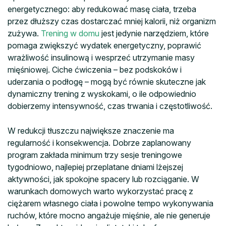
energetycznego: aby redukować masę ciała, trzeba
przez dłuższy czas dostarczać mniej kalorii, niż organizm
zużywa.
Trening w domu
jest jedynie narzędziem, które
pomaga zwiększyć wydatek energetyczny, poprawić
wrażliwość insulinową i wesprzeć utrzymanie masy
mięśniowej. Ciche ćwiczenia – bez podskoków i
uderzania o podłogę – mogą być równie skuteczne jak
dynamiczny trening z wyskokami, o ile odpowiednio
dobierzemy intensywność, czas trwania i częstotliwość.
W redukcji tłuszczu największe znaczenie ma
regularność i konsekwencja. Dobrze zaplanowany
program zakłada minimum trzy sesje treningowe
tygodniowo, najlepiej przeplatane dniami lżejszej
aktywności, jak spokojne spacery lub rozciąganie. W
warunkach domowych warto wykorzystać pracę z
ciężarem własnego ciała i powolne tempo wykonywania
ruchów, które mocno angażuje mięśnie, ale nie generuje