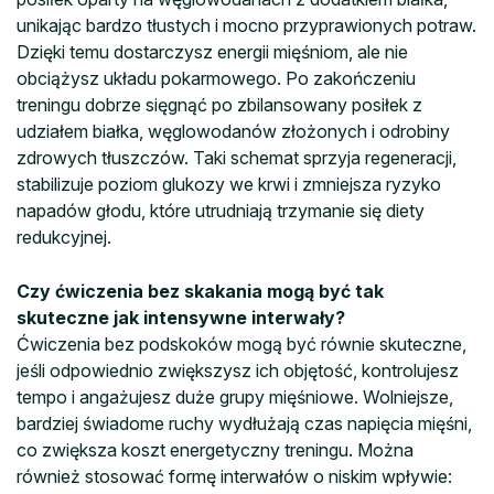
unikając bardzo tłustych i mocno przyprawionych potraw.
Dzięki temu dostarczysz energii mięśniom, ale nie
obciążysz układu pokarmowego. Po zakończeniu
treningu dobrze sięgnąć po zbilansowany posiłek z
udziałem białka, węglowodanów złożonych i odrobiny
zdrowych tłuszczów. Taki schemat sprzyja regeneracji,
stabilizuje poziom glukozy we krwi i zmniejsza ryzyko
napadów głodu, które utrudniają trzymanie się diety
redukcyjnej.
Czy ćwiczenia bez skakania mogą być tak
skuteczne jak intensywne interwały?
Ćwiczenia bez podskoków mogą być równie skuteczne,
jeśli odpowiednio zwiększysz ich objętość, kontrolujesz
tempo i angażujesz duże grupy mięśniowe. Wolniejsze,
bardziej świadome ruchy wydłużają czas napięcia mięśni,
co zwiększa koszt energetyczny treningu. Można
również stosować formę interwałów o niskim wpływie: