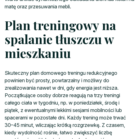
matę oraz przesuwania mebli.
Plan treningowy na
spalanie tłuszczu w
mieszkaniu
Skuteczny plan domowego treningu redukcyjnego
powinien być prosty, powtarzalny i możliwy do
zrealizowania nawet w dni, gdy energia jest niższa.
Początkujące osoby dobrze reagują na trzy treningi
całego ciała w tygodniu, np. w poniedziałek, środę i
piątek, z ewentualnymi lekkimi sesjami mobilności lub
spacerami w pozostałe dni. Każdy trening może trwać
30–45 minut, wliczając krótką rozgrzewkę. Z czasem,
kiedy wydolność rośnie, łatwo zwiększyć liczbę