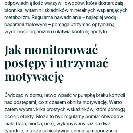
odpowiednią ilość warzyw i owoców, które dostarczają
błonnika, witamin i składników mineralnych wspierających
metabolizm. Regularne nawadnianie – najlepiej wodą i
naparami ziołowymi – pomaga utrzymać optymalną
wydolność organizmu i ułatwia kontrolę apetytu.
Jak monitorować
postępy i utrzymać
motywację
Ćwicząc w domu, łatwo wpaść w pułapkę braku kontroli
nad postępami, co z czasem obniża motywację. Warto
zatem wybrać kilka prostych wskaźników, które pomogą
ocenić efekty. Może to być regularny pomiar obwodów
ciała (talia, biodra, uda), wykonywany raz na dwa
tygodnie, a także subiektywna ocena samopoczucia,