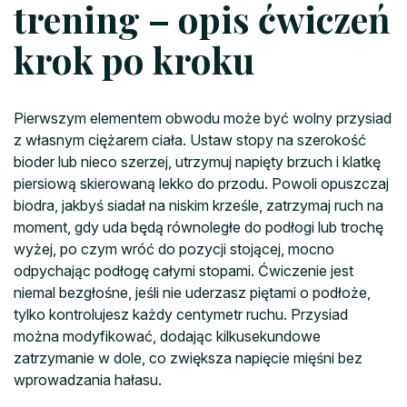
trening – opis ćwiczeń
krok po kroku
Pierwszym elementem obwodu może być wolny przysiad
z własnym ciężarem ciała. Ustaw stopy na szerokość
bioder lub nieco szerzej, utrzymuj napięty brzuch i klatkę
piersiową skierowaną lekko do przodu. Powoli opuszczaj
biodra, jakbyś siadał na niskim krześle, zatrzymaj ruch na
moment, gdy uda będą równoległe do podłogi lub trochę
wyżej, po czym wróć do pozycji stojącej, mocno
odpychając podłogę całymi stopami. Ćwiczenie jest
niemal bezgłośne, jeśli nie uderzasz piętami o podłoże,
tylko kontrolujesz każdy centymetr ruchu. Przysiad
można modyfikować, dodając kilkusekundowe
zatrzymanie w dole, co zwiększa napięcie mięśni bez
wprowadzania hałasu.