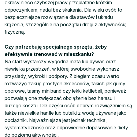
okresy nieco szybszej pracy przeplatane krótkim
odpoczynkiem, nadal bez skakania. Dla wielu osób to
bezpieczniejsze rozwiązanie dla stawów i układu
krążenia, szczególnie na początku drogi z aktywnością
fizyczną.
Czy potrzebuję specjalnego sprzętu, żeby
efektywnie trenować w mieszkaniu?
Na start wystarczy wygodna mata lub dywan oraz
niewielka przestrzeń, w której swobodnie wykonasz
przysiady, wykroki i podpory. Z biegiem czasu warto
rozważyć zakup prostych akcesoriów, takich jak gumy
oporowe, taśmy miniband czy lekki kettlebell, ponieważ
pozwalają one zwiększać obciążenie bez hałasu i
dużego kosztu. Dla części osób dobrym rozwiązaniem są
także niewielkie hantle lub butelki z wodą używane jako
obciążniki. Najważniejsza jest jednak technika,
systematyczność oraz odpowiednie dopasowanie diety
do poziomu aktywności.