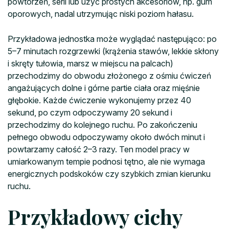
powtórzeń, serii lub użyć prostych akcesoriów, np. gum
oporowych, nadal utrzymując niski poziom hałasu.
Przykładowa jednostka może wyglądać następująco: po
5–7 minutach rozgrzewki (krążenia stawów, lekkie skłony
i skręty tułowia, marsz w miejscu na palcach)
przechodzimy do obwodu złożonego z ośmiu ćwiczeń
angażujących dolne i górne partie ciała oraz mięśnie
głębokie. Każde ćwiczenie wykonujemy przez 40
sekund, po czym odpoczywamy 20 sekund i
przechodzimy do kolejnego ruchu. Po zakończeniu
pełnego obwodu odpoczywamy około dwóch minut i
powtarzamy całość 2–3 razy. Ten model pracy w
umiarkowanym tempie podnosi tętno, ale nie wymaga
energicznych podskoków czy szybkich zmian kierunku
ruchu.
Przykładowy cichy