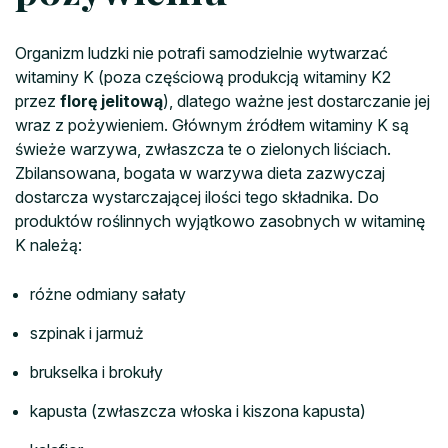
Organizm ludzki nie potrafi samodzielnie wytwarzać
witaminy K (poza częściową produkcją witaminy K2
przez
florę jelitową
), dlatego ważne jest dostarczanie jej
wraz z pożywieniem. Głównym źródłem witaminy K są
świeże warzywa, zwłaszcza te o zielonych liściach.
Zbilansowana, bogata w warzywa dieta zazwyczaj
dostarcza wystarczającej ilości tego składnika. Do
produktów roślinnych wyjątkowo zasobnych w witaminę
K należą:
różne odmiany sałaty
szpinak i jarmuż
brukselka i brokuły
kapusta (zwłaszcza włoska i kiszona kapusta)