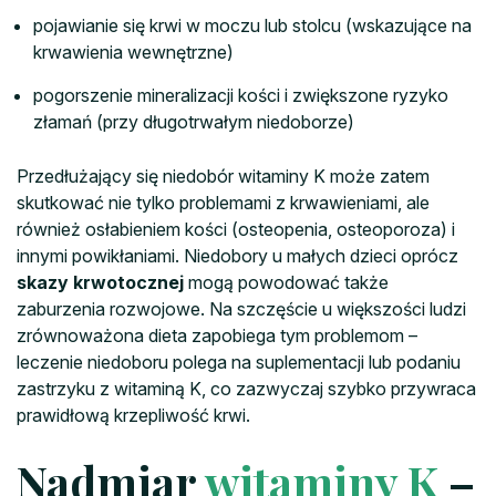
pojawianie się krwi w moczu lub stolcu (wskazujące na
krwawienia wewnętrzne)
pogorszenie mineralizacji kości i zwiększone ryzyko
złamań (przy długotrwałym niedoborze)
Przedłużający się niedobór witaminy K może zatem
skutkować nie tylko problemami z krwawieniami, ale
również osłabieniem kości (osteopenia, osteoporoza) i
innymi powikłaniami. Niedobory u małych dzieci oprócz
skazy krwotocznej
mogą powodować także
zaburzenia rozwojowe. Na szczęście u większości ludzi
zrównoważona dieta zapobiega tym problemom –
leczenie niedoboru polega na suplementacji lub podaniu
zastrzyku z witaminą K, co zazwyczaj szybko przywraca
prawidłową krzepliwość krwi.
Nadmiar
witaminy K
–