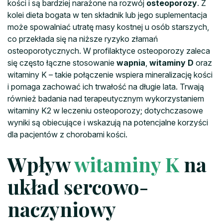
kości i są bardziej narażone na rozwój
osteoporozy
. Z
kolei dieta bogata w ten składnik lub jego suplementacja
może spowalniać utratę masy kostnej u osób starszych,
co przekłada się na niższe ryzyko złamań
osteoporotycznych. W profilaktyce osteoporozy zaleca
się często łączne stosowanie
wapnia
,
witaminy D
oraz
witaminy K – takie połączenie wspiera mineralizację kości
i pomaga zachować ich trwałość na długie lata. Trwają
również badania nad terapeutycznym wykorzystaniem
witaminy K2 w leczeniu osteoporozy; dotychczasowe
wyniki są obiecujące i wskazują na potencjalne korzyści
dla pacjentów z chorobami kości.
Wpływ
witaminy K
na
układ sercowo-
naczyniowy