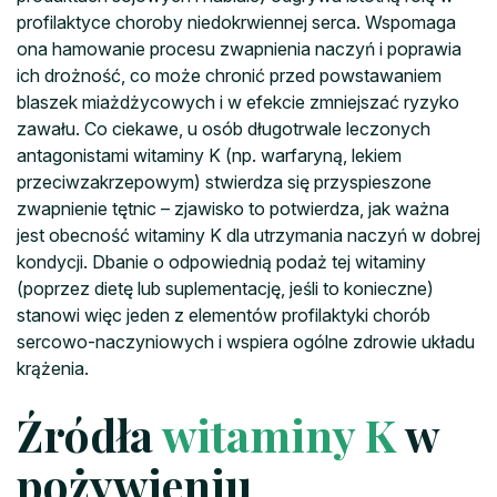
profilaktyce choroby niedokrwiennej serca. Wspomaga
ona hamowanie procesu zwapnienia naczyń i poprawia
ich drożność, co może chronić przed powstawaniem
blaszek miażdżycowych i w efekcie zmniejszać ryzyko
zawału. Co ciekawe, u osób długotrwale leczonych
antagonistami witaminy K (np. warfaryną, lekiem
przeciwzakrzepowym) stwierdza się przyspieszone
zwapnienie tętnic – zjawisko to potwierdza, jak ważna
jest obecność witaminy K dla utrzymania naczyń w dobrej
kondycji. Dbanie o odpowiednią podaż tej witaminy
(poprzez dietę lub suplementację, jeśli to konieczne)
stanowi więc jeden z elementów profilaktyki chorób
sercowo-naczyniowych i wspiera ogólne zdrowie układu
krążenia.
Źródła
witaminy K
w
pożywieniu