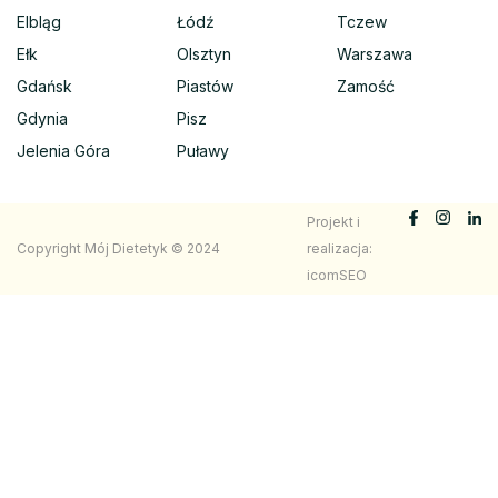
Elbląg
Łódź
Tczew
Ełk
Olsztyn
Warszawa
Gdańsk
Piastów
Zamość
Gdynia
Pisz
Jelenia Góra
Puławy
Projekt i
Copyright Mój Dietetyk © 2024
realizacja:
icomSEO