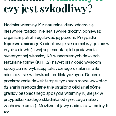
czy jest szkodliwy?
Nadmiar witaminy K z naturalnej diety zdarza się
niezwykle rzadko i nie jest zwykle groźny, ponieważ
organizm potrafi regulować jej poziom. Przypadki
hiperwitaminozy K
odnotowuje się niemal wyłącznie w
wyniku niewłaściwej suplementacji lub podawania
syntetycznej witaminy K3 w nadmiernych dawkach.
Naturalne formy (K1 i K2) nawet przy dość wysokim
spożyciu nie wykazują toksycznego działania, o ile
mieszczą się w dawkach profilaktycznych. Dopiero
przekroczenie dawek terapeutycznych może wywołać
działania niepożądane (nie ustalono oficjalnej górnej
granicy bezpiecznego spożycia witaminy K, ale jak w
przypadku każdego składnika odżywczego należy
zachować umiar). Możliwe objawy nadmiaru witaminy K
to: