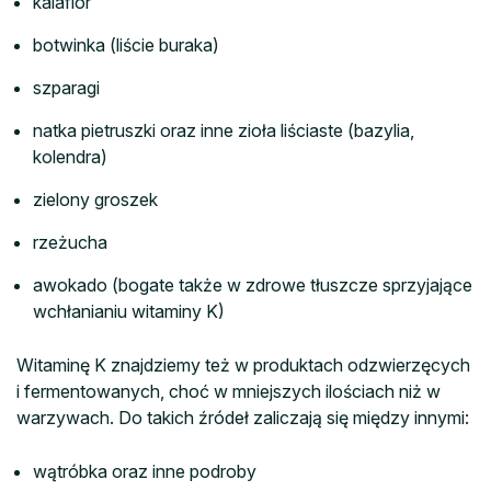
kalafior
botwinka (liście buraka)
szparagi
natka pietruszki oraz inne zioła liściaste (bazylia,
kolendra)
zielony groszek
rzeżucha
awokado (bogate także w zdrowe tłuszcze sprzyjające
wchłanianiu witaminy K)
Witaminę K znajdziemy też w produktach odzwierzęcych
i fermentowanych, choć w mniejszych ilościach niż w
warzywach. Do takich źródeł zaliczają się między innymi:
wątróbka oraz inne podroby