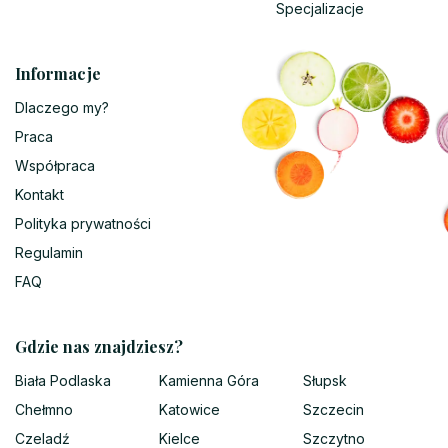
Specjalizacje
Informacje
Dlaczego my?
Praca
Współpraca
Kontakt
Polityka prywatności
Regulamin
FAQ
Gdzie nas znajdziesz?
Biała Podlaska
Kamienna Góra
Słupsk
Chełmno
Katowice
Szczecin
Czeladź
Kielce
Szczytno