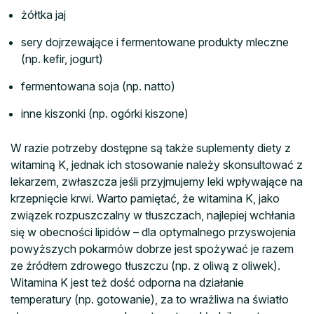
żółtka jaj
sery dojrzewające i fermentowane produkty mleczne
(np. kefir, jogurt)
fermentowana soja (np. natto)
inne kiszonki (np. ogórki kiszone)
W razie potrzeby dostępne są także suplementy diety z
witaminą K, jednak ich stosowanie należy skonsultować z
lekarzem, zwłaszcza jeśli przyjmujemy leki wpływające na
krzepnięcie krwi. Warto pamiętać, że witamina K, jako
związek rozpuszczalny w tłuszczach, najlepiej wchłania
się w obecności lipidów – dla optymalnego przyswojenia
powyższych pokarmów dobrze jest spożywać je razem
ze źródłem zdrowego tłuszczu (np. z oliwą z oliwek).
Witamina K jest też dość odporna na działanie
temperatury (np. gotowanie), za to wrażliwa na światło