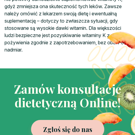
gdyż zmniejsza ona skuteczność tych leków. Zawsze
należy omówić z lekarzem swoją dietę i ewentualną
suplementację – dotyczy to zwłaszcza sytuacji, gdy
stosowane są wysokie dawki witamin. Dla większości
ludzi bezpieczne jest pozyskiwanie witaminy K z
pożywienia zgodnie z zapotrzebowaniem, bez obaw o
nadmiar.
Zamów konsultacje
dietetyczną Online!
Zgłoś się do nas