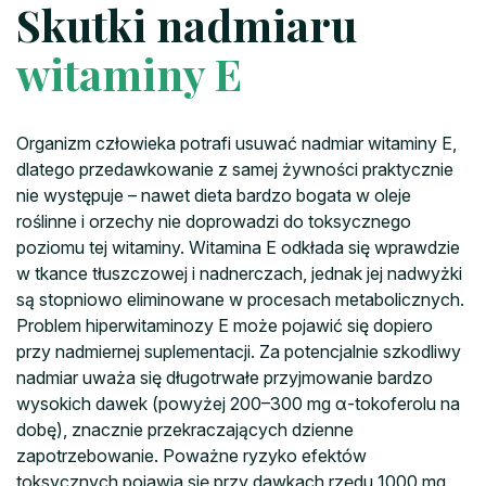
Skutki nadmiaru
witaminy E
Organizm człowieka potrafi usuwać nadmiar witaminy E,
dlatego przedawkowanie z samej żywności praktycznie
nie występuje – nawet dieta bardzo bogata w oleje
roślinne i orzechy nie doprowadzi do toksycznego
poziomu tej witaminy. Witamina E odkłada się wprawdzie
w tkance tłuszczowej i nadnerczach, jednak jej nadwyżki
są stopniowo eliminowane w procesach metabolicznych.
Problem hiperwitaminozy E może pojawić się dopiero
przy nadmiernej suplementacji. Za potencjalnie szkodliwy
nadmiar uważa się długotrwałe przyjmowanie bardzo
wysokich dawek (powyżej 200–300 mg α-tokoferolu na
dobę), znacznie przekraczających dzienne
zapotrzebowanie. Poważne ryzyko efektów
toksycznych pojawia się przy dawkach rzędu 1000 mg