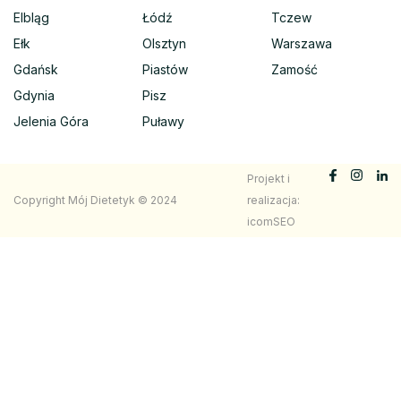
Elbląg
Łódź
Tczew
Ełk
Olsztyn
Warszawa
Gdańsk
Piastów
Zamość
Gdynia
Pisz
Jelenia Góra
Puławy
Projekt i
Copyright Mój Dietetyk © 2024
realizacja:
icomSEO