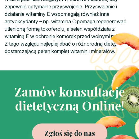
zapewnić optymalne przyswojenie. Przyswajanie i
działanie witaminy E wspomagają również inne
antyoksydanty – np. witamina C pomaga regenerować
utlenioną formę tokoferolu, a selen współdziała z
witaminą E w ochronie komórek przed wolnymi rodnikami.
Z tego względu najlepiej dbać o różnorodną dietę,
dostarczającą pełen komplet witamin i minerałów.
Zamów konsultacje
dietetyczną Online!
Zgłoś się do nas