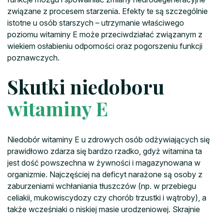
związane z procesem starzenia. Efekty te są szczególnie
istotne u osób starszych – utrzymanie właściwego
poziomu witaminy E może przeciwdziałać związanym z
wiekiem osłabieniu odporności oraz pogorszeniu funkcji
poznawczych.
Skutki niedoboru
witaminy E
Niedobór witaminy E u zdrowych osób odżywiających się
prawidłowo zdarza się bardzo rzadko, gdyż witamina ta
jest dość powszechna w żywności i magazynowana w
organizmie. Najczęściej na deficyt narażone są osoby z
zaburzeniami wchłaniania tłuszczów (np. w przebiegu
celiakii, mukowiscydozy czy chorób trzustki i wątroby), a
także wcześniaki o niskiej masie urodzeniowej. Skrajnie