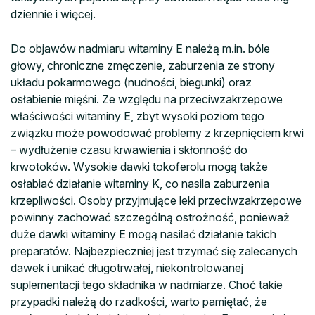
dziennie i więcej.
Do objawów nadmiaru witaminy E należą m.in. bóle
głowy, chroniczne zmęczenie, zaburzenia ze strony
układu pokarmowego (nudności, biegunki) oraz
osłabienie mięśni. Ze względu na przeciwzakrzepowe
właściwości witaminy E, zbyt wysoki poziom tego
związku może powodować problemy z krzepnięciem krwi
– wydłużenie czasu krwawienia i skłonność do
krwotoków. Wysokie dawki tokoferolu mogą także
osłabiać działanie witaminy K, co nasila zaburzenia
krzepliwości. Osoby przyjmujące leki przeciwzakrzepowe
powinny zachować szczególną ostrożność, ponieważ
duże dawki witaminy E mogą nasilać działanie takich
preparatów. Najbezpieczniej jest trzymać się zalecanych
dawek i unikać długotrwałej, niekontrolowanej
suplementacji tego składnika w nadmiarze. Choć takie
przypadki należą do rzadkości, warto pamiętać, że