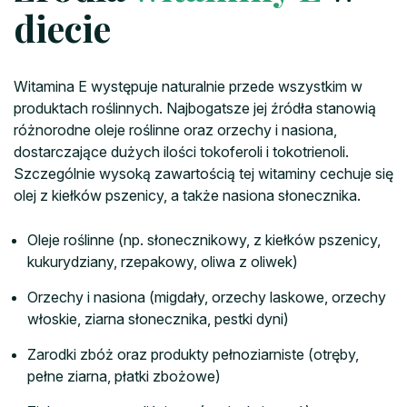
diecie
Witamina E występuje naturalnie przede wszystkim w
produktach roślinnych. Najbogatsze jej źródła stanowią
różnorodne oleje roślinne oraz orzechy i nasiona,
dostarczające dużych ilości tokoferoli i tokotrienoli.
Szczególnie wysoką zawartością tej witaminy cechuje się
olej z kiełków pszenicy, a także nasiona słonecznika.
Oleje roślinne (np. słonecznikowy, z kiełków pszenicy,
kukurydziany, rzepakowy, oliwa z oliwek)
Orzechy i nasiona (migdały, orzechy laskowe, orzechy
włoskie, ziarna słonecznika, pestki dyni)
Zarodki zbóż oraz produkty pełnoziarniste (otręby,
pełne ziarna, płatki zbożowe)