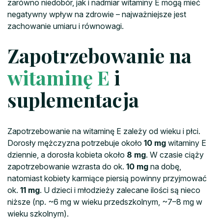
zarówno niedobór, jak i nadmiar witaminy E mogą mieć
negatywny wpływ na zdrowie – najważniejsze jest
zachowanie umiaru i równowagi.
Zapotrzebowanie na
witaminę E
i
suplementacja
Zapotrzebowanie na witaminę E zależy od wieku i płci.
Dorosły mężczyzna potrzebuje około
10 mg
witaminy E
dziennie, a dorosła kobieta około
8 mg
. W czasie ciąży
zapotrzebowanie wzrasta do ok.
10 mg
na dobę,
natomiast kobiety karmiące piersią powinny przyjmować
ok.
11 mg
. U dzieci i młodzieży zalecane ilości są nieco
niższe (np. ~6 mg w wieku przedszkolnym, ~7–8 mg w
wieku szkolnym).