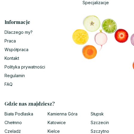
Specjalizacje
Informacje
Dlaczego my?
Praca
Współpraca
Kontakt
Polityka prywatności
Regulamin
FAQ
Gdzie nas znajdziesz?
Biała Podlaska
Kamienna Góra
Słupsk
Chełmno
Katowice
Szczecin
Czeladź
Kielce
Szczytno