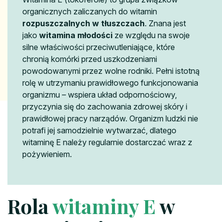
organicznych zaliczanych do witamin
rozpuszczalnych w tłuszczach
. Znana jest
jako
witamina młodości
ze względu na swoje
silne właściwości przeciwutleniające, które
chronią komórki przed uszkodzeniami
powodowanymi przez wolne rodniki. Pełni istotną
rolę w utrzymaniu prawidłowego funkcjonowania
organizmu – wspiera układ odpornościowy,
przyczynia się do zachowania zdrowej skóry i
prawidłowej pracy narządów. Organizm ludzki nie
potrafi jej samodzielnie wytwarzać, dlatego
witaminę E należy regularnie dostarczać wraz z
pożywieniem.
Rola
witaminy E
w