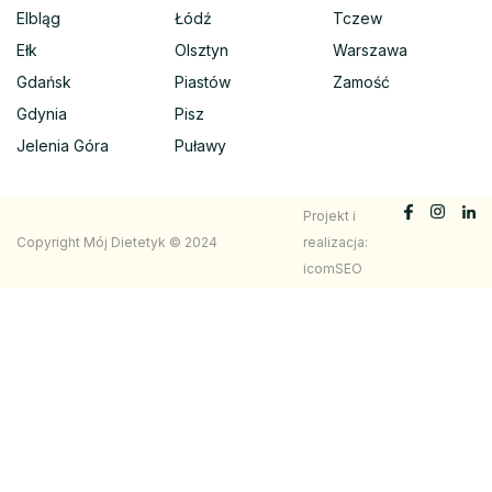
Elbląg
Łódź
Tczew
Ełk
Olsztyn
Warszawa
Gdańsk
Piastów
Zamość
Gdynia
Pisz
Jelenia Góra
Puławy
Projekt i
Copyright Mój Dietetyk © 2024
realizacja:
icomSEO