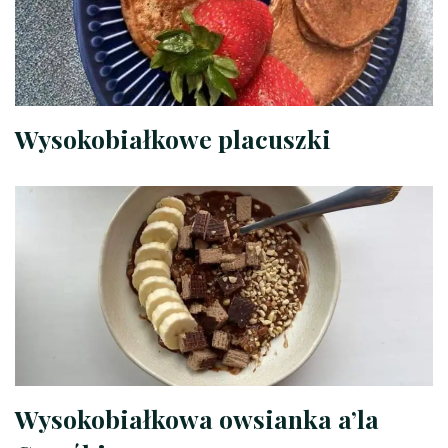
Wysokobiałkowe placuszki
Wysokobiałkowa owsianka a’la