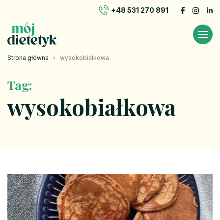
+48 531 270 891
Strona główna
›
wysokobiałkowa
Tag:
wysokobiałkowa