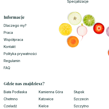
Specjalizacje
Informacje
Dlaczego my?
Praca
Współpraca
Kontakt
Polityka prywatności
Regulamin
FAQ
Gdzie nas znajdziesz?
Biała Podlaska
Kamienna Góra
Słupsk
Chełmno
Katowice
Szczecin
Czeladź
Kielce
Szczytno