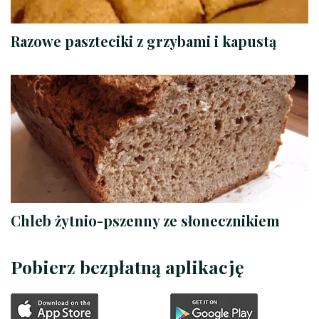
Razowe paszteciki z grzybami i kapustą
Chleb żytnio-pszenny ze słonecznikiem
Pobierz bezpłatną aplikację