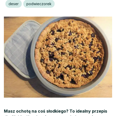
deser
podwieczorek
Masz ochotę na coś słodkiego? To idealny przepis