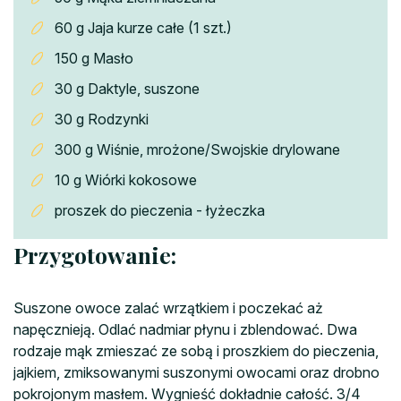
60 g Jaja kurze całe (1 szt.)
150 g Masło
30 g Daktyle, suszone
30 g Rodzynki
300 g Wiśnie, mrożone/Swojskie drylowane
10 g Wiórki kokosowe
proszek do pieczenia - łyżeczka
Przygotowanie:
Suszone owoce zalać wrzątkiem i poczekać aż
napęcznieją. Odlać nadmiar płynu i zblendować. Dwa
rodzaje mąk zmieszać ze sobą i proszkiem do pieczenia,
jajkiem, zmiksowanymi suszonymi owocami oraz drobno
pokrojonym masłem. Wygnieść dokładnie całość. 3/4