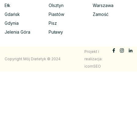
Ełk
Olsztyn
Warszawa
Gdańsk
Piastów
Zamość
Gdynia
Pisz
Jelenia Góra
Puławy
Projekt i
Copyright Mój Dietetyk © 2024
realizacja:
icomSEO