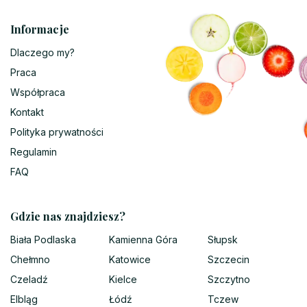
Informacje
Dlaczego my?
Praca
Współpraca
Kontakt
Polityka prywatności
Regulamin
FAQ
Gdzie nas znajdziesz?
Biała Podlaska
Kamienna Góra
Słupsk
Chełmno
Katowice
Szczecin
Czeladź
Kielce
Szczytno
Elbląg
Łódź
Tczew