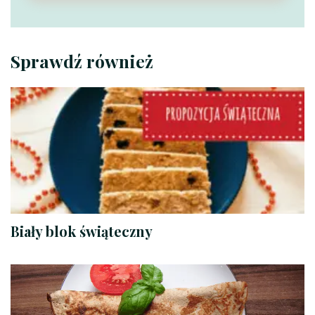
Sprawdź również
Biały blok świąteczny