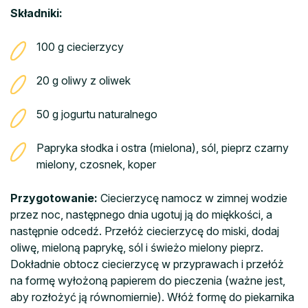
Składniki:
100 g ciecierzycy
20 g oliwy z oliwek
50 g jogurtu naturalnego
Papryka słodka i ostra (mielona), sól, pieprz czarny
mielony, czosnek, koper
Przygotowanie:
Ciecierzycę namocz w zimnej wodzie
przez noc, następnego dnia ugotuj ją do miękkości, a
następnie odcedź. Przełóż ciecierzycę do miski, dodaj
oliwę, mieloną paprykę, sól i świeżo mielony pieprz.
Dokładnie obtocz ciecierzycę w przyprawach i przełóż
na formę wyłożoną papierem do pieczenia (ważne jest,
aby rozłożyć ją równomiernie). Włóż formę do piekarnika