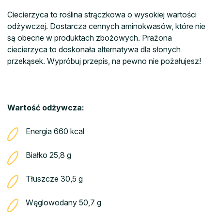
Ciecierzyca to roślina strączkowa o wysokiej wartości
odżywczej. Dostarcza cennych aminokwasów, które nie
są obecne w produktach zbożowych. Prażona
ciecierzyca to doskonała alternatywa dla słonych
przekąsek. Wypróbuj przepis, na pewno nie pożałujesz!
Wartość odżywcza:
Energia 660 kcal
Białko 25,8 g
Tłuszcze 30,5 g
Węglowodany 50,7 g