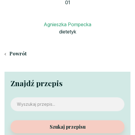
Agnieszka Pompecka
dietetyk
Powrót
Znajdź przepis
Szukaj przepisu