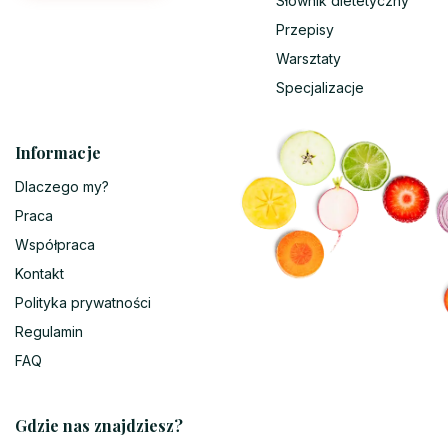
Słownik dietetyczny
Przepisy
Warsztaty
Specjalizacje
Informacje
Dlaczego my?
Praca
Współpraca
Kontakt
Polityka prywatności
Regulamin
FAQ
Gdzie nas znajdziesz?