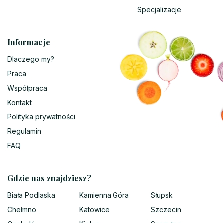
Specjalizacje
Informacje
Dlaczego my?
Praca
Współpraca
Kontakt
Polityka prywatności
Regulamin
FAQ
Gdzie nas znajdziesz?
Biała Podlaska
Kamienna Góra
Słupsk
Chełmno
Katowice
Szczecin