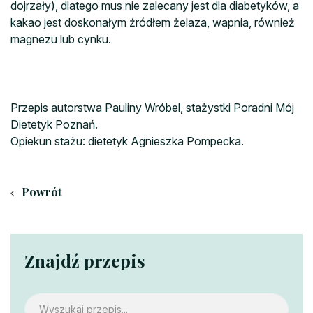
dojrzały), dlatego mus nie zalecany jest dla diabetyków, a
k
akao jest doskonałym źródłem żelaza, wapnia, również
magnezu lub cynku.
Przepis autorstwa Pauliny Wróbel, stażystki Poradni Mój
Dietetyk Poznań.
Opiekun stażu: dietetyk Agnieszka Pompecka.
Powrót
Znajdź przepis