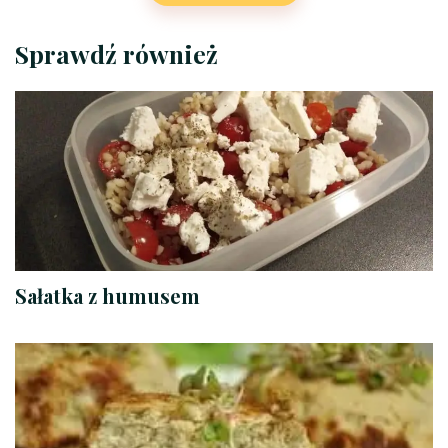
Sprawdź również
Sałatka z humusem