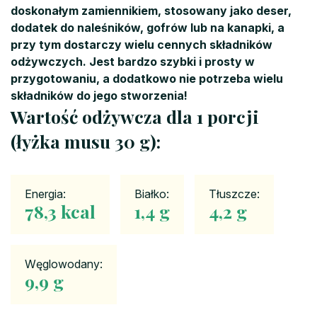
doskonałym zamiennikiem, stosowany jako deser,
dodatek do naleśników, gofrów lub na kanapki, a
przy tym dostarczy wielu cennych składników
odżywczych. Jest bardzo szybki i prosty w
przygotowaniu, a dodatkowo nie potrzeba wielu
składników do jego stworzenia!
Wartość odżywcza dla 1 porcji
(łyżka musu 30 g):
Energia:
Białko:
Tłuszcze:
78,3 kcal
1,4 g
4,2 g
Węglowodany:
9,9 g