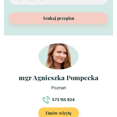
Szukaj przepisu
mgr Agnieszka Pompecka
Poznań
573 155 824
Umów wizytę