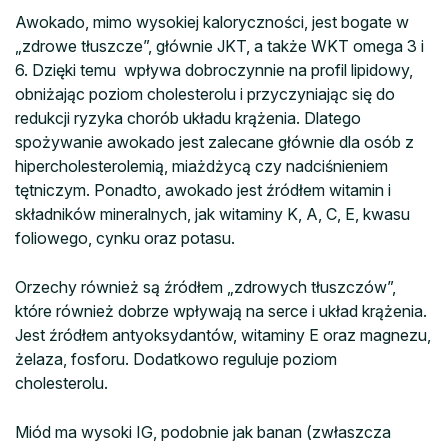
Awokado, mimo wysokiej kaloryczności, jest bogate w
„zdrowe tłuszcze”, głównie JKT, a także WKT omega 3 i
6. Dzięki temu wpływa dobroczynnie na profil lipidowy,
obniżając poziom cholesterolu i przyczyniając się do
redukcji ryzyka chorób układu krążenia. Dlatego
spożywanie awokado jest zalecane głównie dla osób z
hipercholesterolemią, miażdżycą czy nadciśnieniem
tętniczym. Ponadto, awokado jest źródłem witamin i
składników mineralnych, jak witaminy K, A, C, E, kwasu
foliowego, cynku oraz potasu.
Orzechy również są źródłem „zdrowych tłuszczów”,
które również dobrze wpływają na serce i układ krążenia.
Jest źródłem antyoksydantów, witaminy E oraz magnezu,
żelaza, fosforu. Dodatkowo reguluje poziom
cholesterolu.
Miód ma wysoki IG, podobnie jak banan (zwłaszcza