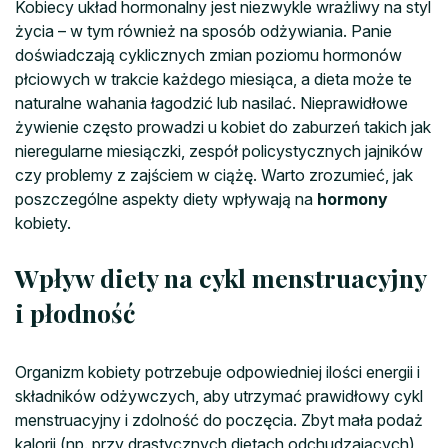
Kobiecy układ hormonalny jest niezwykle wrażliwy na styl
życia – w tym również na sposób odżywiania. Panie
doświadczają cyklicznych zmian poziomu hormonów
płciowych w trakcie każdego miesiąca, a dieta może te
naturalne wahania łagodzić lub nasilać. Nieprawidłowe
żywienie często prowadzi u kobiet do zaburzeń takich jak
nieregularne miesiączki, zespół policystycznych jajników
czy problemy z zajściem w ciążę. Warto zrozumieć, jak
poszczególne aspekty diety wpływają na
hormony
kobiety.
Wpływ diety na cykl menstruacyjny
i płodność
Organizm kobiety potrzebuje odpowiedniej ilości energii i
składników odżywczych, aby utrzymać prawidłowy cykl
menstruacyjny i zdolność do poczęcia. Zbyt mała podaż
kalorii (np. przy drastycznych dietach odchudzających)