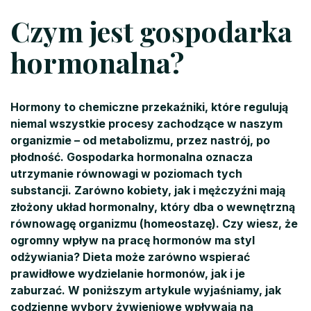
Czym jest gospodarka
hormonalna?
Hormony to chemiczne przekaźniki, które regulują
niemal wszystkie procesy zachodzące w naszym
organizmie – od metabolizmu, przez nastrój, po
płodność. Gospodarka hormonalna oznacza
utrzymanie równowagi w poziomach tych
substancji. Zarówno kobiety, jak i mężczyźni mają
złożony układ hormonalny, który dba o wewnętrzną
równowagę organizmu (homeostazę). Czy wiesz, że
ogromny wpływ na pracę hormonów ma styl
odżywiania? Dieta może zarówno wspierać
prawidłowe wydzielanie hormonów, jak i je
zaburzać. W poniższym artykule wyjaśniamy, jak
codzienne wybory żywieniowe wpływają na