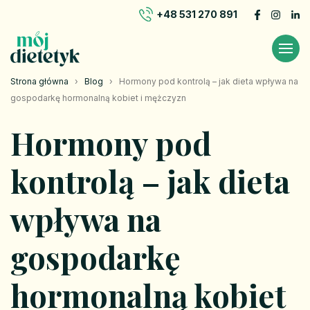
+48 531 270 891
Strona główna
›
Blog
›
Hormony pod kontrolą – jak dieta wpływa na
gospodarkę hormonalną kobiet i mężczyzn
Hormony pod
kontrolą – jak dieta
wpływa na
gospodarkę
hormonalną kobiet