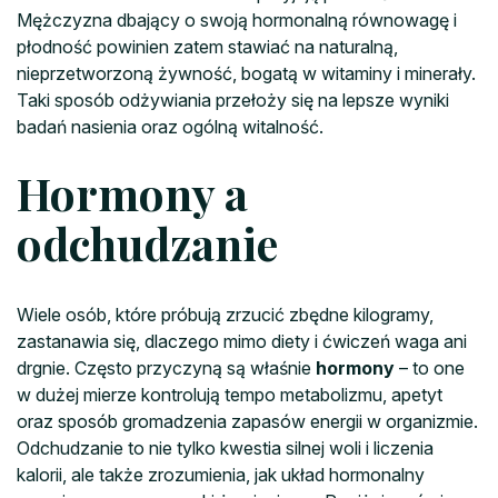
Mężczyzna dbający o swoją hormonalną równowagę i
płodność powinien zatem stawiać na naturalną,
nieprzetworzoną żywność, bogatą w witaminy i minerały.
Taki sposób odżywiania przełoży się na lepsze wyniki
badań nasienia oraz ogólną witalność.
Hormony a
odchudzanie
Wiele osób, które próbują zrzucić zbędne kilogramy,
zastanawia się, dlaczego mimo diety i ćwiczeń waga ani
drgnie. Często przyczyną są właśnie
hormony
– to one
w dużej mierze kontrolują tempo metabolizmu, apetyt
oraz sposób gromadzenia zapasów energii w organizmie.
Odchudzanie to nie tylko kwestia silnej woli i liczenia
kalorii, ale także zrozumienia, jak układ hormonalny