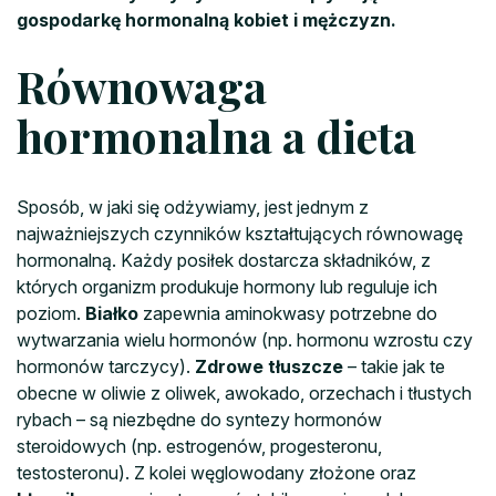
gospodarkę hormonalną kobiet i mężczyzn.
Równowaga
hormonalna a dieta
Sposób, w jaki się odżywiamy, jest jednym z
najważniejszych czynników kształtujących równowagę
hormonalną. Każdy posiłek dostarcza składników, z
których organizm produkuje hormony lub reguluje ich
poziom.
Białko
zapewnia aminokwasy potrzebne do
wytwarzania wielu hormonów (np. hormonu wzrostu czy
hormonów tarczycy).
Zdrowe tłuszcze
– takie jak te
obecne w oliwie z oliwek, awokado, orzechach i tłustych
rybach – są niezbędne do syntezy hormonów
steroidowych (np. estrogenów, progesteronu,
testosteronu). Z kolei węglowodany złożone oraz