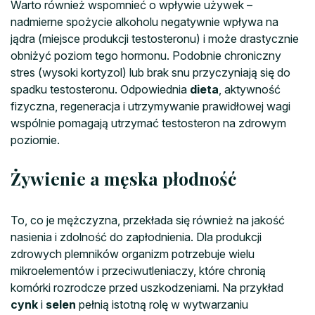
Warto również wspomnieć o wpływie używek –
nadmierne spożycie alkoholu negatywnie wpływa na
jądra (miejsce produkcji testosteronu) i może drastycznie
obniżyć poziom tego hormonu. Podobnie chroniczny
stres (wysoki kortyzol) lub brak snu przyczyniają się do
spadku testosteronu. Odpowiednia
dieta
, aktywność
fizyczna, regeneracja i utrzymywanie prawidłowej wagi
wspólnie pomagają utrzymać testosteron na zdrowym
poziomie.
Żywienie a męska płodność
To, co je mężczyzna, przekłada się również na jakość
nasienia i zdolność do zapłodnienia. Dla produkcji
zdrowych plemników organizm potrzebuje wielu
mikroelementów i przeciwutleniaczy, które chronią
komórki rozrodcze przed uszkodzeniami. Na przykład
cynk
i
selen
pełnią istotną rolę w wytwarzaniu