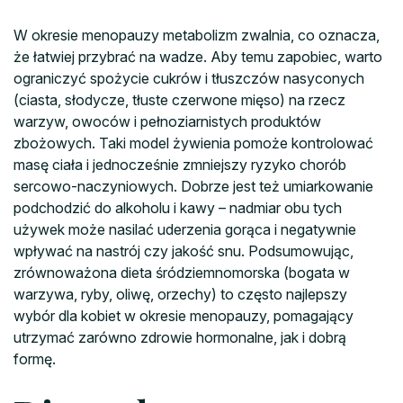
W okresie menopauzy metabolizm zwalnia, co oznacza,
że łatwiej przybrać na wadze. Aby temu zapobiec, warto
ograniczyć spożycie cukrów i tłuszczów nasyconych
(ciasta, słodycze, tłuste czerwone mięso) na rzecz
warzyw, owoców i pełnoziarnistych produktów
zbożowych. Taki model żywienia pomoże kontrolować
masę ciała i jednocześnie zmniejszy ryzyko chorób
sercowo-naczyniowych. Dobrze jest też umiarkowanie
podchodzić do alkoholu i kawy – nadmiar obu tych
używek może nasilać uderzenia gorąca i negatywnie
wpływać na nastrój czy jakość snu. Podsumowując,
zrównoważona dieta śródziemnomorska (bogata w
warzywa, ryby, oliwę, orzechy) to często najlepszy
wybór dla kobiet w okresie menopauzy, pomagający
utrzymać zarówno zdrowie hormonalne, jak i dobrą
formę.