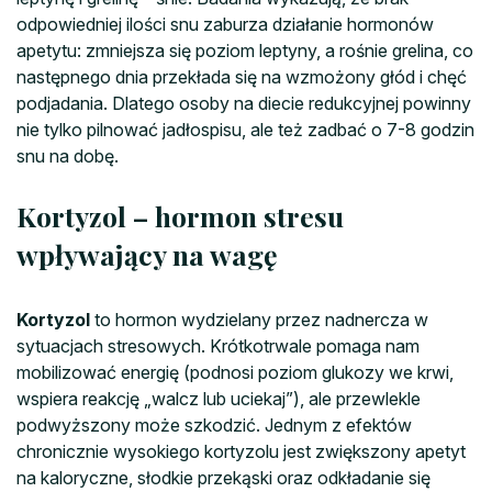
odpowiedniej ilości snu zaburza działanie hormonów
apetytu: zmniejsza się poziom leptyny, a rośnie grelina, co
następnego dnia przekłada się na wzmożony głód i chęć
podjadania. Dlatego osoby na diecie redukcyjnej powinny
nie tylko pilnować jadłospisu, ale też zadbać o 7-8 godzin
snu na dobę.
Kortyzol – hormon stresu
wpływający na wagę
Kortyzol
to hormon wydzielany przez nadnercza w
sytuacjach stresowych. Krótkotrwale pomaga nam
mobilizować energię (podnosi poziom glukozy we krwi,
wspiera reakcję „walcz lub uciekaj”), ale przewlekle
podwyższony może szkodzić. Jednym z efektów
chronicznie wysokiego kortyzolu jest zwiększony apetyt
na kaloryczne, słodkie przekąski oraz odkładanie się