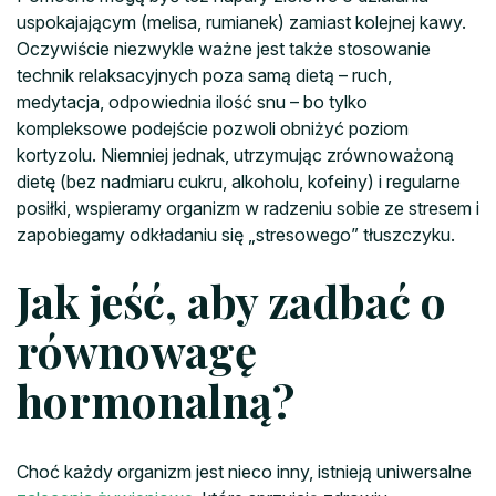
uspokajającym (melisa, rumianek) zamiast kolejnej kawy.
Oczywiście niezwykle ważne jest także stosowanie
technik relaksacyjnych poza samą dietą – ruch,
medytacja, odpowiednia ilość snu – bo tylko
kompleksowe podejście pozwoli obniżyć poziom
kortyzolu. Niemniej jednak, utrzymując zrównoważoną
dietę (bez nadmiaru cukru, alkoholu, kofeiny) i regularne
posiłki, wspieramy organizm w radzeniu sobie ze stresem i
zapobiegamy odkładaniu się „stresowego” tłuszczyku.
Jak jeść, aby zadbać o
równowagę
hormonalną?
Choć każdy organizm jest nieco inny, istnieją uniwersalne