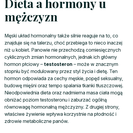
Dieta a hormony u
mężczyzn
Męski układ hormonalny także silnie reaguje na to, co
znajduje się na talerzu, choć przebiega to nieco inaczej
niż u kobiet. Panowie nie przechodzą comiesięcznych
cyklicznych zmian hormonalnych, jednak ich główny
hormon płciowy –
testosteron
– może w znacznym
stopniu być modulowany przez styl życia i dietę. Ten
hormon odpowiada za cechy męskie, popęd seksualny,
budowę mięśni oraz tempo spalania tkanki tłuszczowej.
Nieodpowiednia dieta oraz nadmierna masa ciała mogą
obniżać poziom testosteronu i zaburzać ogólną
równowagę hormonalną mężczyzny. Z drugiej strony,
właściwe żywienie wpływa korzystnie na płodność i
zdrowie metaboliczne panów.