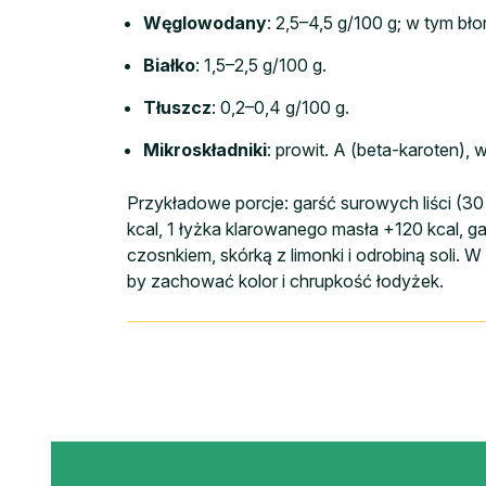
Węglowodany
: 2,5–4,5 g/100 g; w tym bło
Białko
: 1,5–2,5 g/100 g.
Tłuszcz
: 0,2–0,4 g/100 g.
Mikroskładniki
: prowit. A (beta-karoten),
Przykładowe porcje: garść surowych liści (30 
kcal, 1 łyżka klarowanego masła +120 kcal, ga
czosnkiem, skórką z limonki i odrobiną soli. 
by zachować kolor i chrupkość łodyżek.