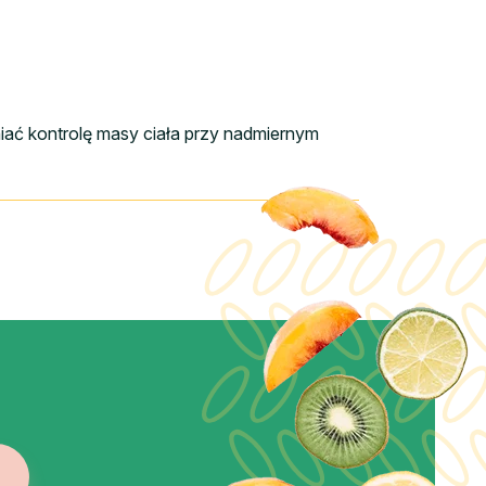
niać kontrolę masy ciała przy nadmiernym