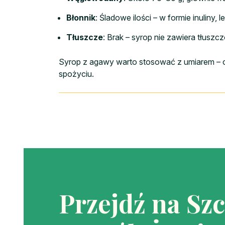
Błonnik
: Śladowe ilości – w formie inuliny,
Tłuszcze
: Brak – syrop nie zawiera tłuszc
Syrop z agawy warto stosować z umiarem – cho
spożyciu.
Przejdź na Sz