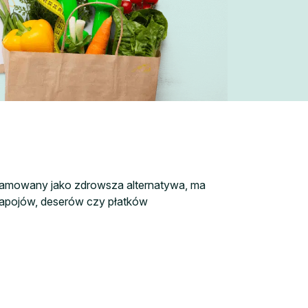
eklamowany jako zdrowsza alternatywa, ma
napojów, deserów czy płatków