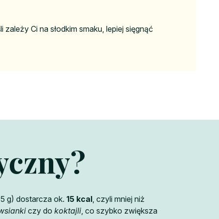
śli zależy Ci na słodkim smaku, lepiej sięgnąć
ryczny?
(5 g) dostarcza ok.
15 kcal
, czyli mniej niż
wsianki
czy do
koktajli
, co szybko zwiększa