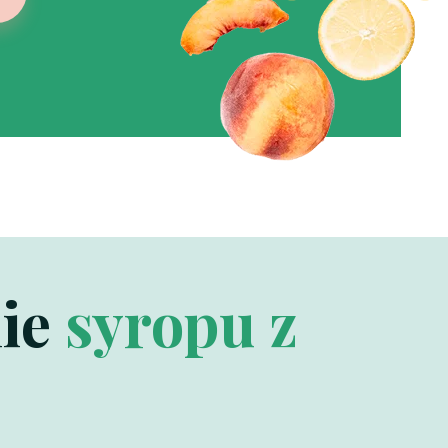
nie
syropu z