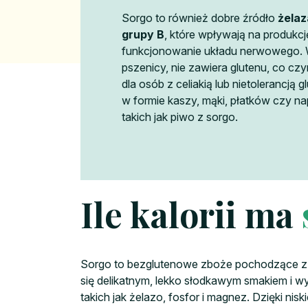
Sorgo to również dobre źródło
żelaz
grupy B
, które wpływają na produkcję
funkcjonowanie układu nerwowego. 
pszenicy, nie zawiera glutenu, co c
dla osób z celiakią lub nietolerancj
w formie kaszy, mąki, płatków czy 
takich jak piwo z sorgo.
Ile kalorii ma
Sorgo to bezglutenowe zboże pochodzące z Af
się delikatnym, lekko słodkawym smakiem i w
takich jak żelazo, fosfor i magnez. Dzięki nis