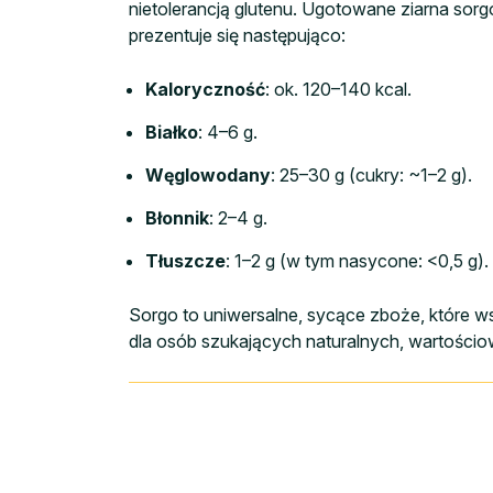
nietolerancją glutenu. Ugotowane ziarna so
prezentuje się następująco:
Kaloryczność
: ok. 120–140 kcal.
Białko
: 4–6 g.
Węglowodany
: 25–30 g (cukry: ~1–2 g).
Błonnik
: 2–4 g.
Tłuszcze
: 1–2 g (w tym nasycone: <0,5 g).
Sorgo to uniwersalne, sycące zboże, które ws
dla osób szukających naturalnych, wartościo