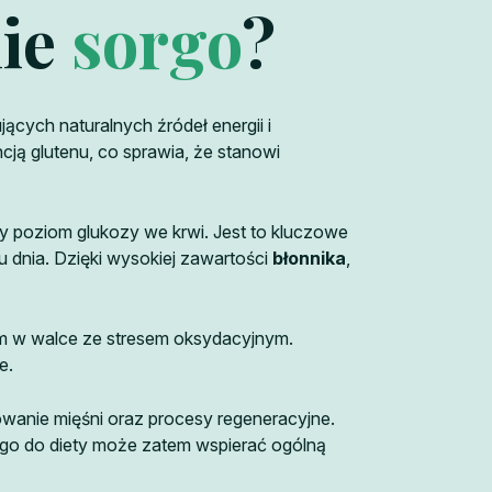
nie
sorgo
?
cych naturalnych źródeł energii i
cją glutenu, co sprawia, że stanowi
ilny poziom glukozy we krwi. Jest to kluczowe
u dnia. Dzięki wysokiej zawartości
błonnika
,
izm w walce ze stresem oksydacyjnym.
e.
owanie mięśni oraz procesy regeneracyjne.
rgo do diety może zatem wspierać ogólną