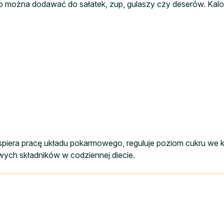
rgo można dodawać do sałatek, zup, gulaszy czy deserów. Ka
piera pracę układu pokarmowego, reguluje poziom cukru we krwi
wych składników w codziennej diecie.