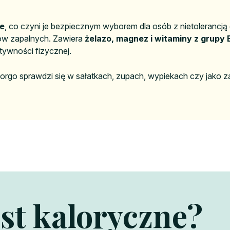
we
, co czyni je bezpiecznym wyborem dla osób z nietolerancją g
nów zapalnych. Zawiera
żelazo, magnez i witaminy z grupy 
tywności fizycznej.
sorgo sprawdzi się w sałatkach, zupach, wypiekach czy jako z
st kaloryczne?