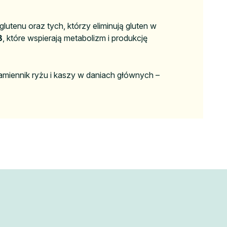
lutenu oraz tych, którzy eliminują gluten w
B
, które wspierają metabolizm i produkcję
amiennik ryżu i kaszy w daniach głównych –