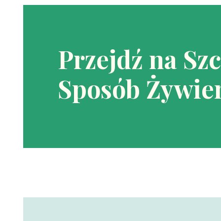
Przejdź na Sz
Sposób Żywien