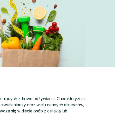
 ceniących zdrowe odżywianie. Charakteryzuje
eciwutleniaczy oraz wielu cennych minerałów,
wdza się w diecie osób z celiakią lub