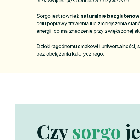
przyswajalność składników odżywczych.
Sorgo jest również
naturalnie bezgluteno
celu poprawy trawienia lub zmniejszenia sta
energii, co ma znaczenie przy zwiększonej ak
Dzięki łagodnemu smakowi i uniwersalności, 
bez obciążania kalorycznego.
Czy
sorgo
je