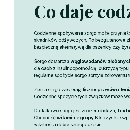
Co daje co
Codzienne spożywanie sorgo może przynieść s
składników odżywczych. To bezglutenowe zboże
bezpieczną alternatywę dla pszenicy czy żyta
Sorgo dostarcza
węglowodanów złożonyc
dla osób z insulinoopornością, cukrzycą typu 
regularne spożycie sorgo sprzyja zdrowemu t
Ziarna sorgo zawierają
liczne przeciwutlen
Codzienne spożycie tych związków może wsp
Dodatkowo sorgo jest źródłem
żelaza, fosfo
Obecność
witamin z grupy B
korzystnie wpł
witalność i dobre samopoczucie.