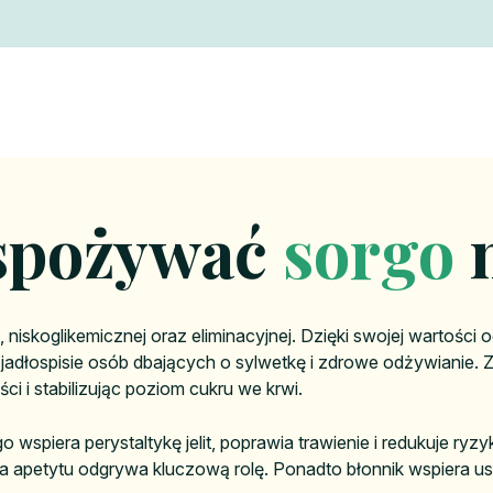
spożywać
sorgo
n
, niskoglikemicznej oraz eliminacyjnej. Dzięki swojej wartośc
jadłospisie osób dbających o sylwetkę i zdrowe odżywianie. 
ci i stabilizując poziom cukru we krwi.
o wspiera perystaltykę jelit, poprawia trawienie i redukuje r
a apetytu odgrywa kluczową rolę. Ponadto błonnik wspiera u