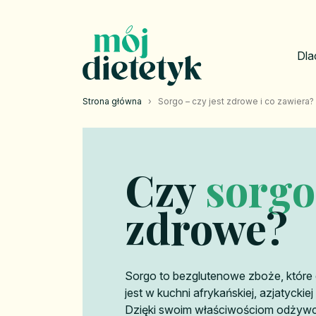
Dla
Strona główna
›
Sorgo – czy jest zdrowe i co zawiera?
Czy
sorgo
zdrowe?
Sorgo to bezglutenowe zboże, któr
jest w kuchni afrykańskiej, azjatyckie
Dzięki swoim właściwościom odżywc