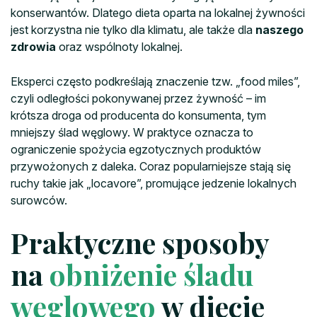
konserwantów. Dlatego dieta oparta na lokalnej żywności
jest korzystna nie tylko dla klimatu, ale także dla
naszego
zdrowia
oraz wspólnoty lokalnej.
Eksperci często podkreślają znaczenie tzw. „food miles”,
czyli odległości pokonywanej przez żywność – im
krótsza droga od producenta do konsumenta, tym
mniejszy ślad węglowy. W praktyce oznacza to
ograniczenie spożycia egzotycznych produktów
przywożonych z daleka. Coraz popularniejsze stają się
ruchy takie jak „locavore”, promujące jedzenie lokalnych
surowców.
Praktyczne sposoby
na
obniżenie śladu
węglowego
w diecie