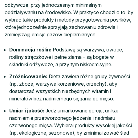
odżywcze, przy jednoczesnym minimalnym
oddziaływaniu na środowisko. W praktyce chodzi o to, by
wybrać takie produkty i metody przygotowania posiłków,
które jednocześnie sprzyjają zachowaniu zdrowia i
zmniejszają emisje gazów cieplarnianych.
Dominacja roślin:
Podstawą są warzywa, owoce,
rośliny strączkowe i pełne ziarna – są bogate w
składniki odżywcze, a przy tym niskoemisyjne.
Zróżnicowanie:
Dieta zawiera różne grupy żywności
(np. zboża, warzywa korzeniowe, orzechy), aby
dostarczać wszystkich niezbędnych witamin i
minerałów bez nadmiernego sięgania po mięso.
Umiar i jakość:
Jedz umiarkowane porcje, unikaj
nadmiernie przetworzonego jedzenia i nadmiaru
czerwonego mięsa. Wybieraj produkty wysokiej jakości
(np. ekologiczne, sezonowe), by zminimalizować ślad