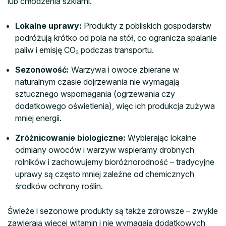
lub chłodzenia szklarni.
Lokalne uprawy:
Produkty z pobliskich gospodarstw
podróżują krótko od pola na stół, co ogranicza spalanie
paliw i emisję CO₂ podczas transportu.
Sezonowość:
Warzywa i owoce zbierane w
naturalnym czasie dojrzewania nie wymagają
sztucznego wspomagania (ogrzewania czy
dodatkowego oświetlenia), więc ich produkcja zużywa
mniej energii.
Zróżnicowanie biologiczne:
Wybierając lokalne
odmiany owoców i warzyw wspieramy drobnych
rolników i zachowujemy bioróżnorodność – tradycyjne
uprawy są często mniej zależne od chemicznych
środków ochrony roślin.
Świeże i sezonowe produkty są także zdrowsze – zwykle
zawierają więcej witamin i nie wymagają dodatkowych