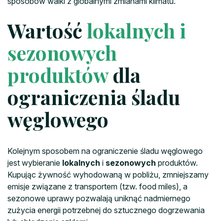
sposobów walki z globalnymi zmianami klimatu.
Wartość
lokalnych i
sezonowych
produktów
dla
ograniczenia śladu
węglowego
Kolejnym sposobem na ograniczenie śladu węglowego
jest wybieranie
lokalnych
i
sezonowych
produktów.
Kupując żywność wyhodowaną w pobliżu, zmniejszamy
emisje związane z transportem (tzw. food miles), a
sezonowe uprawy pozwalają uniknąć nadmiernego
zużycia energii potrzebnej do sztucznego dogrzewania