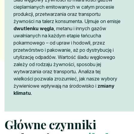
cieplarnianych emitowanych w całym procesie
produkcji, przetwarzania oraz transportu
żywności na talerz konsumenta. Ujmuje on emisje
dwutlenku węgla
, metanu i innych gazów
uwalnianych na każdym etapie łańcucha
pokarmowego – od upraw i hodowli, przez
przetwórstwo i pakowanie, aż po dystrybucję i
utylizację odpadów. Wartość śladu węglowego
zależy od rodzaju żywności, sposobu jej
wytwarzania oraz transportu. Analiza tej
wielkości pozwala zrozumieć, jak nasze wybory
żywieniowe wpływają na środowisko i
zmiany
klimatu
.
Główne czynniki