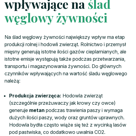
wpływające na
ślad
węglowy żywności
Na ślad węglowy żywności największy wpływ ma etap
produkcji rolnej i hodowli zwierząt. Rolnictwo i przemysł
mięsny generują istotne ilości gazów cieplarnianych, ale
istotne emisje występują także podczas przetwarzania,
transportu i magazynowania żywności. Do głównych
czynników wpływających na wartość śladu węglowego
należą:
Produkcja zwierzęca:
Hodowla zwierząt
(szczególnie przeżuwaczy jak krowy czy owce)
generuje
metan
podczas trawienia paszy i wymaga
dużych ilości paszy, wody oraz gruntów uprawnych.
Hodowla bydła często wiąże się też z wycinką lasów
pod pastwiska, co dodatkowo uwalnia CO2.