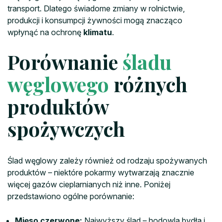
transport. Dlatego świadome zmiany w rolnictwie,
produkcji i konsumpcji żywności mogą znacząco
wpłynąć na ochronę
klimatu
.
Porównanie
śladu
węglowego
różnych
produktów
spożywczych
Ślad węglowy zależy również od rodzaju spożywanych
produktów – niektóre pokarmy wytwarzają znacznie
więcej gazów cieplarnianych niż inne. Poniżej
przedstawiono ogólne porównanie:
Mięso czerwone:
Najwyższy ślad – hodowla bydła i