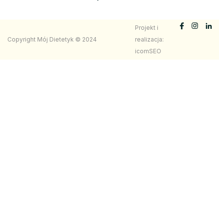
Projekt i
Copyright Mój Dietetyk © 2024
realizacja:
icomSEO