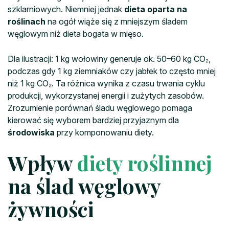
szklarniowych. Niemniej jednak
dieta oparta na
roślinach
na ogół wiąże się z mniejszym śladem
węglowym niż dieta bogata w mięso.
Dla ilustracji: 1 kg wołowiny generuje ok. 50–60 kg CO₂,
podczas gdy 1 kg ziemniaków czy jabłek to często mniej
niż 1 kg CO₂. Ta różnica wynika z czasu trwania cyklu
produkcji, wykorzystanej energii i zużytych zasobów.
Zrozumienie porównań śladu węglowego pomaga
kierować się wyborem bardziej przyjaznym dla
środowiska
przy komponowaniu diety.
Wpływ
diety roślinnej
na ślad węglowy
żywności