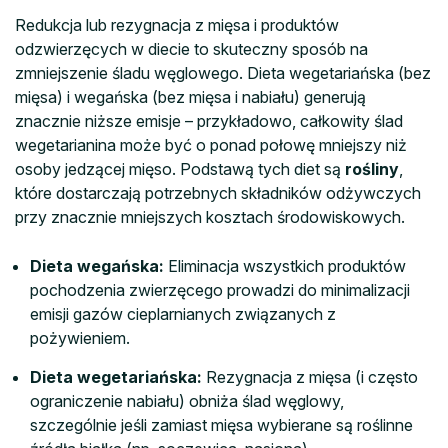
Redukcja lub rezygnacja z mięsa i produktów
odzwierzęcych w diecie to skuteczny sposób na
zmniejszenie śladu węglowego. Dieta wegetariańska (bez
mięsa) i wegańska (bez mięsa i nabiału) generują
znacznie niższe emisje – przykładowo, całkowity ślad
wegetarianina może być o ponad połowę mniejszy niż
osoby jedzącej mięso. Podstawą tych diet są
rośliny
,
które dostarczają potrzebnych składników odżywczych
przy znacznie mniejszych kosztach środowiskowych.
Dieta wegańska:
Eliminacja wszystkich produktów
pochodzenia zwierzęcego prowadzi do minimalizacji
emisji gazów cieplarnianych związanych z
pożywieniem.
Dieta wegetariańska:
Rezygnacja z mięsa (i często
ograniczenie nabiału) obniża ślad węglowy,
szczególnie jeśli zamiast mięsa wybierane są roślinne