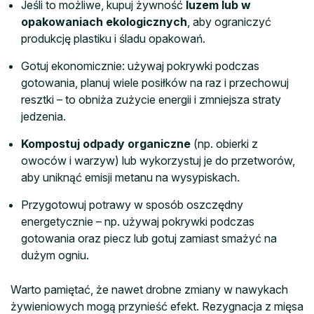
Jeśli to możliwe, kupuj żywność
luzem lub w
opakowaniach ekologicznych
, aby ograniczyć
produkcję plastiku i śladu opakowań.
Gotuj ekonomicznie: używaj pokrywki podczas
gotowania, planuj wiele posiłków na raz i przechowuj
resztki – to obniża zużycie energii i zmniejsza straty
jedzenia.
Kompostuj odpady organiczne
(np. obierki z
owoców i warzyw) lub wykorzystuj je do przetworów,
aby uniknąć emisji metanu na wysypiskach.
Przygotowuj potrawy w sposób oszczędny
energetycznie – np. używaj pokrywki podczas
gotowania oraz piecz lub gotuj zamiast smażyć na
dużym ogniu.
Warto pamiętać, że nawet drobne zmiany w nawykach
żywieniowych mogą przynieść efekt. Rezygnacja z mięsa