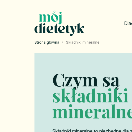
Dla
Strona główna
›
Składniki mineralne
Czym są
składniki
mineralne
Składniki mineralne to niezbędne dla 