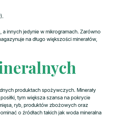
).
, a innych jedynie w mikrogramach. Zarówno
 magazynuje na długo większości minerałów,
ineralnych
odnych produktach spożywczych. Minerały
posiłki, tym większa szansa na pokrycie
mięsa, ryb, produktów zbożowych oraz
pominać o źródłach takich jak woda mineralna