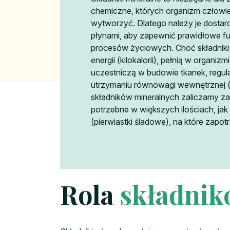
chemiczne, których organizm człowiek
wytworzyć. Dlatego należy je dostar
płynami, aby zapewnić prawidłowe f
procesów życiowych. Choć składniki 
energii (kilokalorii), pełnią w organizm
uczestniczą w budowie tkanek, regul
utrzymaniu równowagi wewnętrznej 
składników mineralnych zaliczamy 
potrzebne w większych ilościach, jak 
(pierwiastki śladowe), na które zapot
Rola
składnik