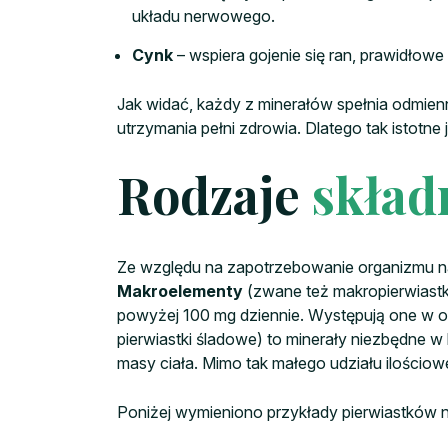
układu nerwowego.
Cynk
– wspiera gojenie się ran, prawidłow
Jak widać, każdy z minerałów spełnia odmien
utrzymania pełni zdrowia. Dlatego tak istotne 
Rodzaje
skład
Ze względu na zapotrzebowanie organizmu na 
Makroelementy
(zwane też makropierwiastka
powyżej 100 mg dziennie. Występują one w or
pierwiastki śladowe) to minerały niezbędne w
masy ciała. Mimo tak małego udziału ilościo
Poniżej wymieniono przykłady pierwiastków 