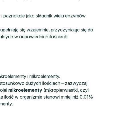
 i paznokcie jako składnik wielu enzymów.
upełniają się wzajemnie, przyczyniając się do
alnych w odpowiednich ilościach.
kroelementy i mikroelementy.
w stosunkowo dużych ilościach – zazwyczaj
olei
mikroelementy
(mikropierwiastki, czyli
a ilość w organizmie stanowi mniej niż 0,01%
menty.