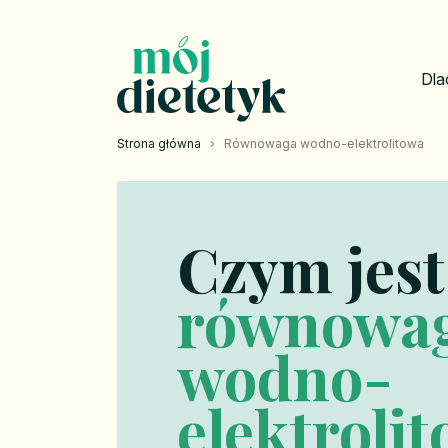
Dla
Strona główna
›
Równowaga wodno-elektrolitowa
Czym jest
równowa
wodno-
elektroli