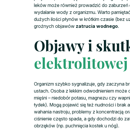
leków może również prowadzić do zaburzeń el
wydalanie wody z organizmu. Warto pamiętać,
dużych ilości płynów w krótkim czasie (bez uz
groźnych objawów
zatrucia wodnego
.
Objawy i skut
elektrolitowej
Organizm szybko sygnalizuje, gdy zaczyna br
ustach. Osoba z lekkim odwodnieniem moż
mięśni – niedobór potasu, magnezu czy wapnia
łydek). Mogą pojawić się też nudności i brak
wahania nastroju, problemy z koncentracją or
ciśnienie często spada, a gdy dochodzi do 
obrzęków (np. puchnięcia kostek u nóg).