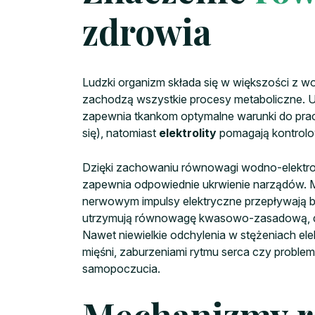
zdrowia
Ludzki organizm składa się w większości z w
zachodzą wszystkie procesy metaboliczne. U
zapewnia tkankom optymalne warunki do pra
się), natomiast
elektrolity
pomagają kontrolow
Dzięki zachowaniu równowagi wodno-elektrolit
zapewnia odpowiednie ukrwienie narządów. Mię
nerwowym impulsy elektryczne przepływają be
utrzymują równowagę kwasowo-zasadową, dbaj
Nawet niewielkie odchylenia w stężeniach elek
mięśni, zaburzeniami rytmu serca czy proble
samopoczucia.