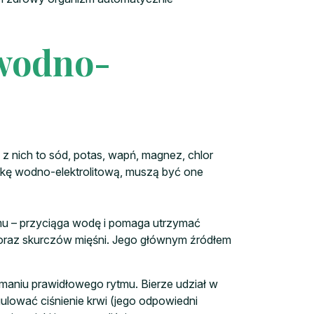
wodno-
z nich to sód, potas, wapń, magnez, chlor
rkę wodno-elektrolitową, muszą być one
u – przyciąga wodę i pomaga utrzymać
 oraz skurczów mięśni. Jego głównym źródłem
aniu prawidłowego rytmu. Bierze udział w
lować ciśnienie krwi (jego odpowiedni