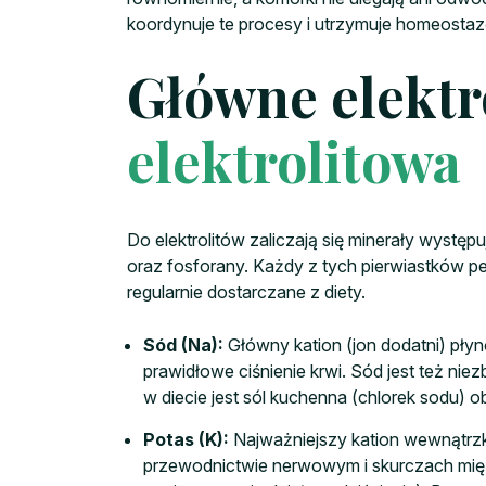
koordynuje te procesy i utrzymuje homeostaz
Główne elektr
elektrolitowa
Do elektrolitów zaliczają się minerały wystę
oraz fosforany. Każdy z tych pierwiastków p
regularnie dostarczane z diety.
Sód (Na):
Główny kation (jon dodatni) pł
prawidłowe ciśnienie krwi. Sód jest też 
w diecie jest sól kuchenna (chlorek sodu)
Potas (K):
Najważniejszy kation wewnątrzk
przewodnictwie nerwowym i skurczach mięśn