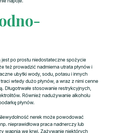
nie napoje.
odno-
jest po prostu niedostateczne spożycie
 też prowadzić nadmierna utrata płynów i
czne ubytki wody, sodu, potasu i innych
 traci wtedy dużo płynów, a wraz z nimi cenne
ą. Długotrwałe stosowanie restrykcyjnych,
ektrolitów. Również nadużywanie alkoholu
podarkę płynów.
. Niewydolność nerek może powodować
(np. nieprawidłowa praca nadnerczy lub
zy wapnia we krwi. Zażywanie niektórych