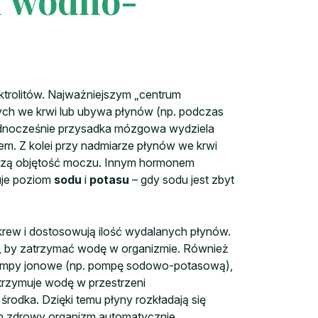
 wodno-
ktrolitów. Najważniejszym „centrum
nych we krwi lub ubywa płynów (np. podczas
 Jednocześnie przysadka mózgowa wydziela
em. Z kolei przy nadmiarze płynów we krwi
ększą objętość moczu. Innym hormonem
uje poziom
sodu
i
potasu
– gdy sodu jest zbyt
rew i dostosowują ilość wydalanych płynów.
z, by zatrzymać wodę w organizmie. Również
pompy jonowe (np. pompę sodowo-potasową),
rzymuje wodę w przestrzeni
rodka. Dzięki temu płyny rozkładają się
ch zdrowy organizm automatycznie