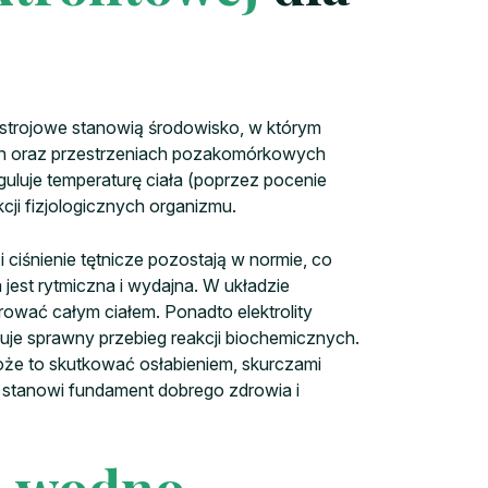
 ustrojowe stanowią środowisko, w którym
ach oraz przestrzeniach pozakomórkowych
guluje temperaturę ciała (poprzez pocenie
ji fizjologicznych organizmu.
 ciśnienie tętnicze pozostają w normie, co
jest rytmiczna i wydajna. W układzie
ować całym ciałem. Ponadto elektrolity
e sprawny przebieg reakcji biochemicznych.
oże to skutkować osłabieniem, skurczami
 stanowi fundament dobrego zdrowia i