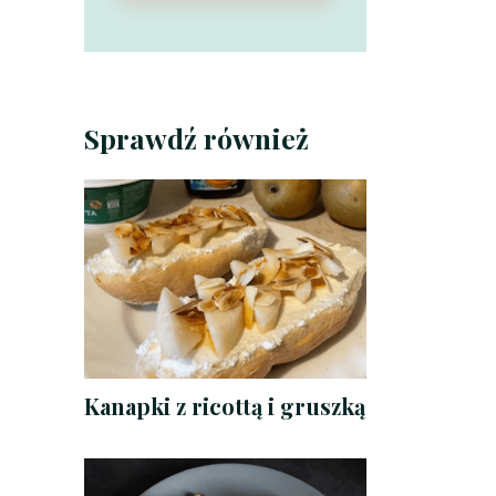
Sprawdź również
Kanapki z ricottą i gruszką