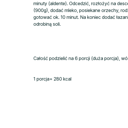
minuty (aldente). Odcedzić, rozłożyć na desc
(900g), dodać mleko, posiekane orzechy, rod
gotować ok. 10 minut. Na koniec dodać łazank
odrobiną soli.
Całość podzielić na 6 porcji (duża porcja), w
1 porcja= 280 kcal