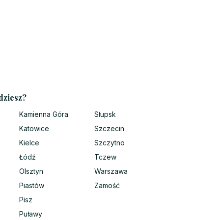
dziesz?
Kamienna Góra
Słupsk
Katowice
Szczecin
Kielce
Szczytno
Łódź
Tczew
Olsztyn
Warszawa
Piastów
Zamość
Pisz
Puławy