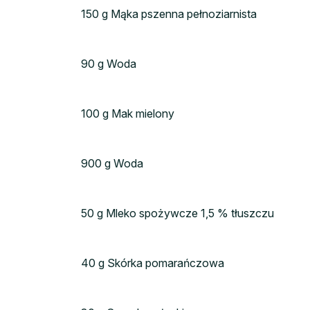
150 g Mąka pszenna pełnoziarnista
90 g Woda
100 g Mak mielony
900 g Woda
50 g Mleko spożywcze 1,5 % tłuszczu
40 g Skórka pomarańczowa