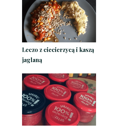
Leczo z ciecierzycą i kaszą
jaglaną