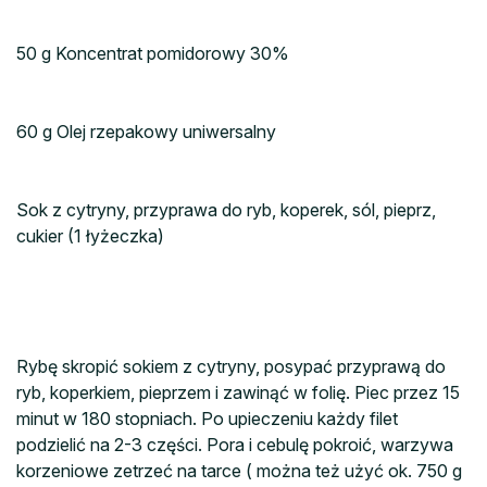
50 g Koncentrat pomidorowy 30%
60 g Olej rzepakowy uniwersalny
Sok z cytryny, przyprawa do ryb, koperek, sól, pieprz,
cukier (1 łyżeczka)
Rybę skropić sokiem z cytryny, posypać przyprawą do
ryb, koperkiem, pieprzem i zawinąć w folię. Piec przez 15
minut w 180 stopniach. Po upieczeniu każdy filet
podzielić na 2-3 części. Pora i cebulę pokroić, warzywa
korzeniowe zetrzeć na tarce ( można też użyć ok. 750 g