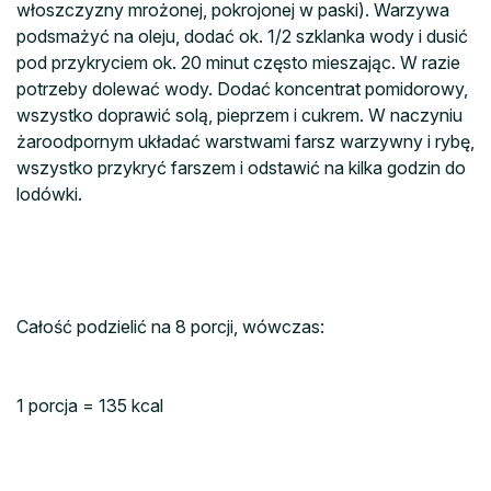
włoszczyzny mrożonej, pokrojonej w paski). Warzywa
podsmażyć na oleju, dodać ok. 1/2 szklanka wody i dusić
pod przykryciem ok. 20 minut często mieszając. W razie
potrzeby dolewać wody. Dodać koncentrat pomidorowy,
wszystko doprawić solą, pieprzem i cukrem. W naczyniu
żaroodpornym układać warstwami farsz warzywny i rybę,
wszystko przykryć farszem i odstawić na kilka godzin do
lodówki.
Całość podzielić na 8 porcji, wówczas:
1 porcja = 135 kcal