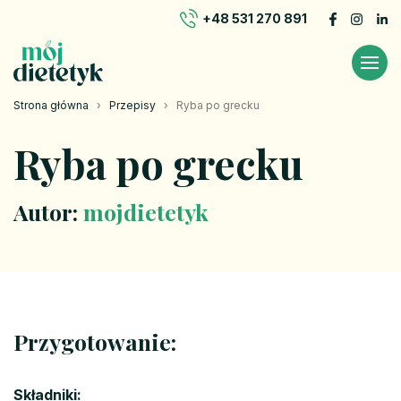
+48 531 270 891
Strona główna
›
Przepisy
›
Ryba po grecku
Ryba po grecku
Autor:
mojdietetyk
Przygotowanie:
Składniki: