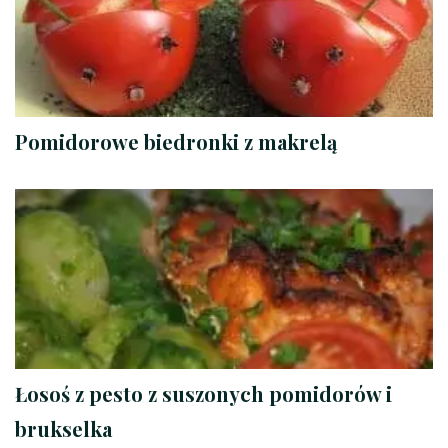
Pomidorowe biedronki z makrelą
Łosoś z pesto z suszonych pomidorów i
brukselka