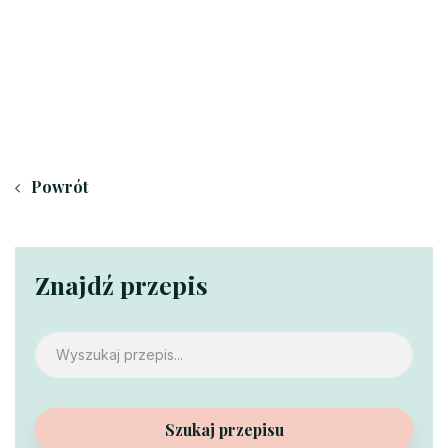
Powrót
Znajdź przepis
Szukaj przepisu