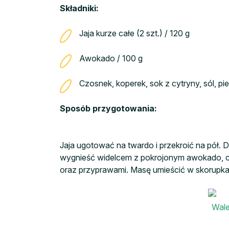
Składniki:
Jaja kurze całe (2 szt.) / 120 g
Awokado / 100 g
Czosnek, koperek, sok z cytryny, sól, pi
Sposób przygotowania:
Jaja ugotować na twardo i przekroić na pół. Del
wygnieść widelcem z pokrojonym awokado, cz
oraz przyprawami. Masę umieścić w skorupka