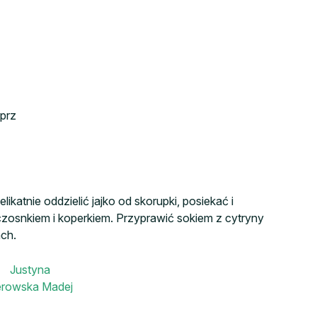
eprz
ikatnie oddzielić jajko od skorupki, posiekać i
osnkiem i koperkiem. Przyprawić sokiem z cytryny
ch.