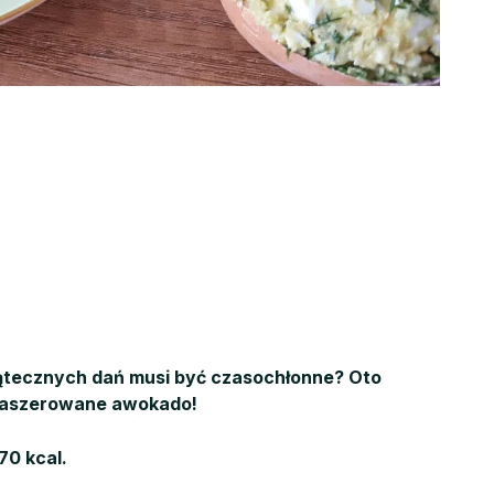
ątecznych dań musi być czasochłonne? Oto
a faszerowane awokado!
70 kcal.