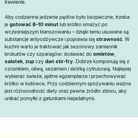
trawienie.
Aby codzienne jedzenie pędów było bezpieczne, trzeba
je
gotować 8–10 minut
lub krótko smażyć po
wcześniejszym blanszowaniu – dzięki temu usuwane są
substancje antyodżywcze i poprawia się
strawność
. W
kuchni warto je traktować jak sezonowy zamiennik
brokułów czy szparagów: dodawać do
omletów
,
sałatek
,
zup
czy
dań stir-fry
. Dobrze komponują się z
czosnkiem, oliwą, sezamem i skórką cytrusową. Najlepiej
wybierać świeże, jędrne egzemplarze i przechowywać
krótko w lodówce. Przy codziennym spożywaniu ważna
jest różnorodność diety oraz pewne źródło zbioru, aby
unikać pomyłki z gatunkami niejadalnymi.