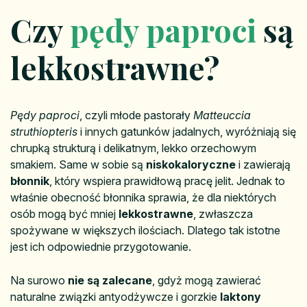
Czy
pędy paproci
są
lekkostrawne?
Pędy paproci
, czyli młode pastorały
Matteuccia
struthiopteris
i innych gatunków jadalnych, wyróżniają się
chrupką strukturą i delikatnym, lekko orzechowym
smakiem. Same w sobie są
niskokaloryczne
i zawierają
błonnik
, który wspiera prawidłową pracę jelit. Jednak to
właśnie obecność błonnika sprawia, że dla niektórych
osób mogą być mniej
lekkostrawne
, zwłaszcza
spożywane w większych ilościach. Dlatego tak istotne
jest ich odpowiednie przygotowanie.
Na surowo
nie są zalecane
, gdyż mogą zawierać
naturalne związki antyodżywcze i gorzkie
laktony