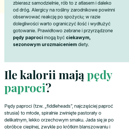
zbierasz samodzielnie, rób to z atlasem i daleko
od dróg. Alergicy na rośliny zarodnikowe powinni
obserwować reakcję po spożyciu; w razie
dolegliwości warto ograniczyć ilość i wydłużyć
gotowanie. Prawidłowo zebrane i przyrządzone
pędy paproci
mogą być
ciekawym,
sezonowym urozmaiceniem
diety.
Ile kalorii mają
pędy
paproci
?
Pędy paproci (tzw. „fiddleheads”, najczęściej paproć
strusia) to młode, spiralnie zwinięte pastorały o
delikatnym, lekko orzechowym smaku. Jada się je po
obróbce cieplnej, zwykle po krótkim blanszowaniu i