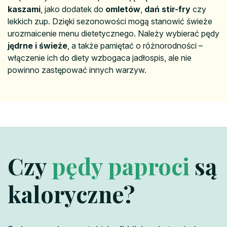
kaszami
, jako dodatek do
omletów
,
dań stir-fry
czy
lekkich zup. Dzięki sezonowości mogą stanowić świeże
urozmaicenie menu dietetycznego. Należy wybierać pędy
jędrne i świeże
, a także pamiętać o różnorodności –
włączenie ich do diety wzbogaca jadłospis, ale nie
powinno zastępować innych warzyw.
Czy
pędy paproci
są
kaloryczne?