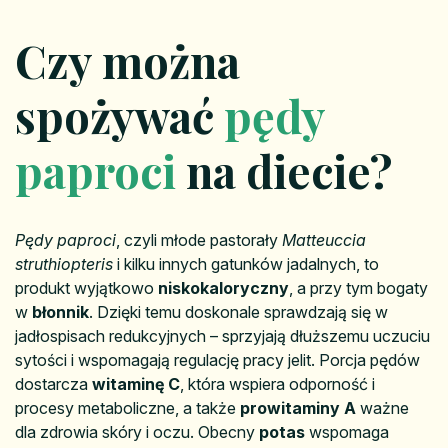
Czy można
spożywać
pędy
paproci
na diecie?
Pędy paproci
, czyli młode pastorały
Matteuccia
struthiopteris
i kilku innych gatunków jadalnych, to
produkt wyjątkowo
niskokaloryczny
, a przy tym bogaty
w
błonnik
. Dzięki temu doskonale sprawdzają się w
jadłospisach redukcyjnych – sprzyjają dłuższemu uczuciu
sytości i wspomagają regulację pracy jelit. Porcja pędów
dostarcza
witaminę C
, która wspiera odporność i
procesy metaboliczne, a także
prowitaminy A
ważne
dla zdrowia skóry i oczu. Obecny
potas
wspomaga