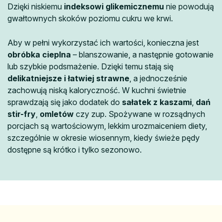
Dzięki niskiemu
indeksowi glikemicznemu
nie powodują
gwałtownych skoków poziomu cukru we krwi.
Aby w pełni wykorzystać ich wartości, konieczna jest
obróbka cieplna
– blanszowanie, a następnie gotowanie
lub szybkie podsmażenie. Dzięki temu stają się
delikatniejsze i łatwiej strawne
, a jednocześnie
zachowują niską kaloryczność. W kuchni świetnie
sprawdzają się jako dodatek do
sałatek z kaszami
,
dań
stir-fry
,
omletów
czy zup. Spożywane w rozsądnych
porcjach są wartościowym, lekkim urozmaiceniem diety,
szczególnie w okresie wiosennym, kiedy świeże pędy
dostępne są krótko i tylko sezonowo.