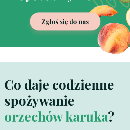
Zgłoś się do nas
Co daje codzienne
spożywanie
orzechów karuka
?