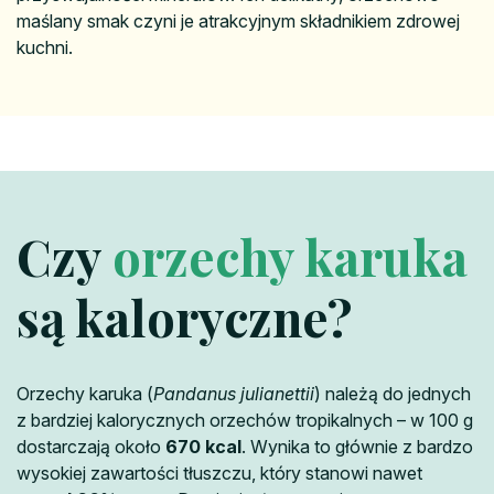
maślany smak czyni je atrakcyjnym składnikiem zdrowej
kuchni.
Czy
orzechy karuka
są kaloryczne?
Orzechy karuka (
Pandanus julianettii
) należą do jednych
z bardziej kalorycznych orzechów tropikalnych – w 100 g
dostarczają około
670 kcal
. Wynika to głównie z bardzo
wysokiej zawartości tłuszczu, który stanowi nawet