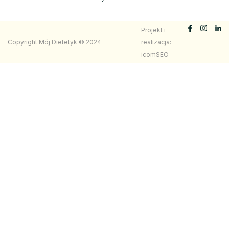
Projekt i
Copyright Mój Dietetyk © 2024
realizacja:
icomSEO