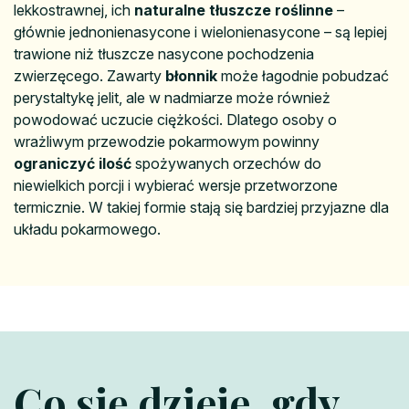
lekkostrawnej, ich
naturalne tłuszcze roślinne
–
głównie jednonienasycone i wielonienasycone – są lepiej
trawione niż tłuszcze nasycone pochodzenia
zwierzęcego. Zawarty
błonnik
może łagodnie pobudzać
perystaltykę jelit, ale w nadmiarze może również
powodować uczucie ciężkości. Dlatego osoby o
wrażliwym przewodzie pokarmowym powinny
ograniczyć ilość
spożywanych orzechów do
niewielkich porcji i wybierać wersje przetworzone
termicznie. W takiej formie stają się bardziej przyjazne dla
układu pokarmowego.
Co się dzieje, gdy