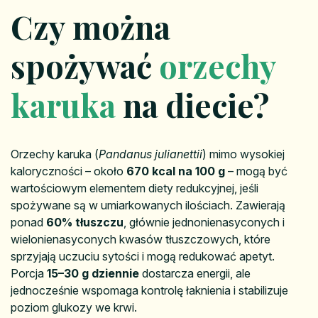
Czy można
spożywać
orzechy
karuka
na diecie?
Orzechy karuka (
Pandanus julianettii
) mimo wysokiej
kaloryczności – około
670 kcal na 100 g
– mogą być
wartościowym elementem diety redukcyjnej, jeśli
spożywane są w umiarkowanych ilościach. Zawierają
ponad
60% tłuszczu
, głównie jednonienasyconych i
wielonienasyconych kwasów tłuszczowych, które
sprzyjają uczuciu sytości i mogą redukować apetyt.
Porcja
15–30 g dziennie
dostarcza energii, ale
jednocześnie wspomaga kontrolę łaknienia i stabilizuje
poziom glukozy we krwi.