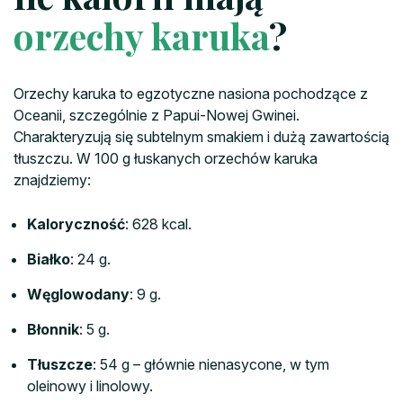
orzechy karuka
?
Orzechy karuka to egzotyczne nasiona pochodzące z
Oceanii, szczególnie z Papui-Nowej Gwinei.
Charakteryzują się subtelnym smakiem i dużą zawartością
tłuszczu. W 100 g łuskanych orzechów karuka
znajdziemy:
Kaloryczność
: 628 kcal.
Białko
: 24 g.
Węglowodany
: 9 g.
Błonnik
: 5 g.
Tłuszcze
: 54 g – głównie nienasycone, w tym
oleinowy i linolowy.