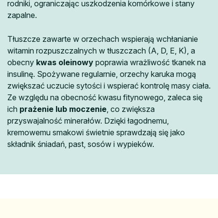
rodniki, ograniczając uszkodzenia komórkowe i stany
zapalne.
Tłuszcze zawarte w orzechach wspierają wchłanianie
witamin rozpuszczalnych w tłuszczach (A, D, E, K), a
obecny
kwas oleinowy
poprawia wrażliwość tkanek na
insulinę. Spożywane regularnie, orzechy karuka mogą
zwiększać uczucie sytości i wspierać kontrolę masy ciała.
Ze względu na obecność kwasu fitynowego, zaleca się
ich
prażenie lub moczenie
, co zwiększa
przyswajalność minerałów. Dzięki łagodnemu,
kremowemu smakowi świetnie sprawdzają się jako
składnik śniadań, past, sosów i wypieków.