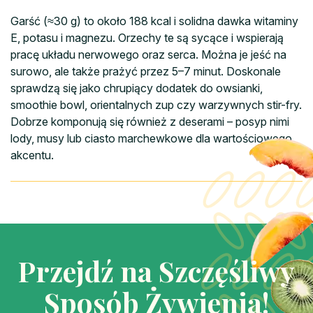
Garść (≈30 g) to około 188 kcal i solidna dawka witaminy
E, potasu i magnezu. Orzechy te są sycące i wspierają
pracę układu nerwowego oraz serca. Można je jeść na
surowo, ale także prażyć przez 5–7 minut. Doskonale
sprawdzą się jako chrupiący dodatek do owsianki,
smoothie bowl, orientalnych zup czy warzywnych stir-fry.
Dobrze komponują się również z deserami – posyp nimi
lody, musy lub ciasto marchewkowe dla wartościowego
akcentu.
Przejdź na Szczęśliwy
Sposób Żywienia!