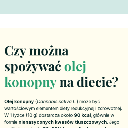
Czy można
spożywać
olej
konopny
na diecie?
Olej konopny
(
Cannabis sativa L.
) może być
wartościowym elementem diety redukcyjnej i zdrowotnej.
W 1 łyżce (10 g) dostarcza około
90 kcal
, głównie w
formie
nienasyconych kwasów tłuszczowych
. Jego