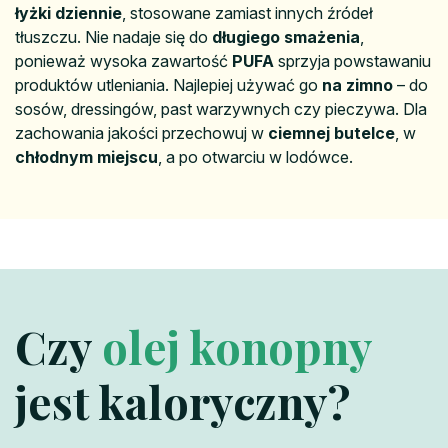
łyżki dziennie
, stosowane zamiast innych źródeł
tłuszczu. Nie nadaje się do
długiego smażenia
,
ponieważ wysoka zawartość
PUFA
sprzyja powstawaniu
produktów utleniania. Najlepiej używać go
na zimno
– do
sosów, dressingów, past warzywnych czy pieczywa. Dla
zachowania jakości przechowuj w
ciemnej butelce
, w
chłodnym miejscu
, a po otwarciu w lodówce.
Czy
olej
konopny
jest kaloryczny?