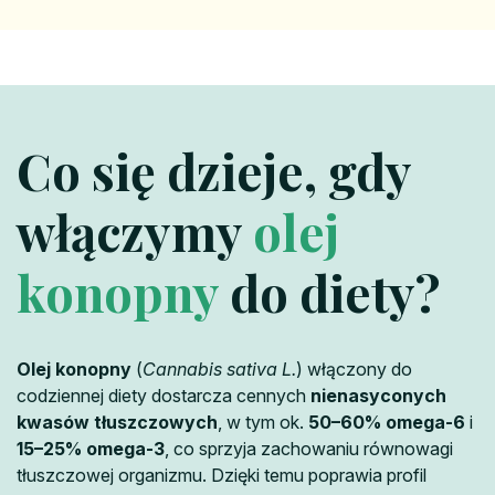
Co się dzieje, gdy
włączymy
olej
konopny
do diety?
Olej konopny
(
Cannabis sativa L.
) włączony do
codziennej diety dostarcza cennych
nienasyconych
kwasów tłuszczowych
, w tym ok.
50–60% omega-6
i
15–25% omega-3
, co sprzyja zachowaniu równowagi
tłuszczowej organizmu. Dzięki temu poprawia profil