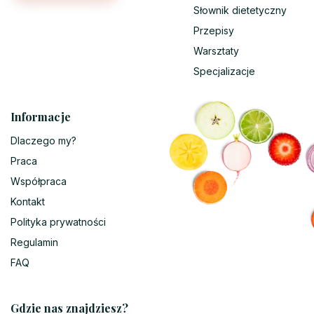
Słownik dietetyczny
Przepisy
Warsztaty
Specjalizacje
Informacje
Dlaczego my?
Praca
Współpraca
Kontakt
Polityka prywatności
Regulamin
FAQ
Gdzie nas znajdziesz?