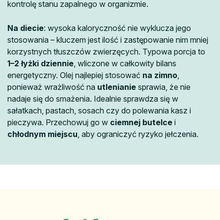
kontrolę stanu zapalnego w organizmie.
Na diecie
: wysoka kaloryczność nie wyklucza jego
stosowania – kluczem jest ilość i zastępowanie nim mniej
korzystnych tłuszczów zwierzęcych. Typowa porcja to
1–2 łyżki dziennie
, wliczone w całkowity bilans
energetyczny. Olej najlepiej stosować
na zimno
,
ponieważ wrażliwość na
utlenianie
sprawia, że nie
nadaje się do smażenia. Idealnie sprawdza się w
sałatkach, pastach, sosach czy do polewania kasz i
pieczywa. Przechowuj go w
ciemnej butelce
i
chłodnym miejscu
, aby ograniczyć ryzyko jełczenia.