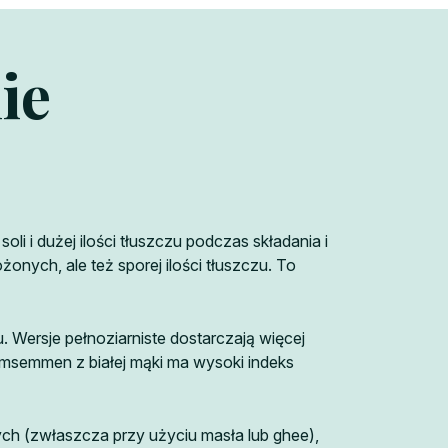
ie
 i dużej ilości tłuszczu podczas składania i
nych, ale też sporej ilości tłuszczu. To
. Wersje pełnoziarniste dostarczają więcej
ny msemmen z białej mąki ma wysoki indeks
 (zwłaszcza przy użyciu masła lub ghee),