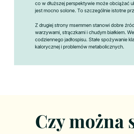
co w dłuższej perspektywie może obciążać ukł
jest mocno solone. To szczególnie istotne prz
Z drugiej strony msemmen stanowi dobre źródł
warzywami, strączkami i chudym białkiem. Wer
codziennego jadłospisu. Stałe spożywanie kl
kalorycznej i problemów metabolicznych.
Czy można 