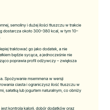
, semoliny i dużej ilości tłuszczu w trakcie
0 g dostarcza około 300–380 kcal, w tym 10–
.
epiej traktować go jako dodatek, a nie
łkiem będzie sycąca, a jednocześnie nie
acząco poprawia profil odżywczy – zwiększa
cia. Spożywanie msemmena w wersji
rowania ciasta i ograniczysz ilość tłuszczu w
mi, sałatką lub jogurtem naturalnym, co obniży
jest kontrola kalorii, dobór dodatków oraz