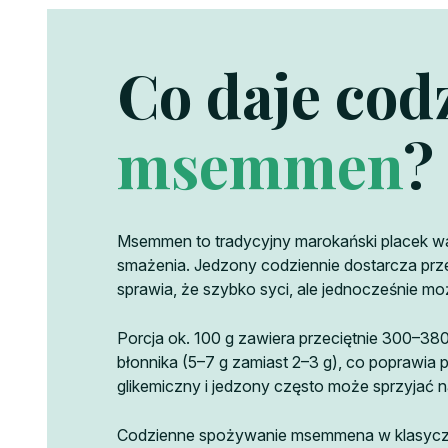
Co daje cod
msemmen
?
Msemmen to tradycyjny marokański placek war
smażenia. Jedzony codziennie dostarcza przed
sprawia, że szybko syci, ale jednocześnie mo
Porcja ok. 100 g zawiera przeciętnie 300–380
błonnika (5–7 g zamiast 2–3 g), co poprawia p
glikemiczny i jedzony często może sprzyjać
Codzienne spożywanie msemmena w klasyczn