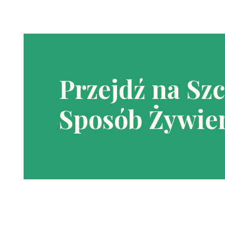
Przejdź na Sz
Sposób Żywien