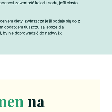
osi zawartość kalorii i sodu, jeśli ciasto
eniem diety, zwłaszcza jeśli podaje się go z
ym dodatkiem tłuszczu są lepsze dla
i, by nie doprowadzić do nadwyżki
men
na