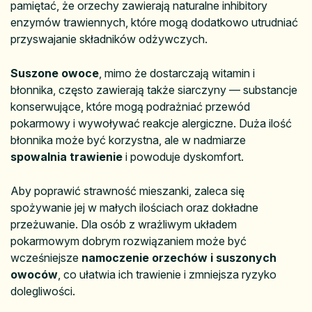
pamiętać, że orzechy zawierają naturalne inhibitory
enzymów trawiennych, które mogą dodatkowo utrudniać
przyswajanie składników odżywczych.
Suszone owoce
, mimo że dostarczają witamin i
błonnika, często zawierają także siarczyny — substancje
konserwujące, które mogą podrażniać przewód
pokarmowy i wywoływać reakcje alergiczne. Duża ilość
błonnika może być korzystna, ale w nadmiarze
spowalnia trawienie
i powoduje dyskomfort.
Aby poprawić strawność mieszanki, zaleca się
spożywanie jej w małych ilościach oraz dokładne
przeżuwanie. Dla osób z wrażliwym układem
pokarmowym dobrym rozwiązaniem może być
wcześniejsze
namoczenie orzechów i suszonych
owoców
, co ułatwia ich trawienie i zmniejsza ryzyko
dolegliwości.