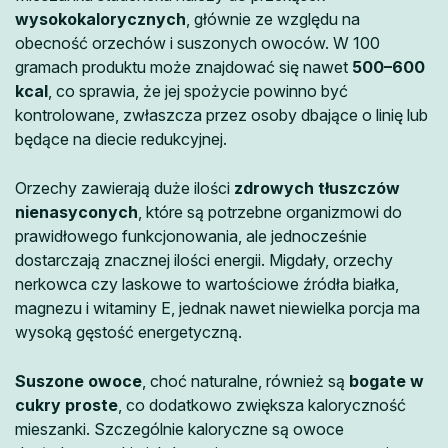
wysokokalorycznych
, głównie ze względu na
obecność orzechów i suszonych owoców. W 100
gramach produktu może znajdować się nawet
500–600
kcal
, co sprawia, że jej spożycie powinno być
kontrolowane, zwłaszcza przez osoby dbające o linię lub
będące na diecie redukcyjnej.
Orzechy zawierają duże ilości
zdrowych tłuszczów
nienasyconych
, które są potrzebne organizmowi do
prawidłowego funkcjonowania, ale jednocześnie
dostarczają znacznej ilości energii. Migdały, orzechy
nerkowca czy laskowe to wartościowe źródła białka,
magnezu i witaminy E, jednak nawet niewielka porcja ma
wysoką gęstość energetyczną.
Suszone owoce
, choć naturalne, również są
bogate w
cukry proste
, co dodatkowo zwiększa kaloryczność
mieszanki. Szczególnie kaloryczne są owoce