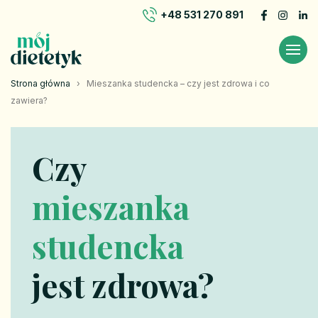
+48 531 270 891
Strona główna
›
Mieszanka studencka – czy jest zdrowa i co
zawiera?
Czy
mieszanka
studencka
jest zdrowa?