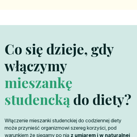
Co się dzieje, gdy
włączymy
mieszankę
studencką
do diety?
Włączenie mieszanki studenckiej do codziennej diety
może przynieść organizmowi szereg korzyści, pod
warunkiem że sięgamy po nią
z umiarem i w naturalnej