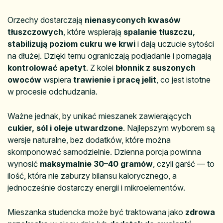
Orzechy dostarczają
nienasyconych kwasów
tłuszczowych
, które wspierają
spalanie tłuszczu,
stabilizują poziom cukru we krwi
i dają uczucie sytości
na dłużej. Dzięki temu ograniczają podjadanie i pomagają
kontrolować apetyt
. Z kolei
błonnik z suszonych
owoców
wspiera
trawienie i pracę jelit
, co jest istotne
w procesie odchudzania.
Ważne jednak, by unikać mieszanek zawierających
cukier, sól i oleje utwardzone
. Najlepszym wyborem są
wersje naturalne, bez dodatków, które można
skomponować samodzielnie. Dzienna porcja powinna
wynosić
maksymalnie 30–40 gramów
, czyli garść — to
ilość, która nie zaburzy bilansu kalorycznego, a
jednocześnie dostarczy energii i mikroelementów.
Mieszanka studencka może być traktowana jako
zdrowa