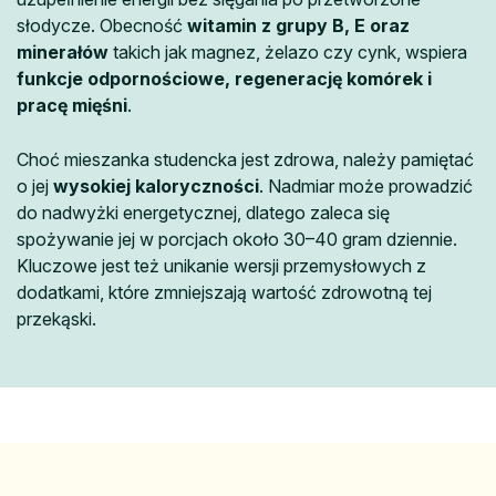
słodycze. Obecność
witamin z grupy B, E oraz
minerałów
takich jak magnez, żelazo czy cynk, wspiera
funkcje odpornościowe, regenerację komórek i
pracę mięśni
.
Choć mieszanka studencka jest zdrowa, należy pamiętać
o jej
wysokiej kaloryczności
. Nadmiar może prowadzić
do nadwyżki energetycznej, dlatego zaleca się
spożywanie jej w porcjach około 30–40 gram dziennie.
Kluczowe jest też unikanie wersji przemysłowych z
dodatkami, które zmniejszają wartość zdrowotną tej
przekąski.