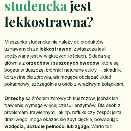
studencka
jest
lekkostrawna?
Mieszanka studencka nie należy do produktów
uznawanych za
lekkostrawne
, zwłaszcza jeśli
spożywana jest w większych ilościach. Składa się
głównie z
orzechów i suszonych owoców
, które są
bogate w tłuszcze, błonnik i naturalne cukry — składniki
korzystne dla zdrowia, ale mogące obciążać układ
pokarmowy, szczególnie u osób z wrażliwym żołądkiem.
Orzechy
są źródłem zdrowych tłuszczów, jednak ich
trawienie wymaga więcej czasu i enzymów. Dla osób z
problemami trawiennymi, jak np. refluks czy zespół jelita
drażliwego, mogą okazać się zbyt ciężkie, powodując
wzdęcia, uczucie pełności lub zgagę
. Warto też