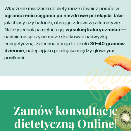
Włączenie mieszanki do diety może również pomóc w
ograniczeniu sięgania po niezdrowe przekąski
, takie
jak chipsy czy batoniki, oferując zdrowszą alternatywę.
Należy jednak pamiętać o jej
wysokiej kaloryczności
—
nadmierne spożycie może skutkować nadwyżką
energetyczną. Zalecana porcja to około
30–40 gramów
dziennie
, najlepiej jako przekąska między głównymi
posiłkami.
Zamów konsultacje
dietetyczną Online!