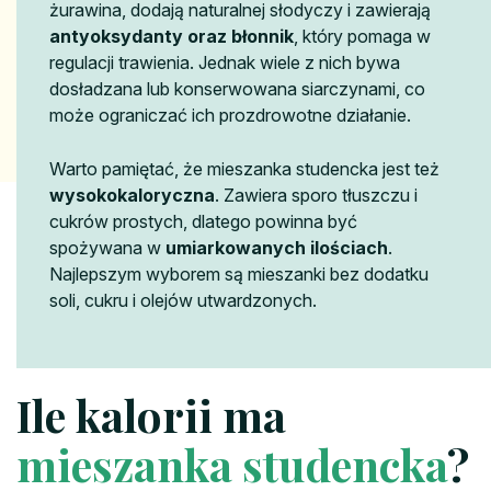
żurawina, dodają naturalnej słodyczy i zawierają
antyoksydanty oraz błonnik
, który pomaga w
regulacji trawienia. Jednak wiele z nich bywa
dosładzana lub konserwowana siarczynami, co
może ograniczać ich prozdrowotne działanie.
Warto pamiętać, że mieszanka studencka jest też
wysokokaloryczna
. Zawiera sporo tłuszczu i
cukrów prostych, dlatego powinna być
spożywana w
umiarkowanych ilościach
.
Najlepszym wyborem są mieszanki bez dodatku
soli, cukru i olejów utwardzonych.
Ile kalorii ma
mieszanka studencka
?