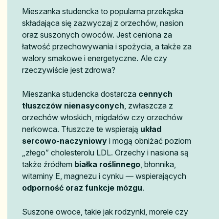
Mieszanka studencka to popularna przekąska
składająca się zazwyczaj z orzechów, nasion
oraz suszonych owoców. Jest ceniona za
łatwość przechowywania i spożycia, a także za
walory smakowe i energetyczne. Ale czy
rzeczywiście jest zdrowa?
Mieszanka studencka dostarcza
cennych
tłuszczów nienasyconych
, zwłaszcza z
orzechów włoskich, migdałów czy orzechów
nerkowca. Tłuszcze te wspierają
układ
sercowo-naczyniowy
i mogą obniżać poziom
„złego” cholesterolu LDL. Orzechy i nasiona są
także źródłem
białka roślinnego
, błonnika,
witaminy E, magnezu i cynku — wspierających
odporność oraz funkcje mózgu
.
Suszone owoce, takie jak rodzynki, morele czy