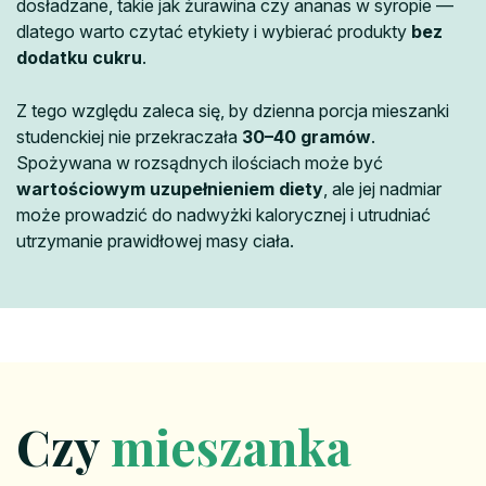
dosładzane, takie jak żurawina czy ananas w syropie —
dlatego warto czytać etykiety i wybierać produkty
bez
dodatku cukru
.
Z tego względu zaleca się, by dzienna porcja mieszanki
studenckiej nie przekraczała
30–40 gramów
.
Spożywana w rozsądnych ilościach może być
wartościowym uzupełnieniem diety
, ale jej nadmiar
może prowadzić do nadwyżki kalorycznej i utrudniać
utrzymanie prawidłowej masy ciała.
Czy
mieszanka