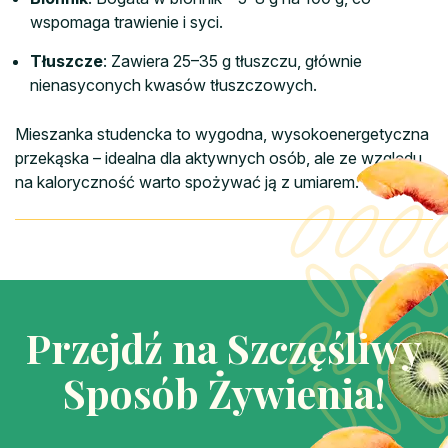
wspomaga trawienie i syci.
Tłuszcze
: Zawiera 25–35 g tłuszczu, głównie
nienasyconych kwasów tłuszczowych.
Mieszanka studencka to wygodna, wysokoenergetyczna
przekąska – idealna dla aktywnych osób, ale ze względu
na kaloryczność warto spożywać ją z umiarem.
Przejdź na Szczęśliwy
Sposób Żywienia!