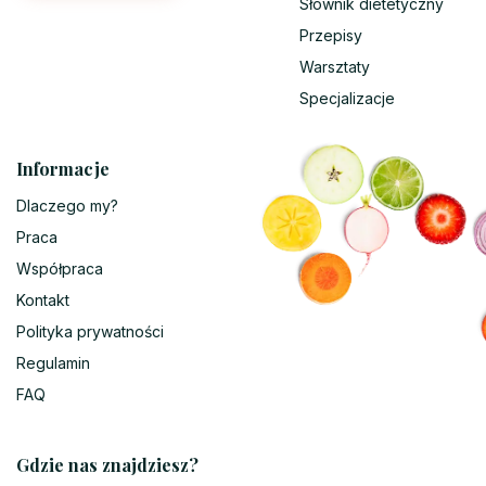
Słownik dietetyczny
Przepisy
Warsztaty
Specjalizacje
Informacje
Dlaczego my?
Praca
Współpraca
Kontakt
Polityka prywatności
Regulamin
FAQ
Gdzie nas znajdziesz?