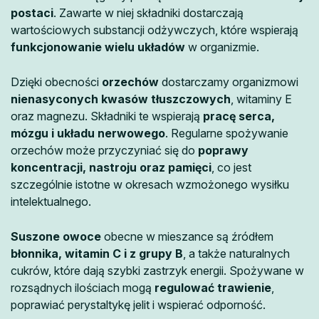
postaci
. Zawarte w niej składniki dostarczają
wartościowych substancji odżywczych, które wspierają
funkcjonowanie wielu układów
w organizmie.
Dzięki obecności
orzechów
dostarczamy organizmowi
nienasyconych kwasów tłuszczowych
, witaminy E
oraz magnezu. Składniki te wspierają
pracę serca,
mózgu i układu nerwowego
. Regularne spożywanie
orzechów może przyczyniać się do
poprawy
koncentracji, nastroju oraz pamięci
, co jest
szczególnie istotne w okresach wzmożonego wysiłku
intelektualnego.
Suszone owoce
obecne w mieszance są źródłem
błonnika, witamin C i z grupy B
, a także naturalnych
cukrów, które dają szybki zastrzyk energii. Spożywane w
rozsądnych ilościach mogą
regulować trawienie
,
poprawiać perystaltykę jelit i wspierać odporność.