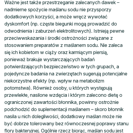
Ważne jest także przestrzeganie zalecanych dawek –
nadmierne spożycie maślanu sodu nie przysporzy
dodatkowych korzyści, a może wręcz wywołać
dyskomfort (np. częste biegunki mogą prowadzić do
odwodnienia i zaburzeń elektrolitowych). Istnieją pewne
przeciwwskazania i środki ostrożności związane z
stosowaniem preparatów z maślanem sodu. Nie zaleca
się ich kobietom w ciąży oraz karmiącym piersią,
ponieważ brakuje wystarczających badań
potwierdzających bezpieczeństwo w tych grupach, a
pojedyncze badania na zwierzętach sugerują potencjalne
niekorzystne efekty (np. wpływ na metabolizm
potomstwa). Również osoby, u których występują
przewlekłe, nasilone wzdęcia i którym zalecono dietę o
ograniczonej zawartości błonnika, powinny ostrożnie
podchodzić do suplementacji maślanem – skoro błonnik
nasila u nich dolegliwości, dodatkowy maślan może nie
być dobrze tolerowany bez równoczesnej poprawy stanu
flory bakteryjnej. Ogólnie rzecz biorąc, maślan sodu jest