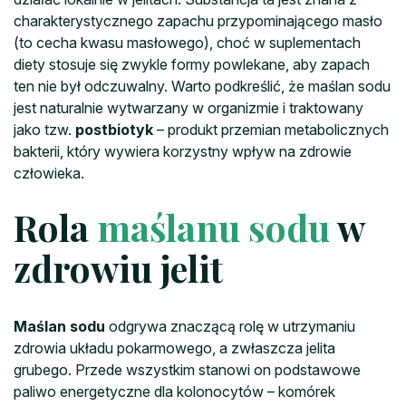
charakterystycznego zapachu przypominającego masło
(to cecha kwasu masłowego), choć w suplementach
diety stosuje się zwykle formy powlekane, aby zapach
ten nie był odczuwalny. Warto podkreślić, że maślan sodu
jest naturalnie wytwarzany w organizmie i traktowany
jako tzw.
postbiotyk
– produkt przemian metabolicznych
bakterii, który wywiera korzystny wpływ na zdrowie
człowieka.
Rola
maślanu sodu
w
zdrowiu jelit
Maślan sodu
odgrywa znaczącą rolę w utrzymaniu
zdrowia układu pokarmowego, a zwłaszcza jelita
grubego. Przede wszystkim stanowi on podstawowe
paliwo energetyczne dla kolonocytów – komórek