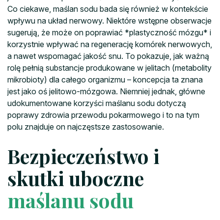
Co ciekawe, maślan sodu bada się również w kontekście
wpływu na układ nerwowy. Niektóre wstępne obserwacje
sugerują, że może on poprawiać *plastyczność mózgu* i
korzystnie wpływać na regenerację komórek nerwowych,
a nawet wspomagać jakość snu. To pokazuje, jak ważną
rolę pełnią substancje produkowane w jelitach (metabolity
mikrobioty) dla całego organizmu – koncepcja ta znana
jest jako oś jelitowo-mózgowa. Niemniej jednak, główne
udokumentowane korzyści maślanu sodu dotyczą
poprawy zdrowia przewodu pokarmowego i to na tym
polu znajduje on najczęstsze zastosowanie.
Bezpieczeństwo i
skutki uboczne
maślanu sodu