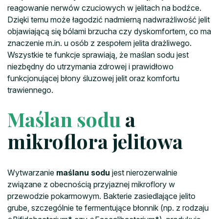
reagowanie nerwów czuciowych w jelitach na bodźce.
Dzięki temu może łagodzić nadmierną nadwrażliwość jelit
objawiającą się bólami brzucha czy dyskomfortem, co ma
znaczenie m.in. u osób z zespołem jelita drażliwego.
Wszystkie te funkcje sprawiają, że maślan sodu jest
niezbędny do utrzymania zdrowej i prawidłowo
funkcjonującej błony śluzowej jelit oraz komfortu
trawiennego.
Maślan sodu
a
mikroflora jelitowa
Wytwarzanie
maślanu sodu
jest nierozerwalnie
związane z obecnością przyjaznej mikroflory w
przewodzie pokarmowym. Bakterie zasiedlające jelito
grube, szczególnie te fermentujące błonnik (np. z rodzaju