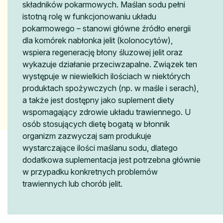
składników pokarmowych. Maślan sodu pełni
istotną rolę w funkcjonowaniu układu
pokarmowego – stanowi główne źródło energii
dla komórek nabłonka jelit (kolonocytów),
wspiera regenerację błony śluzowej jelit oraz
wykazuje działanie przeciwzapalne. Związek ten
występuje w niewielkich ilościach w niektórych
produktach spożywczych (np. w maśle i serach),
a także jest dostępny jako suplement diety
wspomagający zdrowie układu trawiennego. U
osób stosujących dietę bogatą w błonnik
organizm zazwyczaj sam produkuje
wystarczające ilości maślanu sodu, dlatego
dodatkowa suplementacja jest potrzebna głównie
w przypadku konkretnych problemów
trawiennych lub chorób jelit.