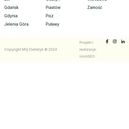
Gdańsk
Piastów
Zamość
Gdynia
Pisz
Jelenia Góra
Puławy
Projekt i
Copyright Mój Dietetyk © 2024
realizacja:
icomSEO