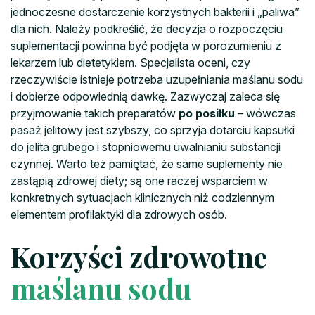
jednoczesne dostarczenie korzystnych bakterii i „paliwa”
dla nich. Należy podkreślić, że decyzja o rozpoczęciu
suplementacji powinna być podjęta w porozumieniu z
lekarzem lub dietetykiem. Specjalista oceni, czy
rzeczywiście istnieje potrzeba uzupełniania maślanu sodu
i dobierze odpowiednią dawkę. Zazwyczaj zaleca się
przyjmowanie takich preparatów
po posiłku
– wówczas
pasaż jelitowy jest szybszy, co sprzyja dotarciu kapsułki
do jelita grubego i stopniowemu uwalnianiu substancji
czynnej. Warto też pamiętać, że same suplementy nie
zastąpią zdrowej diety; są one raczej wsparciem w
konkretnych sytuacjach klinicznych niż codziennym
elementem profilaktyki dla zdrowych osób.
Korzyści zdrowotne
maślanu sodu