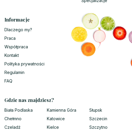
Specjalizacje
Informacje
Dlaczego my?
Praca
Współpraca
Kontakt
Polityka prywatności
Regulamin
FAQ
Gdzie nas znajdziesz?
Biała Podlaska
Kamienna Góra
Słupsk
Chełmno
Katowice
Szczecin
Czeladź
Kielce
Szczytno