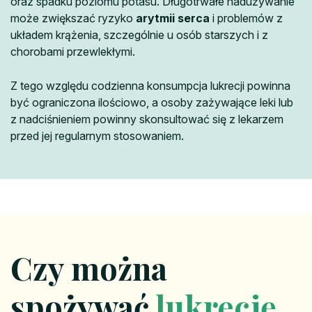
oraz spadku poziomu potasu. Długotrwałe nadużywanie
może zwiększać ryzyko
arytmii serca
i problemów z
układem krążenia, szczególnie u osób starszych i z
chorobami przewlekłymi.
Z tego względu codzienna konsumpcja lukrecji powinna
być ograniczona ilościowo, a osoby zażywające leki lub
z nadciśnieniem powinny skonsultować się z lekarzem
przed jej regularnym stosowaniem.
Czy można
spożywać
lukrecję