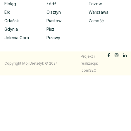
Elbląg
Łódź
Tczew
Ełk
Olsztyn
Warszawa
Gdańsk
Piastów
Zamość
Gdynia
Pisz
Jelenia Góra
Puławy
Projekt i
Copyright Mój Dietetyk © 2024
realizacja:
icomSEO