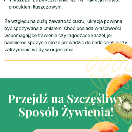
produktem tłuszczowym.
Ze względu na dużą zawartość cukru, lukrecja powinna
być spożywana z umiarem. Choć posiada właściwości
wspomagające trawienie czy łagodzące kaszel, jej
nadmierne spożycie może prowadzić do nadciśnienia czy
zatrzymania wody w organizmie.
Przejdź na Szczęśliwy
Sposób Żywienia!