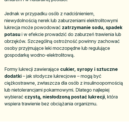
Jednak w przypadku osób z nadciśnieniem,
niewydolnością nerek lub zaburzeniami elektrolitowymi
lukrecja może powodować
zatrzymanie sodu, spadek
potasu
i w efekcie prowadzić do zaburzeń trawienia lub
obrzęków. Szczególną ostrożność powinny zachować
osoby przyjmujące leki moczopędne lub regulujące
gospodarkę wodno-elektrolitową.
Formy lukrecji zawierające
cukier, syropy i sztuczne
dodatki
– jak słodycze lukrecjowe – mogą być
ciężkostrawne, zwłaszcza dla osób z insulinoopornością
lub nietolerancjami pokarmowymi. Dlatego najlepiej
wybierać
czystą, niesłodzoną postać lukrecji
, która
wspiera trawienie bez obciążania organizmu.