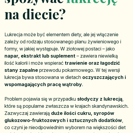
na diecie?
Lukrecja może być elementem diety, ale jej włączenie
zależy od rodzaju stosowanego planu żywieniowego i
formy, w jakiej występuje. W ziołowej postaci – jako
napar, ekstrakt lub suplement
– zawiera niewielką
ilość kalorii i może wspierać
trawienie oraz łagodzić
stany zapalne
przewodu pokarmowego. W tej wersji
lukrecja bywa stosowana w dietach
oczyszczających i
wspomagających pracę wątroby
.
Problem pojawia się w przypadku
słodyczy z lukrecją
,
które są popularne zwłaszcza w krajach skandynawskich.
Zazwyczaj zawierają
duże ilości cukru, syropów
glukozowo-fruktozowych i sztucznych dodatków
,
co czyni je nieodpowiednim wyborem na większości diet