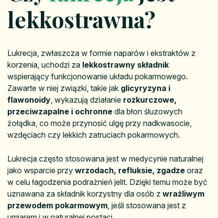
lekkostrawna?
Lukrecja, zwłaszcza w formie naparów i ekstraktów z
korzenia, uchodzi za
lekkostrawny składnik
wspierający funkcjonowanie układu pokarmowego.
Zawarte w niej związki, takie jak
glicyryzyna i
flawonoidy
, wykazują działanie
rozkurczowe,
przeciwzapalne i ochronne
dla błon śluzowych
żołądka, co może przynosić ulgę przy nadkwasocie,
wzdęciach czy lekkich zatruciach pokarmowych.
Lukrecja często stosowana jest w medycynie naturalnej
jako wsparcie przy
wrzodach, refluksie, zgadze
oraz
w celu łagodzenia podrażnień jelit. Dzięki temu może być
uznawana za składnik korzystny dla osób z
wrażliwym
przewodem pokarmowym
, jeśli stosowana jest z
umiarem i w naturalnej postaci.