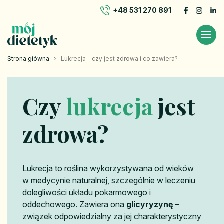
+48 531 270 891
Strona główna
›
Lukrecja – czy jest zdrowa i co zawiera?
Czy
lukrecja
jest
zdrowa?
Lukrecja to roślina wykorzystywana od wieków
w medycynie naturalnej, szczególnie w leczeniu
dolegliwości układu pokarmowego i
oddechowego. Zawiera ona
glicyryzynę
–
związek odpowiedzialny za jej charakterystyczny