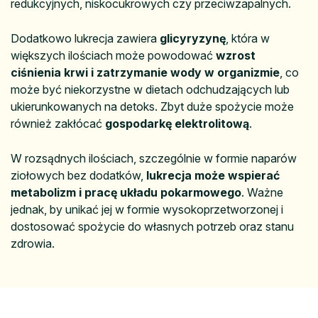
redukcyjnych, niskocukrowych czy przeciwzapalnych.
Dodatkowo lukrecja zawiera
glicyryzynę
, która w
większych ilościach może powodować
wzrost
ciśnienia krwi i zatrzymanie wody w organizmie
, co
może być niekorzystne w dietach odchudzających lub
ukierunkowanych na detoks. Zbyt duże spożycie może
również zakłócać
gospodarkę elektrolitową
.
W rozsądnych ilościach, szczególnie w formie naparów
ziołowych bez dodatków,
lukrecja może wspierać
metabolizm i pracę układu pokarmowego
. Ważne
jednak, by unikać jej w formie wysokoprzetworzonej i
dostosować spożycie do własnych potrzeb oraz stanu
zdrowia.