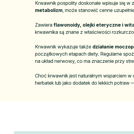
Krwawnik pospolity doskonale wpisuje się w z
metabolizm
, może stanowić cenne uzupełnie
Zawiera
flawonoidy, olejki eteryczne i wi
krwawnika są znane z właściwości rozkurczo
Krwawnik wykazuje także
działanie moczo
początkowych etapach diety. Regularne spo
na układ nerwowy, co ma znaczenie przy str
Choć krwawnik jest naturalnym wsparciem w d
herbatek lub jako dodatek do lekkich potraw 