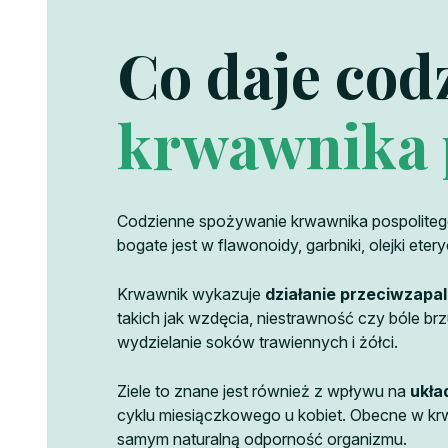
Co daje cod
krwawnika 
Codzienne spożywanie krwawnika pospoliteg
bogate jest w flawonoidy, garbniki, olejki eter
Krwawnik wykazuje
działanie przeciwzapa
takich jak wzdęcia, niestrawność czy bóle br
wydzielanie soków trawiennych i żółci.
Ziele to znane jest również z wpływu na
ukła
cyklu miesiączkowego u kobiet. Obecne w k
samym naturalną odporność organizmu.