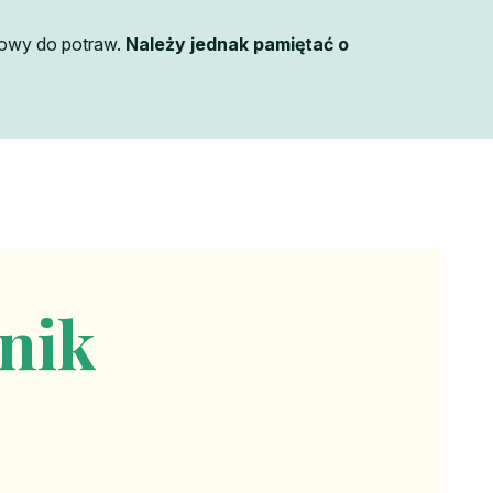
ołowy do potraw.
Należy jednak pamiętać o
nik