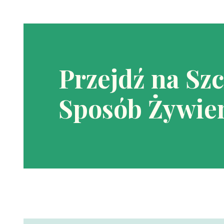
Przejdź na Sz
Sposób Żywien