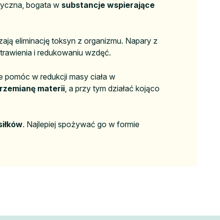
oryczna, bogata w
substancje wspierające
ają eliminację toksyn z organizmu. Napary z
rawienia i redukowaniu wzdęć.
e pomóc w redukcji masy ciała w
przemianę materii
, a przy tym działać kojąco
siłków
. Najlepiej spożywać go w formie