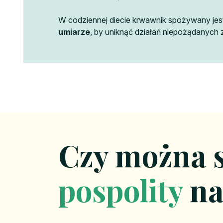
W codziennej diecie krwawnik spożywany jest
umiarze
, by uniknąć działań niepożądanyc
Czy można 
pospolity
na