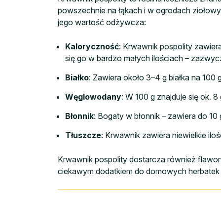
powszechnie na łąkach i w ogrodach ziołowych
jego wartość odżywcza:
Kaloryczność
: Krwawnik pospolity zawie
się go w bardzo małych ilościach – zazwycza
Białko
: Zawiera około 3–4 g białka na 100 g 
Węglowodany
: W 100 g znajduje się ok. 
Błonnik
: Bogaty w błonnik – zawiera do 10 
Tłuszcze
: Krwawnik zawiera niewielkie iloś
Krwawnik pospolity dostarcza również flawono
ciekawym dodatkiem do domowych herbatek 