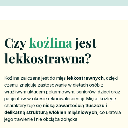
Czy
koźlina
jest
lekkostrawna?
Koźlina zaliczana jest do mięs
lekkostrawnych
, dzięki
czemu znajduje zastosowanie w dietach osób z
wrażliwym układem pokarmowym, seniorów, dzieci oraz
pacjentów w okresie rekonwalescencji. Mięso koźlęce
charakteryzuje się
niską zawartością tłuszczu i
delikatną strukturą włókien mięśniowych
, co ułatwia
jego trawienie i nie obciąża żołądka.