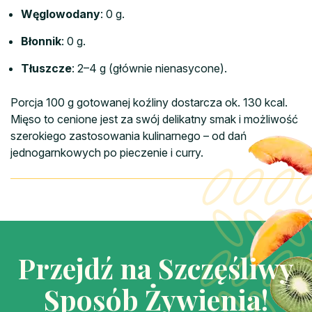
Węglowodany
: 0 g.
Błonnik
: 0 g.
Tłuszcze
: 2–4 g (głównie nienasycone).
Porcja 100 g gotowanej koźliny dostarcza ok. 130 kcal.
Mięso to cenione jest za swój delikatny smak i możliwość
szerokiego zastosowania kulinarnego – od dań
jednogarnkowych po pieczenie i curry.
Przejdź na Szczęśliwy
Sposób Żywienia!