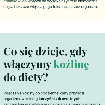
dodatków, co wpływa na wysoką czystość biologiczną
mięsa i jeszcze większą jego tolerancję przez organizm.
Co się dzieje, gdy
włączymy
koźlinę
do diety?
Włączenie koźliny do codziennej diety przynosi
organizmowi szereg
korzyści zdrowotnych
,
szczególnie w kontekście odżywiania zrównoważonego i