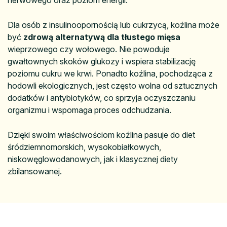
Dla osób z insulinoopornością lub cukrzycą, koźlina może
być
zdrową alternatywą dla tłustego mięsa
wieprzowego czy wołowego. Nie powoduje
gwałtownych skoków glukozy i wspiera stabilizację
poziomu cukru we krwi. Ponadto koźlina, pochodząca z
hodowli ekologicznych, jest często wolna od sztucznych
dodatków i antybiotyków, co sprzyja oczyszczaniu
organizmu i wspomaga proces odchudzania.
Dzięki swoim właściwościom koźlina pasuje do diet
śródziemnomorskich, wysokobiałkowych,
niskowęglowodanowych, jak i klasycznej diety
zbilansowanej.