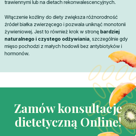
trawiennymi lub na dietach rekonwalescencyjnych.
Włączenie koźliny do diety zwiększa różnorodność
źródeł białka zwierzęcego i pozwala uniknąć monotonii
żywieniowej. Jest to również krok w stronę
bardziej
naturalnego i czystego odżywiania
, szczególnie gdy
mięso pochodzi z małych hodowli bez antybiotyków i
hormonów.
Zamów konsultacje
dietetyczną Online!