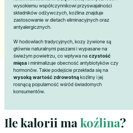
wysokiemu współczynnikowi przyswajalności
składników odżywczych, koźlina znajduje
zastosowanie w dietach eliminacyjnych oraz
antyalergicznych.
W hodowlach tradycyjnych, kozy żywione są
głównie naturalnymi paszami i wypasane na
świeżym powietrzu, co wpływa na
czystość
mięsa
i minimalizuje obecność antybiotyków czy
hormonów. Takie podejście przekłada się na
wysoką wartość zdrowotną
koźliny i jej
rosnącą popularność wśród świadomych
konsumentów.
Ile kalorii ma
koźlina
?