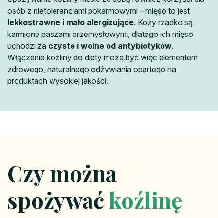
osób z nietolerancjami pokarmowymi – mięso to jest
lekkostrawne i mało alergizujące
. Kozy rzadko są
karmione paszami przemysłowymi, dlatego ich mięso
uchodzi za
czyste i wolne od antybiotyków
.
Włączenie koźliny do diety może być więc elementem
zdrowego, naturalnego odżywiania opartego na
produktach wysokiej jakości.
Czy można
spożywać
koźlinę