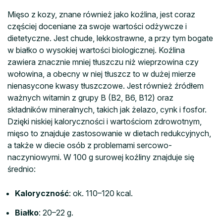
Mięso z kozy, znane również jako koźlina, jest coraz
częściej doceniane za swoje wartości odżywcze i
dietetyczne. Jest chude, lekkostrawne, a przy tym bogate
w białko o wysokiej wartości biologicznej. Koźlina
zawiera znacznie mniej tłuszczu niż wieprzowina czy
wołowina, a obecny w niej tłuszcz to w dużej mierze
nienasycone kwasy tłuszczowe. Jest również źródłem
ważnych witamin z grupy B (B2, B6, B12) oraz
składników mineralnych, takich jak żelazo, cynk i fosfor.
Dzięki niskiej kaloryczności i wartościom zdrowotnym,
mięso to znajduje zastosowanie w dietach redukcyjnych,
a także w diecie osób z problemami sercowo-
naczyniowymi. W 100 g surowej koźliny znajduje się
średnio:
Kaloryczność
: ok. 110–120 kcal.
Białko
: 20–22 g.