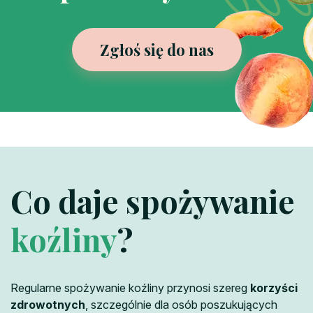
Zgłoś się do nas
Co daje spożywanie
koźliny
?
Regularne spożywanie koźliny przynosi szereg
korzyści
zdrowotnych
, szczególnie dla osób poszukujących