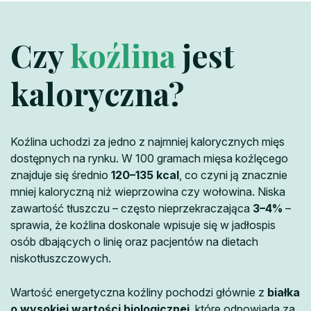
Czy
koźlina
jest
kaloryczna?
Koźlina uchodzi za jedno z najmniej kalorycznych mięs
dostępnych na rynku. W 100 gramach mięsa koźlęcego
znajduje się średnio
120–135 kcal
, co czyni ją znacznie
mniej kaloryczną niż wieprzowina czy wołowina. Niska
zawartość tłuszczu – często nieprzekraczająca
3–4%
–
sprawia, że koźlina doskonale wpisuje się w jadłospis
osób dbających o linię oraz pacjentów na dietach
niskotłuszczowych.
Wartość energetyczna koźliny pochodzi głównie z
białka
o wysokiej wartości biologicznej
, które odpowiada za