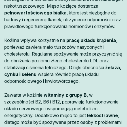
niskotłuszczowego. Mięso koźlęce dostarcza
pełnowartościowego białka
, które jest niezbędne do
budowy i regeneracji tkanek, utrzymania odporności oraz
prawidłowego funkcjonowania hormonów i enzymów.
Koźlina wpływa korzystnie na
pracę układu krążenia
,
ponieważ zawiera mało tłuszczów nasyconych i
cholesterolu. Regularne spożywanie może przyczynić się
do obniżenia poziomu złego cholesterolu LDL oraz
stabilizacji ciśnienia tętniczego. Dzięki obecności
żelaza,
cynku i selenu
wspiera również pracę układu
odpornościowego i krwiotwórczego.
Zawarte w koźlinie
witaminy z grupy B
, w
szczególności B2, B6 i B12, poprawiają funkcjonowanie
układu nerwowego i wspomagają metabolizm
energetyczny. Dodatkowo mięso to jest
lekkostrawne
,
dlatego może być spożywane przez osoby z problemami