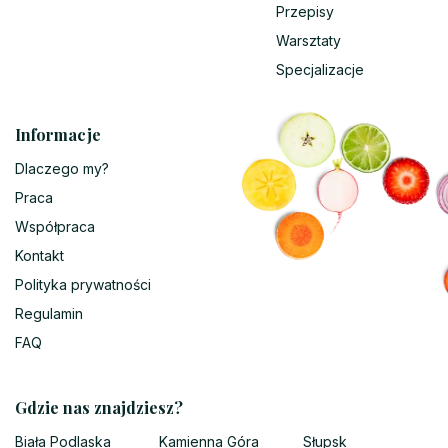
Przepisy
Warsztaty
Specjalizacje
Informacje
Dlaczego my?
Praca
Współpraca
Kontakt
Polityka prywatności
Regulamin
FAQ
Gdzie nas znajdziesz?
Biała Podlaska
Kamienna Góra
Słupsk