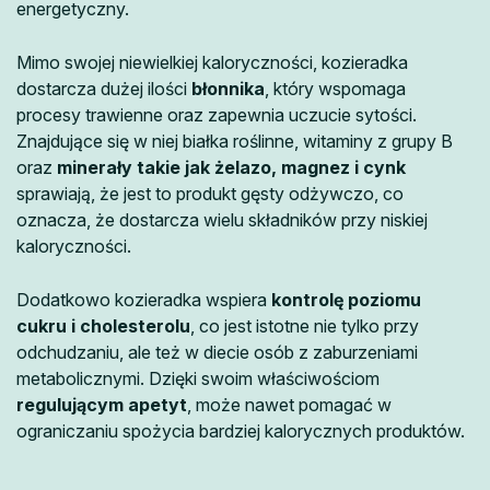
energetyczny.
Mimo swojej niewielkiej kaloryczności, kozieradka
dostarcza dużej ilości
błonnika
, który wspomaga
procesy trawienne oraz zapewnia uczucie sytości.
Znajdujące się w niej białka roślinne, witaminy z grupy B
oraz
minerały takie jak żelazo, magnez i cynk
sprawiają, że jest to produkt gęsty odżywczo, co
oznacza, że dostarcza wielu składników przy niskiej
kaloryczności.
Dodatkowo kozieradka wspiera
kontrolę poziomu
cukru i cholesterolu
, co jest istotne nie tylko przy
odchudzaniu, ale też w diecie osób z zaburzeniami
metabolicznymi. Dzięki swoim właściwościom
regulującym apetyt
, może nawet pomagać w
ograniczaniu spożycia bardziej kalorycznych produktów.