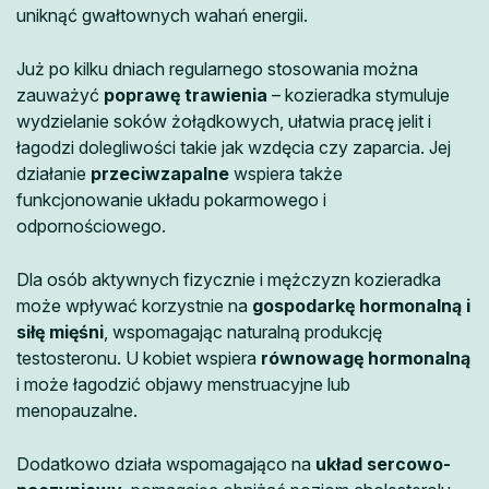
uniknąć gwałtownych wahań energii.
Już po kilku dniach regularnego stosowania można
zauważyć
poprawę trawienia
– kozieradka stymuluje
wydzielanie soków żołądkowych, ułatwia pracę jelit i
łagodzi dolegliwości takie jak wzdęcia czy zaparcia. Jej
działanie
przeciwzapalne
wspiera także
funkcjonowanie układu pokarmowego i
odpornościowego.
Dla osób aktywnych fizycznie i mężczyzn kozieradka
może wpływać korzystnie na
gospodarkę hormonalną i
siłę mięśni
, wspomagając naturalną produkcję
testosteronu. U kobiet wspiera
równowagę hormonalną
i może łagodzić objawy menstruacyjne lub
menopauzalne.
Dodatkowo działa wspomagająco na
układ sercowo-