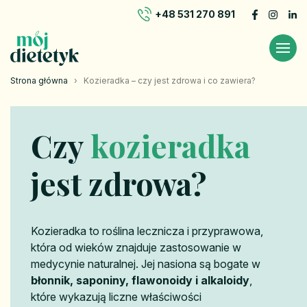
+48 531 270 891
Strona główna
›
Kozieradka – czy jest zdrowa i co zawiera?
Czy
kozieradka
jest zdrowa?
Kozieradka to roślina lecznicza i przyprawowa,
która od wieków znajduje zastosowanie w
medycynie naturalnej. Jej nasiona są bogate w
błonnik, saponiny, flawonoidy i alkaloidy
,
które wykazują liczne właściwości