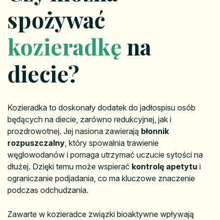
spożywać
kozieradkę
na
diecie?
Kozieradka to doskonały dodatek do jadłospisu osób
będących na diecie, zarówno redukcyjnej, jak i
prozdrowotnej. Jej nasiona zawierają
błonnik
rozpuszczalny
, który spowalnia trawienie
węglowodanów i pomaga utrzymać uczucie sytości na
dłużej. Dzięki temu może wspierać
kontrolę apetytu
i
ograniczanie podjadania, co ma kluczowe znaczenie
podczas odchudzania.
Zawarte w kozieradce związki bioaktywne wpływają