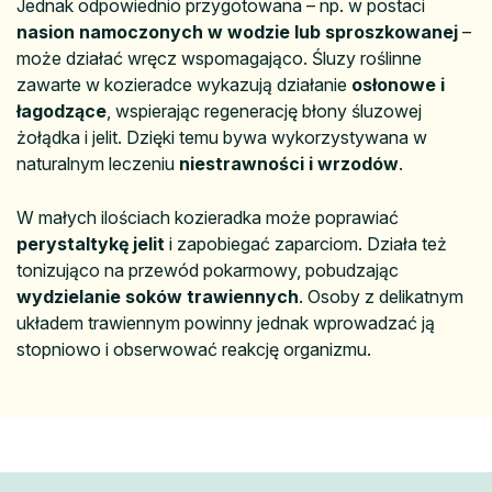
Jednak odpowiednio przygotowana – np. w postaci
nasion namoczonych w wodzie lub sproszkowanej
–
może działać wręcz wspomagająco. Śluzy roślinne
zawarte w kozieradce wykazują działanie
osłonowe i
łagodzące
, wspierając regenerację błony śluzowej
żołądka i jelit. Dzięki temu bywa wykorzystywana w
naturalnym leczeniu
niestrawności i wrzodów
.
W małych ilościach kozieradka może poprawiać
perystaltykę jelit
i zapobiegać zaparciom. Działa też
tonizująco na przewód pokarmowy, pobudzając
wydzielanie soków trawiennych
. Osoby z delikatnym
układem trawiennym powinny jednak wprowadzać ją
stopniowo i obserwować reakcję organizmu.