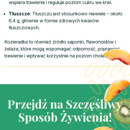
wspiera trawienie i reguluje poziom cukru we krwi.
Tłuszcze
: Tłuszczu jest stosunkowo niewiele – około
6,4 g, głównie w formie zdrowych kwasów
tłuszczowych.
Kozieradka to również źródło saponin, flawonoidów i
żelaza, które mogą wspomagać odporność, poprawiać
trawienie i wpływać korzystnie na poziom cholesterolu.
Przejdź na Szczęśliwy
Sposób Żywienia!