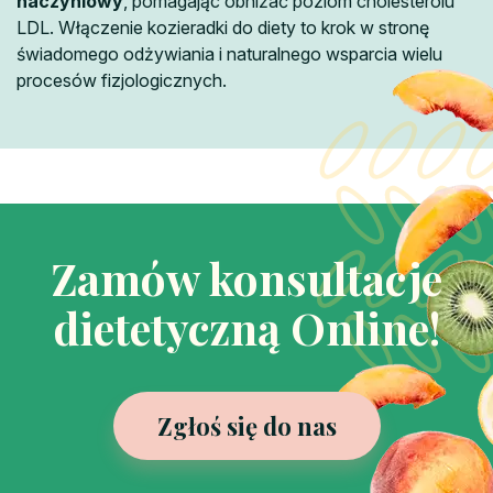
naczyniowy
, pomagając obniżać poziom cholesterolu
LDL. Włączenie kozieradki do diety to krok w stronę
świadomego odżywiania i naturalnego wsparcia wielu
procesów fizjologicznych.
Zamów konsultacje
dietetyczną Online!
Zgłoś się do nas