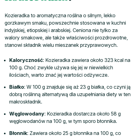
Kozieradka to aromatyczna roślina o silnym, lekko
gorzkawym smaku, powszechnie stosowana w kuchni
indyjskiej, etiopskiej i arabskiej. Ceniona nie tylko za
walory smakowe, ale także właściwości prozdrowotne,
stanowi składnik wielu mieszanek przyprawowych.
Kaloryczność
: Kozieradka zawiera około 323 kcal na
100 g. Choć zwykle używa się jej w niewielkich
ilościach, warto znać jej wartości odżywcze.
Białko
: W 100 g znajduje się aż 23 g białka, co czyni ją
dobrą roślinną alternatywą dla uzupełniania diety w ten
makroskładnik.
Węglowodany
: Kozieradka dostarcza około 58 g
węglowodanów na 100 g, w tym sporo błonnika.
Błonnik
: Zawiera około 25 g błonnika na 100 g, co