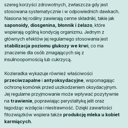
szereg korzyści zdrowotnych, zwłaszcza gdy jest
stosowana systematycznie i w odpowiednich dawkach.
Nasiona tej rośliny zawierają cenne składniki, takie jak
saponoidy, diosgenina, błonnik i żelazo
, które
wspierają ogólną kondycję organizmu. Jednym z
głównych efektów jej regularnego stosowania jest
stabilizacja poziomu glukozy we krwi
, co ma
znaczenie dla osób zmagających się z
insulinoopornością lub cukrzycą.
Kozieradka wykazuje również właściwości
przeciwzapalne
i
antyoksydacyjne
, wspomagając
ochronę komórek przed uszkodzeniem oksydacyjnym.
Jej regularne przyjmowanie może wpływać pozytywnie
na
trawienie
, poprawiając perystaltykę jelit oraz
łagodząc wzdęcia i niestrawność. Dzięki zawartości
fitozwiązków wspiera także
produkcję mleka u kobiet
karmiących
.