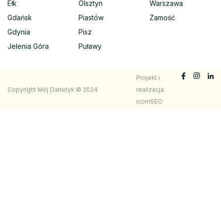
Ełk
Olsztyn
Warszawa
Gdańsk
Piastów
Zamość
Gdynia
Pisz
Jelenia Góra
Puławy
Projekt i
Copyright Mój Dietetyk © 2024
realizacja:
icomSEO