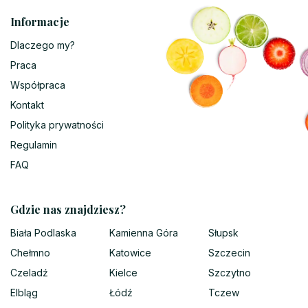
Informacje
Dlaczego my?
Praca
Współpraca
Kontakt
Polityka prywatności
Regulamin
FAQ
Gdzie nas znajdziesz?
Biała Podlaska
Kamienna Góra
Słupsk
Chełmno
Katowice
Szczecin
Czeladź
Kielce
Szczytno
Elbląg
Łódź
Tczew