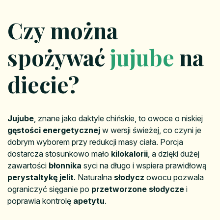
Czy można
spożywać
jujube
na
diecie?
Jujube
, znane jako daktyle chińskie, to owoce o niskiej
gęstości energetycznej
w wersji świeżej, co czyni je
dobrym wyborem przy redukcji masy ciała. Porcja
dostarcza stosunkowo mało
kilokalorii
, a dzięki dużej
zawartości
błonnika
syci na długo i wspiera prawidłową
perystaltykę jelit
. Naturalna
słodycz
owocu pozwala
ograniczyć sięganie po
przetworzone słodycze
i
poprawia kontrolę
apetytu
.