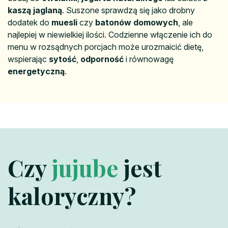
kaszą jaglaną
. Suszone sprawdzą się jako drobny
dodatek do
muesli
czy
batonów domowych
, ale
najlepiej w niewielkiej ilości. Codzienne włączenie ich do
menu w rozsądnych porcjach może urozmaicić dietę,
wspierając
sytość
,
odporność
i równowagę
energetyczną
.
Czy
jujube
jest
kaloryczny?