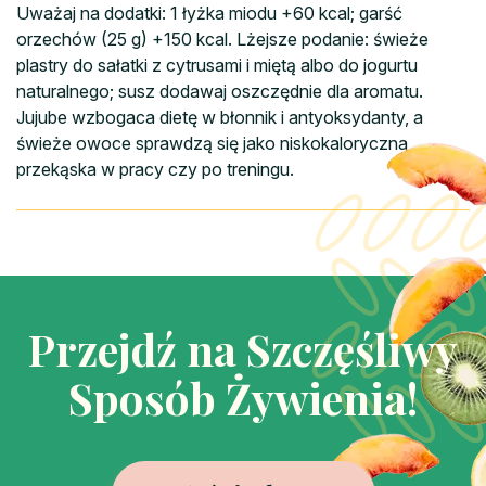
Uważaj na dodatki: 1 łyżka miodu +60 kcal; garść
orzechów (25 g) +150 kcal. Lżejsze podanie: świeże
plastry do sałatki z cytrusami i miętą albo do jogurtu
naturalnego; susz dodawaj oszczędnie dla aromatu.
Jujube wzbogaca dietę w błonnik i antyoksydanty, a
świeże owoce sprawdzą się jako niskokaloryczna
przekąska w pracy czy po treningu.
Przejdź na Szczęśliwy
Sposób Żywienia!