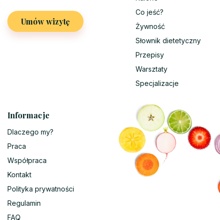
Co jeść?
Umów wizytę
Żywność
Słownik dietetyczny
Przepisy
Warsztaty
Specjalizacje
Informacje
Dlaczego my?
Praca
Współpraca
Kontakt
Polityka prywatności
Regulamin
FAQ