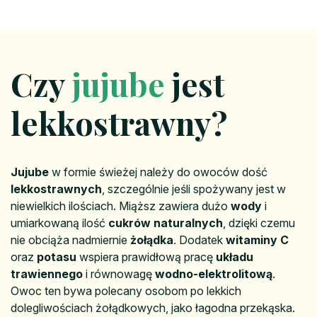
Czy
jujube
jest
lekkostrawny?
Jujube
w formie świeżej należy do owoców dość
lekkostrawnych
, szczególnie jeśli spożywany jest w
niewielkich ilościach. Miąższ zawiera dużo
wody
i
umiarkowaną ilość
cukrów naturalnych
, dzięki czemu
nie obciąża nadmiernie
żołądka
. Dodatek
witaminy C
oraz
potasu
wspiera prawidłową pracę
układu
trawiennego
i równowagę
wodno-elektrolitową
.
Owoc ten bywa polecany osobom po lekkich
dolegliwościach żołądkowych, jako łagodna przekąska.