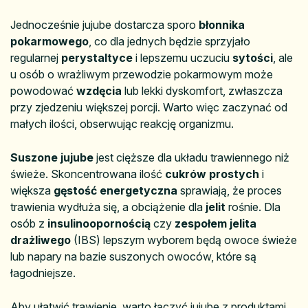
Jednocześnie jujube dostarcza sporo
błonnika
pokarmowego
, co dla jednych będzie sprzyjało
regularnej
perystaltyce
i lepszemu uczuciu
sytości
, ale
u osób o wrażliwym przewodzie pokarmowym może
powodować
wzdęcia
lub lekki dyskomfort, zwłaszcza
przy zjedzeniu większej porcji. Warto więc zaczynać od
małych ilości, obserwując reakcję organizmu.
Suszone jujube
jest cięższe dla układu trawiennego niż
świeże. Skoncentrowana ilość
cukrów prostych
i
większa
gęstość energetyczna
sprawiają, że proces
trawienia wydłuża się, a obciążenie dla
jelit
rośnie. Dla
osób z
insulinoopornością
czy
zespołem jelita
drażliwego
(IBS) lepszym wyborem będą owoce świeże
lub napary na bazie suszonych owoców, które są
łagodniejsze.
Aby ułatwić trawienie, warto łączyć jujube z produktami