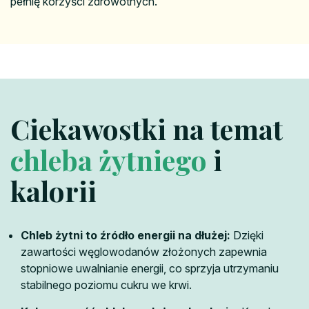
pełnię korzyści zdrowotnych.
Ciekawostki na temat
chleba żytniego
i
kalorii
Chleb żytni to źródło energii na dłużej:
Dzięki
zawartości węglowodanów złożonych zapewnia
stopniowe uwalnianie energii, co sprzyja utrzymaniu
stabilnego poziomu cukru we krwi.