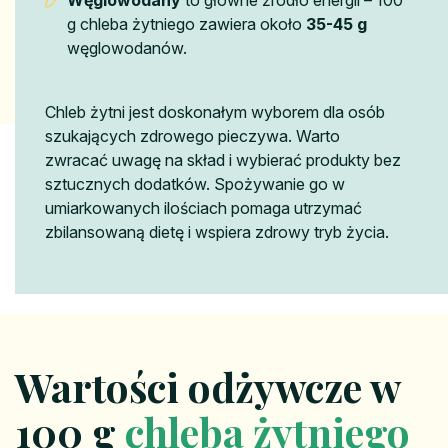
g chleba żytniego zawiera około
35-45 g
węglowodanów.
Chleb żytni jest doskonałym wyborem dla osób
szukających zdrowego pieczywa. Warto
zwracać uwagę na skład i wybierać produkty bez
sztucznych dodatków. Spożywanie go w
umiarkowanych ilościach pomaga utrzymać
zbilansowaną dietę i wspiera zdrowy tryb życia.
Wartości odżywcze w
100 g
chleba żytniego