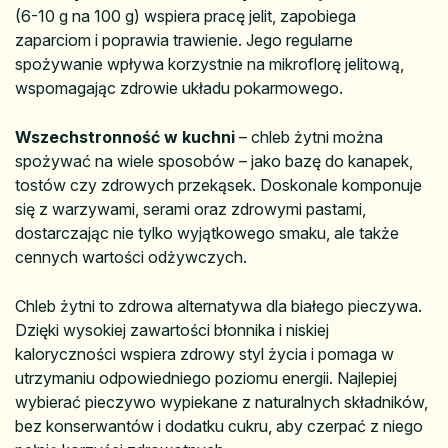
(6-10 g na 100 g) wspiera pracę jelit, zapobiega
zaparciom i poprawia trawienie. Jego regularne
spożywanie wpływa korzystnie na mikroflorę jelitową,
wspomagając zdrowie układu pokarmowego.
Wszechstronność w kuchni
– chleb żytni można
spożywać na wiele sposobów – jako bazę do kanapek,
tostów czy zdrowych przekąsek. Doskonale komponuje
się z warzywami, serami oraz zdrowymi pastami,
dostarczając nie tylko wyjątkowego smaku, ale także
cennych wartości odżywczych.
Chleb żytni to zdrowa alternatywa dla białego pieczywa.
Dzięki wysokiej zawartości błonnika i niskiej
kaloryczności wspiera zdrowy styl życia i pomaga w
utrzymaniu odpowiedniego poziomu energii. Najlepiej
wybierać pieczywo wypiekane z naturalnych składników,
bez konserwantów i dodatku cukru, aby czerpać z niego