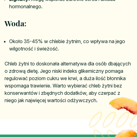
hormonalnego.
Woda:
Około 35-45% w chlebie żytnim, co wpływa na jego
wilgotność i świeżość.
Chleb żytni to doskonała alternatywa dla osób dbających
o zdrową dietę. Jego niski indeks glikemiczny pomaga
regulować poziom cukru we krwi, a duża ilość błonnika
wspomaga trawienie. Warto wybierać chleb żytni bez
konserwantów i zbędnych dodatków, aby czerpać z
niego jak najwięcej wartości odżywczych.