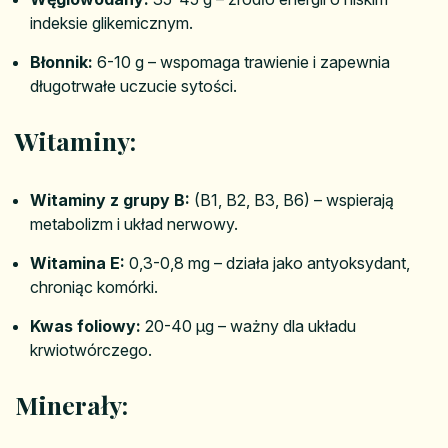
indeksie glikemicznym.
Błonnik:
6-10 g – wspomaga trawienie i zapewnia
długotrwałe uczucie sytości.
Witaminy:
Witaminy z grupy B:
(B1, B2, B3, B6) – wspierają
metabolizm i układ nerwowy.
Witamina E:
0,3-0,8 mg – działa jako antyoksydant,
chroniąc komórki.
Kwas foliowy:
20-40 µg – ważny dla układu
krwiotwórczego.
Minerały: