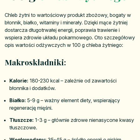
Chleb żytni to wartościowy produkt zbożowy, bogaty w
błonnik, białko, witaminy i minerały. Dzięki mące żytniej
dostarcza długotrwałej energii, poprawia trawienie i
wspiera zdrowie układu pokarmowego. Oto szczegółowy
opis wartości odżywczych w 100 g chleba żytniego:
Makroskładniki:
Kalorie:
180-230 kcal – zależnie od zawartości
błonnika i dodatków.
Białko:
5-9 g – ważny element diety, wspierający
regenerację mięśni.
Tłuszcze:
1-3 g – głównie zdrowe nienasycone kwasy
tłuszczowe.
Węglowodany:
35-45 g – źródło energii o niskim