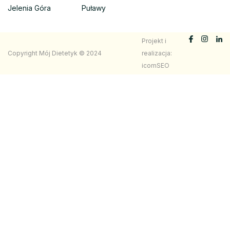
Jelenia Góra
Puławy
Projekt i
Copyright Mój Dietetyk © 2024
realizacja:
icomSEO