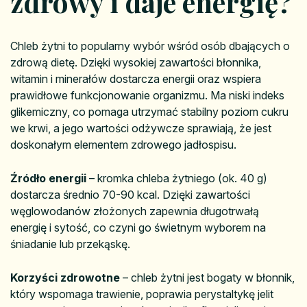
zdrowy i daje energię?
Chleb żytni to popularny wybór wśród osób dbających o
zdrową dietę. Dzięki wysokiej zawartości błonnika,
witamin i minerałów dostarcza energii oraz wspiera
prawidłowe funkcjonowanie organizmu. Ma niski indeks
glikemiczny, co pomaga utrzymać stabilny poziom cukru
we krwi, a jego wartości odżywcze sprawiają, że jest
doskonałym elementem zdrowego jadłospisu.
Źródło energii
– kromka chleba żytniego (ok. 40 g)
dostarcza średnio 70-90 kcal. Dzięki zawartości
węglowodanów złożonych zapewnia długotrwałą
energię i sytość, co czyni go świetnym wyborem na
śniadanie lub przekąskę.
Korzyści zdrowotne
– chleb żytni jest bogaty w błonnik,
który wspomaga trawienie, poprawia perystaltykę jelit