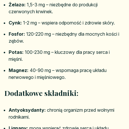
Żelazo:
1,5-3 mg – niezbędne do produkcji
czerwonych krwinek.
Cynk:
1-2 mg – wspiera odporność i zdrowie skóry.
Fosfor:
120-220 mg – niezbędny dla mocnych kości i
zębów.
Potas:
100-230 mg – kluczowy dla pracy serca i
mięśni.
Magnez:
40-90 mg – wspomaga pracę układu
nerwowego i mięśniowego.
Dodatkowe składniki:
Antyoksydanty:
chronią organizm przed wolnymi
rodnikami.
Lignany:
mogą wspierać zdrowie serca i układu