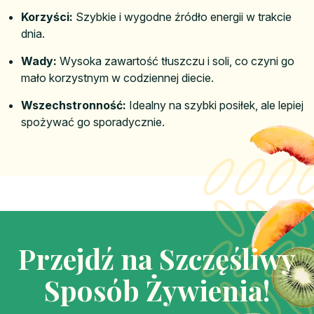
Korzyści:
Szybkie i wygodne źródło energii w trakcie
dnia.
Wady:
Wysoka zawartość tłuszczu i soli, co czyni go
mało korzystnym w codziennej diecie.
Wszechstronność:
Idealny na szybki posiłek, ale lepiej
spożywać go sporadycznie.
Przejdź na Szczęśliwy
Sposób Żywienia!