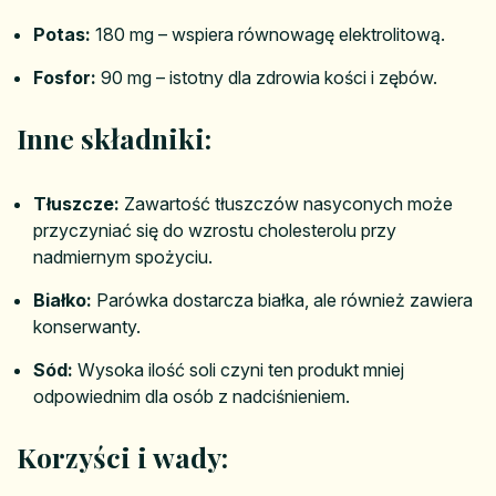
Potas:
180 mg – wspiera równowagę elektrolitową.
Fosfor:
90 mg – istotny dla zdrowia kości i zębów.
Inne składniki:
Tłuszcze:
Zawartość tłuszczów nasyconych może
przyczyniać się do wzrostu cholesterolu przy
nadmiernym spożyciu.
Białko:
Parówka dostarcza białka, ale również zawiera
konserwanty.
Sód:
Wysoka ilość soli czyni ten produkt mniej
odpowiednim dla osób z nadciśnieniem.
Korzyści i wady: