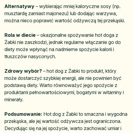
Alternatywy
– wybierając mniej kaloryczne sosy (np.
musztardę zamiast majonezu) lub dodając warzywa,
można nieco poprawić wartość odżywczą tej przekąski.
Rola w diecie
– okazjonalne spożywanie hot doga z
Żabki nie zaszkodzi, jednak regularne włączanie go do
diety może wpłynąć na nadmierne spożycie kalorii i
tłuszczów nasyconych.
Zdrowy wybór?
– hot dog z Żabki to produkt, który
może dostarczyć szybkiej energii, ale nie powinien być
podstawą diety. Warto równoważyć jego spożycie z
produktami pełnowartościowymi, bogatymi w witaminy i
minerały.
Podsumowanie:
Hot dog z Żabki to smaczna i wygodna
przekąska, ale jej wartość odżywcza jest ograniczona.
Decydując się na jej spożycie, warto zachować umiar i