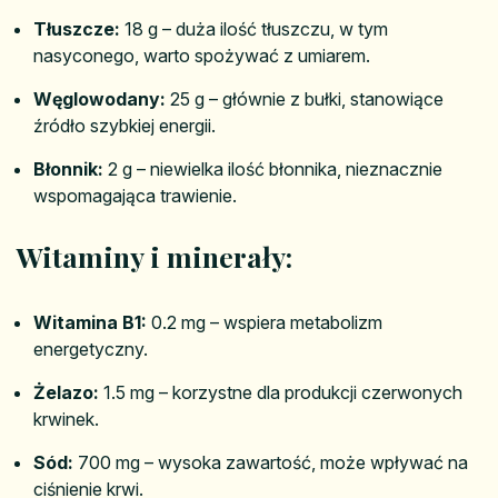
Tłuszcze:
18 g – duża ilość tłuszczu, w tym
nasyconego, warto spożywać z umiarem.
Węglowodany:
25 g – głównie z bułki, stanowiące
źródło szybkiej energii.
Błonnik:
2 g – niewielka ilość błonnika, nieznacznie
wspomagająca trawienie.
Witaminy i minerały:
Witamina B1:
0.2 mg – wspiera metabolizm
energetyczny.
Żelazo:
1.5 mg – korzystne dla produkcji czerwonych
krwinek.
Sód:
700 mg – wysoka zawartość, może wpływać na
ciśnienie krwi.