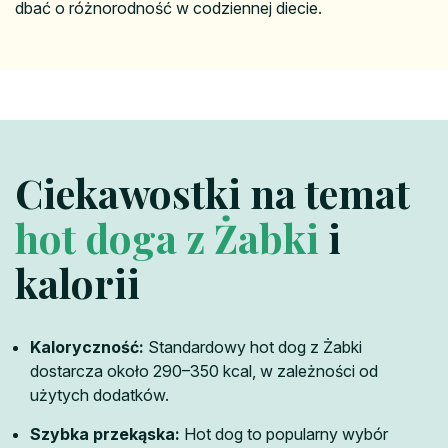
dbać o różnorodność w codziennej diecie.
Ciekawostki na temat
hot doga z Żabki
i
kalorii
Kaloryczność:
Standardowy hot dog z Żabki
dostarcza około 290–350 kcal, w zależności od
użytych dodatków.
Szybka przekąska:
Hot dog to popularny wybór