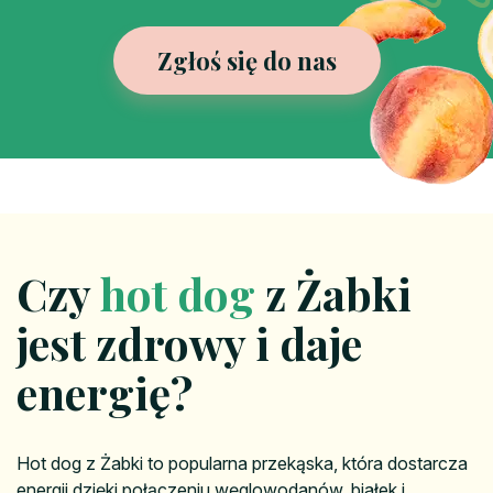
Zgłoś się do nas
Czy
hot dog
z Żabki
jest zdrowy i daje
energię?
Hot dog z Żabki to popularna przekąska, która dostarcza
energii dzięki połączeniu węglowodanów, białek i