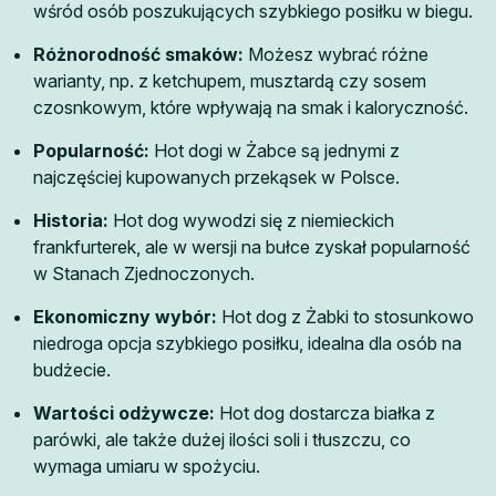
wśród osób poszukujących szybkiego posiłku w biegu.
Różnorodność smaków:
Możesz wybrać różne
warianty, np. z ketchupem, musztardą czy sosem
czosnkowym, które wpływają na smak i kaloryczność.
Popularność:
Hot dogi w Żabce są jednymi z
najczęściej kupowanych przekąsek w Polsce.
Historia:
Hot dog wywodzi się z niemieckich
frankfurterek, ale w wersji na bułce zyskał popularność
w Stanach Zjednoczonych.
Ekonomiczny wybór:
Hot dog z Żabki to stosunkowo
niedroga opcja szybkiego posiłku, idealna dla osób na
budżecie.
Wartości odżywcze:
Hot dog dostarcza białka z
parówki, ale także dużej ilości soli i tłuszczu, co
wymaga umiaru w spożyciu.