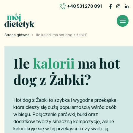
+48 531 270 891
Strona główna
›
Ile kalorii ma hot dog z żabki?
Ile
kalorii
ma hot
dog z Żabki?
Hot dog z Żabki to szybka i wygodna przekąska,
która cieszy się dużą popularnością wśród osób
w biegu. Połączenie parówki, bułki oraz
dodatków tworzy smaczną kompozycję, ale ile
kalorii kryje się w tej przekąsce i czy warto ją