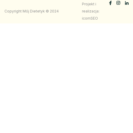
Projekt i
Copyright Mój Dietetyk © 2024
realizacja:
icomSEO