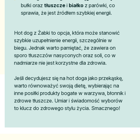
bułki oraz
tłuszcze
i
białko
z parówki, co
sprawia, że jest źródłem szybkiej energii.
Hot dog z Żabki to opcja, która może stanowić
szybkie uzupełnienie energii, szczególnie w
biegu. Jednak warto pamiętać, że zawiera on
sporo tłuszczów nasyconych oraz soli, co w
nadmiarze nie jest korzystne dla zdrowia.
Jeśli decydujesz się na hot doga jako przekąskę,
warto równoważyć swoją dietę, wybierając na
inne posiłki produkty bogate w warzywa, błonnik i
zdrowe tłuszcze. Umiar i świadomość wyborów
to klucz do zdrowego stylu życia. Smacznego!