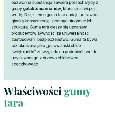
bezwonna substancja zawiera polisacharydy z
grupy
galaktomannanów
, które silnie wiążą
wodę. Dzięki temu guma tara nadaje potrawom
gładką konsystencję i pomaga utrzymać ich
strukturę. Guma tara cieszy się uznaniem
producentów żywności za uniwersalność
zastosowań i bezpieczeństwo. Guma ta bywa
też określana jako „peruwiański chleb
świętojański” ze względu na podobieństwo do
uzyskiwanego z drzewa chlebowca
strączkowego.
Właściwości
gumy
tara