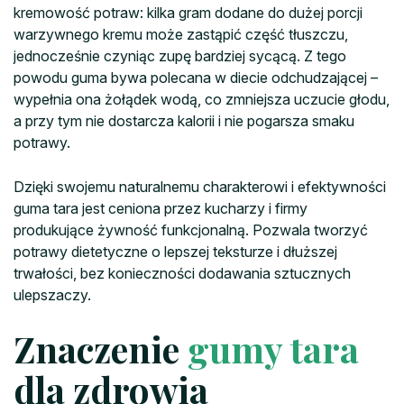
kremowość potraw: kilka gram dodane do dużej porcji
warzywnego kremu może zastąpić część tłuszczu,
jednocześnie czyniąc zupę bardziej sycącą. Z tego
powodu guma bywa polecana w diecie odchudzającej –
wypełnia ona żołądek wodą, co zmniejsza uczucie głodu,
a przy tym nie dostarcza kalorii i nie pogarsza smaku
potrawy.
Dzięki swojemu naturalnemu charakterowi i efektywności
guma tara jest ceniona przez kucharzy i firmy
produkujące żywność funkcjonalną. Pozwala tworzyć
potrawy dietetyczne o lepszej teksturze i dłuższej
trwałości, bez konieczności dodawania sztucznych
ulepszaczy.
Znaczenie
gumy tara
dla zdrowia