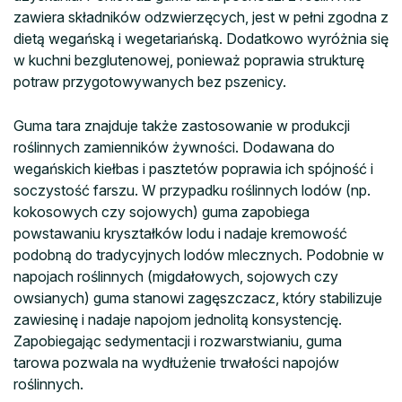
zawiera składników odzwierzęcych, jest w pełni zgodna z
dietą wegańską i wegetariańską. Dodatkowo wyróżnia się
w kuchni bezglutenowej, ponieważ poprawia strukturę
potraw przygotowywanych bez pszenicy.
Guma tara znajduje także zastosowanie w produkcji
roślinnych zamienników żywności. Dodawana do
wegańskich kiełbas i pasztetów poprawia ich spójność i
soczystość farszu. W przypadku roślinnych lodów (np.
kokosowych czy sojowych) guma zapobiega
powstawaniu kryształków lodu i nadaje kremowość
podobną do tradycyjnych lodów mlecznych. Podobnie w
napojach roślinnych (migdałowych, sojowych czy
owsianych) guma stanowi zagęszczacz, który stabilizuje
zawiesinę i nadaje napojom jednolitą konsystencję.
Zapobiegając sedymentacji i rozwarstwianiu, guma
tarowa pozwala na wydłużenie trwałości napojów
roślinnych.