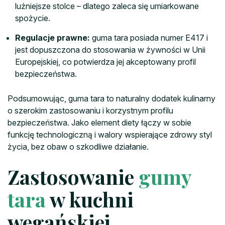
luźniejsze stolce – dlatego zaleca się umiarkowane
spożycie.
Regulacje prawne:
guma tara posiada numer E417 i
jest dopuszczona do stosowania w żywności w Unii
Europejskiej, co potwierdza jej akceptowany profil
bezpieczeństwa.
Podsumowując, guma tara to naturalny dodatek kulinarny
o szerokim zastosowaniu i korzystnym profilu
bezpieczeństwa. Jako element diety łączy w sobie
funkcję technologiczną i walory wspierające zdrowy styl
życia, bez obaw o szkodliwe działanie.
Zastosowanie
gumy
tara
w kuchni
wegańskiej