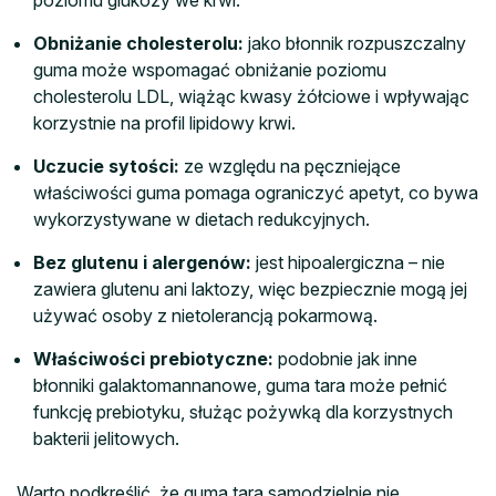
Obniżanie cholesterolu:
jako błonnik rozpuszczalny
guma może wspomagać obniżanie poziomu
cholesterolu LDL, wiążąc kwasy żółciowe i wpływając
korzystnie na profil lipidowy krwi.
Uczucie sytości:
ze względu na pęczniejące
właściwości guma pomaga ograniczyć apetyt, co bywa
wykorzystywane w dietach redukcyjnych.
Bez glutenu i alergenów:
jest hipoalergiczna – nie
zawiera glutenu ani laktozy, więc bezpiecznie mogą jej
używać osoby z nietolerancją pokarmową.
Właściwości prebiotyczne:
podobnie jak inne
błonniki galaktomannanowe, guma tara może pełnić
funkcję prebiotyku, służąc pożywką dla korzystnych
bakterii jelitowych.
Warto podkreślić, że guma tara samodzielnie nie