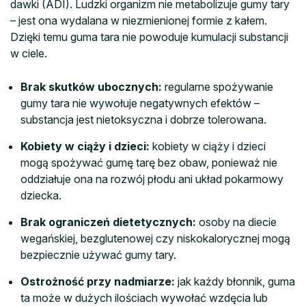
dawki (ADI). Ludzki organizm nie metabolizuje gumy tary
– jest ona wydalana w niezmienionej formie z kałem.
Dzięki temu guma tara nie powoduje kumulacji substancji
w ciele.
Brak skutków ubocznych:
regularne spożywanie
gumy tara nie wywołuje negatywnych efektów –
substancja jest nietoksyczna i dobrze tolerowana.
Kobiety w ciąży i dzieci:
kobiety w ciąży i dzieci
mogą spożywać gumę tarę bez obaw, ponieważ nie
oddziałuje ona na rozwój płodu ani układ pokarmowy
dziecka.
Brak ograniczeń dietetycznych:
osoby na diecie
wegańskiej, bezglutenowej czy niskokalorycznej mogą
bezpiecznie używać gumy tary.
Ostrożność przy nadmiarze:
jak każdy błonnik, guma
ta może w dużych ilościach wywołać wzdęcia lub