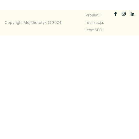
Projekt i
Copyright Mój Dietetyk © 2024
realizacja:
icomSEO