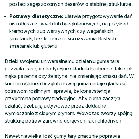
postaci zagęszczonych deserów o stabilnej strukturze.
Potrawy dietetyczne:
ułatwia przygotowywanie dań
niskotłuszczowych lub bezglutenowych, na przykład
kremowych zup warzywnych czy wegańskich
śmietanek, bez konieczności używania tłustych
śmietanek lub glutenu.
Dzięki swojemu uniwersalnemu działaniu guma tara
pozwala zastąpić tradycyjne składniki kuchenne, takie jak
mąka pszenna czy żelatyna, nie zmieniając smaku dań. W
kuchni roślinnej i bezglutenowej guma nadaje gładkość
potrawom roślinnym i sprawia, że konsystencja
przypomina potrawy tradycyjne. Aby guma zaczęła
działać, trzeba ją aktywować przez dokładne
wymieszanie z ciepłym płynem. Wówczas tworzy spójną
strukturę potraw zarówno gorących, jak i chłodnych.
Nawet niewielka ilość gumy tary znacznie poprawia