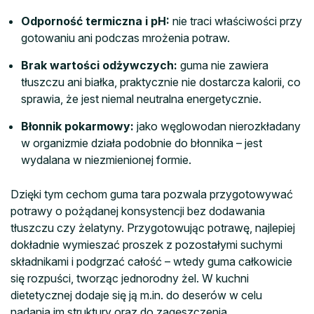
Odporność termiczna i pH:
nie traci właściwości przy
gotowaniu ani podczas mrożenia potraw.
Brak wartości odżywczych:
guma nie zawiera
tłuszczu ani białka, praktycznie nie dostarcza kalorii, co
sprawia, że jest niemal neutralna energetycznie.
Błonnik pokarmowy:
jako węglowodan nierozkładany
w organizmie działa podobnie do błonnika – jest
wydalana w niezmienionej formie.
Dzięki tym cechom guma tara pozwala przygotowywać
potrawy o pożądanej konsystencji bez dodawania
tłuszczu czy żelatyny. Przygotowując potrawę, najlepiej
dokładnie wymieszać proszek z pozostałymi suchymi
składnikami i podgrzać całość – wtedy guma całkowicie
się rozpuści, tworząc jednorodny żel. W kuchni
dietetycznej dodaje się ją m.in. do deserów w celu
nadania im struktury oraz do zagęszczenia