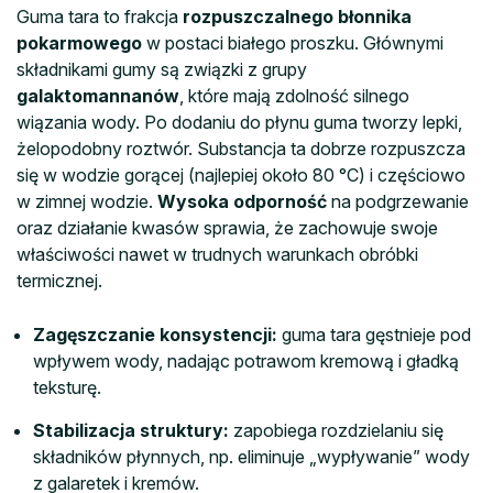
Guma tara to frakcja
rozpuszczalnego błonnika
pokarmowego
w postaci białego proszku. Głównymi
składnikami gumy są związki z grupy
galaktomannanów
, które mają zdolność silnego
wiązania wody. Po dodaniu do płynu guma tworzy lepki,
żelopodobny roztwór. Substancja ta dobrze rozpuszcza
się w wodzie gorącej (najlepiej około 80 °C) i częściowo
w zimnej wodzie.
Wysoka odporność
na podgrzewanie
oraz działanie kwasów sprawia, że zachowuje swoje
właściwości nawet w trudnych warunkach obróbki
termicznej.
Zagęszczanie konsystencji:
guma tara gęstnieje pod
wpływem wody, nadając potrawom kremową i gładką
teksturę.
Stabilizacja struktury:
zapobiega rozdzielaniu się
składników płynnych, np. eliminuje „wypływanie” wody
z galaretek i kremów.