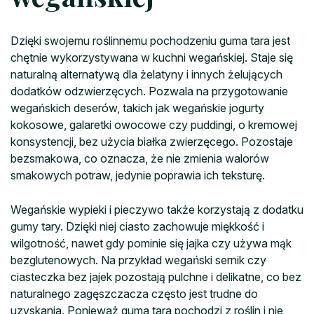
Dzięki swojemu roślinnemu pochodzeniu guma tara jest
chętnie wykorzystywana w kuchni wegańskiej. Staje się
naturalną alternatywą dla żelatyny i innych żelujących
dodatków odzwierzęcych. Pozwala na przygotowanie
wegańskich deserów, takich jak wegańskie jogurty
kokosowe, galaretki owocowe czy puddingi, o kremowej
konsystencji, bez użycia białka zwierzęcego. Pozostaje
bezsmakowa, co oznacza, że nie zmienia walorów
smakowych potraw, jedynie poprawia ich teksturę.
Wegańskie wypieki i pieczywo także korzystają z dodatku
gumy tary. Dzięki niej ciasto zachowuje miękkość i
wilgotność, nawet gdy pominie się jajka czy używa mąk
bezglutenowych. Na przykład wegański sernik czy
ciasteczka bez jajek pozostają pulchne i delikatne, co bez
naturalnego zagęszczacza często jest trudne do
uzyskania. Ponieważ guma tara pochodzi z roślin i nie