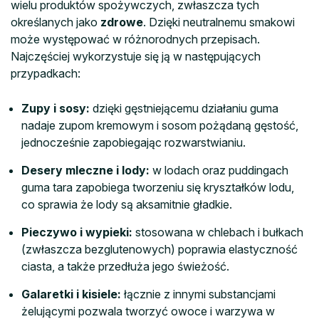
wielu produktów spożywczych, zwłaszcza tych
określanych jako
zdrowe
. Dzięki neutralnemu smakowi
może występować w różnorodnych przepisach.
Najczęściej wykorzystuje się ją w następujących
przypadkach:
Zupy i sosy:
dzięki gęstniejącemu działaniu guma
nadaje zupom kremowym i sosom pożądaną gęstość,
jednocześnie zapobiegając rozwarstwianiu.
Desery mleczne i lody:
w lodach oraz puddingach
guma tara zapobiega tworzeniu się kryształków lodu,
co sprawia że lody są aksamitnie gładkie.
Pieczywo i wypieki:
stosowana w chlebach i bułkach
(zwłaszcza bezglutenowych) poprawia elastyczność
ciasta, a także przedłuża jego świeżość.
Galaretki i kisiele:
łącznie z innymi substancjami
żelującymi pozwala tworzyć owoce i warzywa w