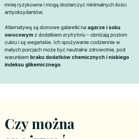
mniej ryzykowne i mogą dostarczyć minimalnych ilości
antyoksydantów.
Alternatywą są domowe galaretki na
agarze i soku
owocowym
z dodatkiem
erytrytolu
– obniżają poziom
cukru i są wegańskie. Ich spożywanie codziennie w
małych porcjach może być neutralne zdrowotnie, pod
warunkiem
braku dodatków chemicznych i niskiego
indeksu glikemicznego
.
Czy można