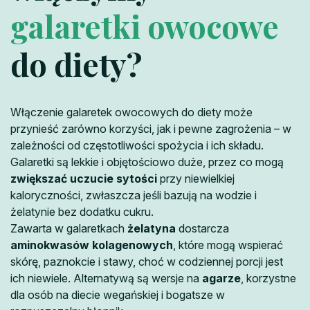
galaretki owocowe
do diety?
Włączenie galaretek owocowych do diety może
przynieść zarówno korzyści, jak i pewne zagrożenia – w
zależności od częstotliwości spożycia i ich składu.
Galaretki są lekkie i objętościowo duże, przez co mogą
zwiększać uczucie sytości
przy niewielkiej
kaloryczności, zwłaszcza jeśli bazują na wodzie i
żelatynie bez dodatku cukru.
Zawarta w galaretkach
żelatyna
dostarcza
aminokwasów kolagenowych
, które mogą wspierać
skórę, paznokcie i stawy, choć w codziennej porcji jest
ich niewiele. Alternatywą są wersje na
agarze
, korzystne
dla osób na diecie wegańskiej i bogatsze w