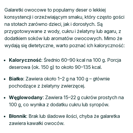
Galaretki owocowe to popularny deser o lekkiej
konsystencji i orzeźwiającym smaku, który często gości
na stołach zarówno dzieci, jak i dorosłych. Są
przygotowywane z wody, cukru i żelatyny lub agaru, z
dodatkiem soków lub aromatów owocowych. Mimo że
wydają się dietetyczne, warto poznać ich kaloryczność:
Kaloryczność
: Średnio 60–90 kcal na 100 g. Porcja
deserowa (ok. 150 g) to około 90–135 kcal.
Białko
: Zawiera około 1–2 g na 100 g – głównie
pochodzące z żelatyny zwierzęcej.
Węglowodany
: Zawiera 15–22 g cukrów prostych na
100 g, co wynika z dodatku cukru lub syropów.
Błonnik
: Brak lub śladowe ilości, chyba że galaretka
zawiera kawałki owoców.