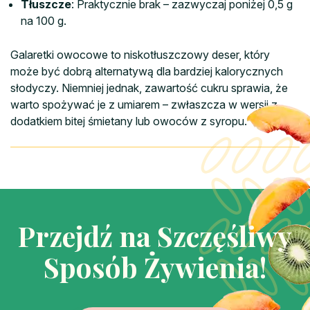
Tłuszcze
: Praktycznie brak – zazwyczaj poniżej 0,5 g
na 100 g.
Galaretki owocowe to niskotłuszczowy deser, który
może być dobrą alternatywą dla bardziej kalorycznych
słodyczy. Niemniej jednak, zawartość cukru sprawia, że
warto spożywać je z umiarem – zwłaszcza w wersji z
dodatkiem bitej śmietany lub owoców z syropu.
Przejdź na Szczęśliwy
Sposób Żywienia!