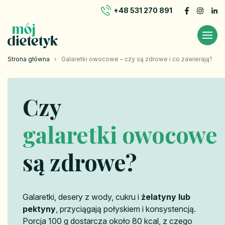
+48 531 270 891
Strona główna
›
Galaretki owocowe – czy są zdrowe i co zawierają?
Czy
galaretki owocowe
są zdrowe?
Galaretki, desery z wody, cukru i
żelatyny lub
pektyny
, przyciągają połyskiem i konsystencją.
Porcja 100 g dostarcza około 80 kcal, z czego