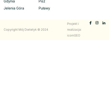
Gdynia
Pisz
Jelenia Góra
Puławy
Projekt i
Copyright Mój Dietetyk © 2024
realizacja:
icomSEO