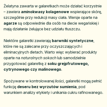
Żelatyna zawarta w galaretkach może działać korzystnie
– zawiera
aminokwasy kolagenowe
wspierające skórę,
szczególnie przy redukcji masy ciała. Wersje oparte na
agarze
są odpowiednie dla osób na diecie wegańskiej i
mają działanie żelujące bez udziału tłuszczu.
Niektóre galaretki zawierają
barwniki syntetyczne
,
które nie są zalecane przy oczyszczających i
eliminacyjnych dietach. Warto więc wybierać produkty
oparte na
naturalnych sokach
lub samodzielnie
przygotować galaretkę z
soku grejpfrutowego,
cytrynowego czy malinowego
.
Spożywane w kontrolowanej ilości, galaretki mogą pełnić
funkcję
deseru bez wyrzutów sumienia
, pod
warunkiem analizy etykiety i unikania cukru rafinowanego.